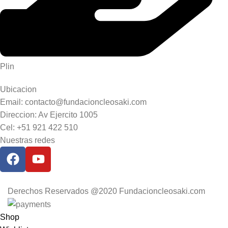
Plin
Ubicacion
Email: contacto@fundacioncleosaki.com
Direccion: Av Ejercito 1005
Cel: +51 921 422 510
Nuestras redes
Derechos Reservados @2020 Fundacioncleosaki.com
Shop