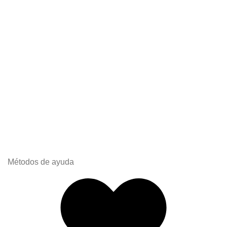
Métodos de ayuda