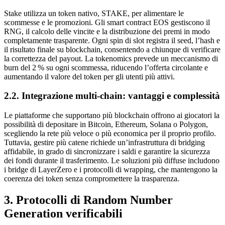
Stake utilizza un token nativo, STAKE, per alimentare le
scommesse e le promozioni. Gli smart contract EOS gestiscono il
RNG, il calcolo delle vincite e la distribuzione dei premi in modo
completamente trasparente. Ogni spin di slot registra il seed, l’hash e
il risultato finale su blockchain, consentendo a chiunque di verificare
la correttezza del payout. La tokenomics prevede un meccanismo di
burn del 2 % su ogni scommessa, riducendo l’offerta circolante e
aumentando il valore del token per gli utenti più attivi.
2.2. Integrazione multi‑chain: vantaggi e complessità
Le piattaforme che supportano più blockchain offrono ai giocatori la
possibilità di depositare in Bitcoin, Ethereum, Solana o Polygon,
scegliendo la rete più veloce o più economica per il proprio profilo.
Tuttavia, gestire più catene richiede un’infrastruttura di bridging
affidabile, in grado di sincronizzare i saldi e garantire la sicurezza
dei fondi durante il trasferimento. Le soluzioni più diffuse includono
i bridge di LayerZero e i protocolli di wrapping, che mantengono la
coerenza dei token senza compromettere la trasparenza.
3. Protocolli di Random Number
Generation verificabili