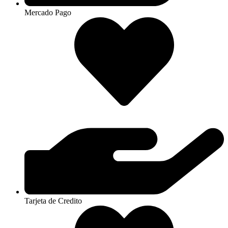
Mercado Pago
Tarjeta de Credito