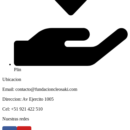
Plin
Ubicacion
Email: contacto@fundacioncleosaki.com
Direccion: Av Ejercito 1005
Cel: +51 921 422 510
Nuestras redes