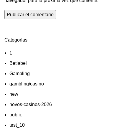
navegador para la próxima vez que comente.
Categorías
1
Betlabel
Gambling
gambling/casino
new
novos-casinos-2026
public
test_10