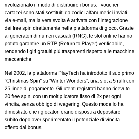
rivoluzionato il modo di distribuire i bonus. I voucher
cartacei sono stati sostituiti da codici alfanumerici inviati
via e‑mail, ma la vera svolta è arrivata con l’integrazione
dei free spin direttamente nella piattaforma di gioco. Grazie
ai generatori di numeri casuali (RNG), le slot online hanno
potuto garantire un RTP (Return to Player) verificabile,
rendendo i giri gratuiti più trasparenti rispetto alle macchine
meccaniche.
Nel 2002, la piattaforma PlayTech ha introdotto il suo primo
“Christmas Spin” su “Winter Wonders”, una slot a 5 rulli con
25 linee di pagamento. Gli utenti registrati hanno ricevuto
20 free spin, con un moltiplicatore fisso di 2x per ogni
vincita, senza obbligo di wagering. Questo modello ha
dimostrato che i giocatori erano disposti a depositare
subito dopo aver sperimentato il potenziale di vincita
offerto dal bonus.