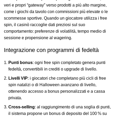
veri e propri “gateway” verso prodotti a più alto margine,
come i giochi da tavolo con commissioni più elevate o le
scommesse sportive. Quando un giocatore utilizza i free
spin, il casinò raccoglie dati preziosi sul suo
comportamento: preferenze di volatilità, tempo medio di
sessione e propensione al wagering.
Integrazione con programmi di fedeltà
Punti bonus
: ogni free spin completato genera punti
fedeltà, convertibili in crediti o upgrade di livello.
Livelli VIP
: i giocatori che completano più cicli di free
spin natalizi o di Halloween avanzano di livello,
ottenendo accesso a bonus personalizzati e a cassa
privata.
Cross‑selling
: al raggiungimento di una soglia di punti,
il sistema propone un bonus di deposito del 100 % su