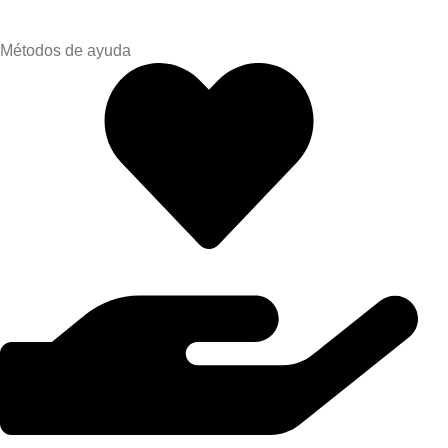
Métodos de ayuda