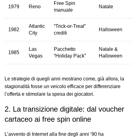
Free Spin
1979
Reno
Natale
manuale
Atlantic
“Trick‑or‑Treat”
1982
Halloween
City
crediti
Las
Pacchetto
Natale &
1985
Vegas
“Holiday Pack”
Halloween
Le strategie di quegli anni mostrano come, già allora, la
stagionalità fosse un veicolo efficace per differenziare
l’offerta e stimolare la spesa dei giocatori.
2. La transizione digitale: dal voucher
cartaceo ai free spin online
L’avvento di Internet alla fine degli anni ‘90 ha