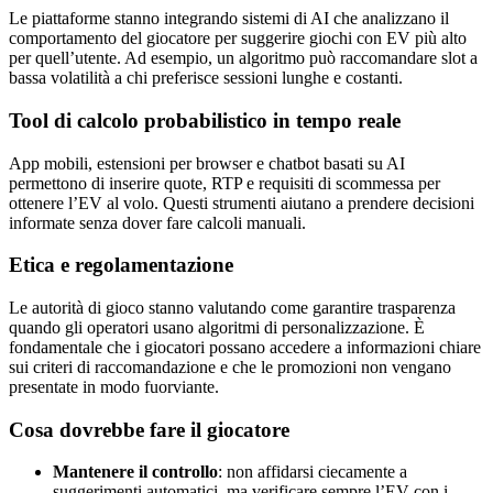
Le piattaforme stanno integrando sistemi di AI che analizzano il
comportamento del giocatore per suggerire giochi con EV più alto
per quell’utente. Ad esempio, un algoritmo può raccomandare slot a
bassa volatilità a chi preferisce sessioni lunghe e costanti.
Tool di calcolo probabilistico in tempo reale
App mobili, estensioni per browser e chatbot basati su AI
permettono di inserire quote, RTP e requisiti di scommessa per
ottenere l’EV al volo. Questi strumenti aiutano a prendere decisioni
informate senza dover fare calcoli manuali.
Etica e regolamentazione
Le autorità di gioco stanno valutando come garantire trasparenza
quando gli operatori usano algoritmi di personalizzazione. È
fondamentale che i giocatori possano accedere a informazioni chiare
sui criteri di raccomandazione e che le promozioni non vengano
presentate in modo fuorviante.
Cosa dovrebbe fare il giocatore
Mantenere il controllo
: non affidarsi ciecamente a
suggerimenti automatici, ma verificare sempre l’EV con i