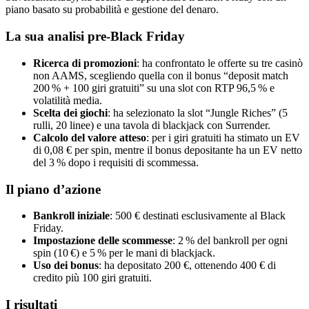
piano basato su probabilità e gestione del denaro.
La sua analisi pre‑Black Friday
Ricerca di promozioni
: ha confrontato le offerte su tre casinò
non AAMS, scegliendo quella con il bonus “deposit match
200 % + 100 giri gratuiti” su una slot con RTP 96,5 % e
volatilità media.
Scelta dei giochi
: ha selezionato la slot “Jungle Riches” (5
rulli, 20 linee) e una tavola di blackjack con Surrender.
Calcolo del valore atteso
: per i giri gratuiti ha stimato un EV
di 0,08 € per spin, mentre il bonus depositante ha un EV netto
del 3 % dopo i requisiti di scommessa.
Il piano d’azione
Bankroll iniziale
: 500 € destinati esclusivamente al Black
Friday.
Impostazione delle scommesse
: 2 % del bankroll per ogni
spin (10 €) e 5 % per le mani di blackjack.
Uso dei bonus
: ha depositato 200 €, ottenendo 400 € di
credito più 100 giri gratuiti.
I risultati