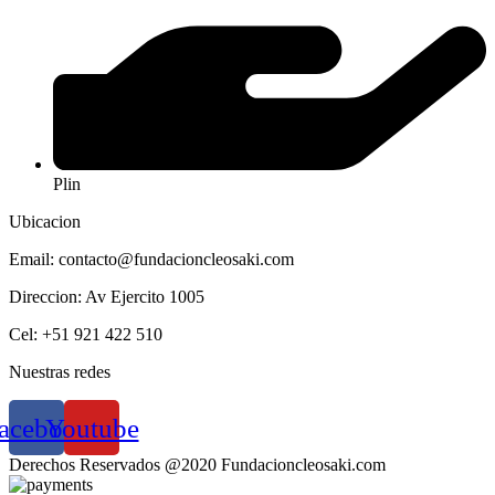
Plin
Ubicacion
Email: contacto@fundacioncleosaki.com
Direccion: Av Ejercito 1005
Cel: +51 921 422 510
Nuestras redes
acebook
Youtube
Derechos Reservados @2020 Fundacioncleosaki.com