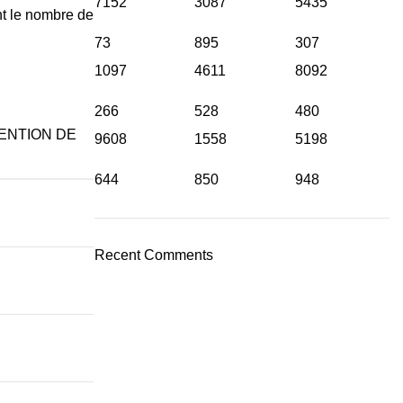
7152
3087
5435
nt le nombre de
73
895
307
1097
4611
8092
266
528
480
ENTION DE
9608
1558
5198
644
850
948
Recent Comments