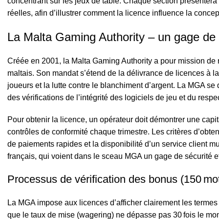
concentrant sur les jeux de table. Chaque section présentera
réelles, afin d’illustrer comment la licence influence la conce
La Malta Gaming Authority – un gage de 
Créée en 2001, la Malta Gaming Authority a pour mission de ré
maltais. Son mandat s’étend de la délivrance de licences à la
joueurs et la lutte contre le blanchiment d’argent. La MGA se 
des vérifications de l’intégrité des logiciels de jeu et du res
Pour obtenir la licence, un opérateur doit démontrer une capita
contrôles de conformité chaque trimestre. Les critères d’obte
de paiements rapides et la disponibilité d’un service client m
français, qui voient dans le sceau MGA un gage de sécurité e
Processus de vérification des bonus (150 mo
La MGA impose aux licences d’afficher clairement les termes e
que le taux de mise (wagering) ne dépasse pas 30 fois le monta