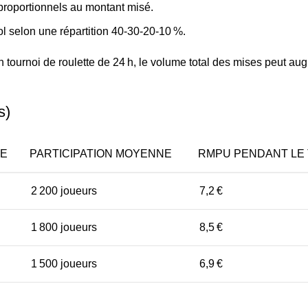
proportionnels au montant misé.
ol selon une répartition 40‑30‑20‑10 %.
 tournoi de roulette de 24 h, le volume total des mises peut au
s)
ÉE
PARTICIPATION MOYENNE
RMPU PENDANT LE
2 200 joueurs
7,2 €
1 800 joueurs
8,5 €
1 500 joueurs
6,9 €