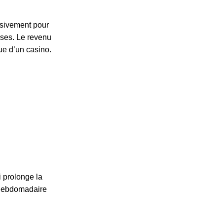
usivement pour
mises. Le revenu
ue d’un casino.
i prolonge la
 hebdomadaire