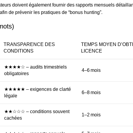
érateurs doivent également fournir des rapports mensuels détailla
afin de prévenir les pratiques de “bonus hunting”.
mots)
TRANSPARENCE DES
TEMPS MOYEN D’OBT
CONDITIONS
LICENCE
★★★★☆ – audits trimestriels
4–6 mois
obligatoires
★★★★★ – exigences de clarté
6–8 mois
légale
★★☆☆☆ – conditions souvent
1–2 mois
cachées