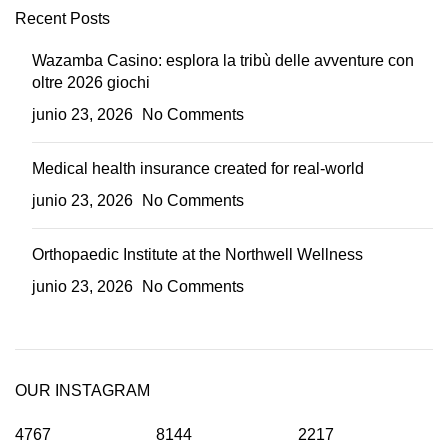
Recent Posts
Wazamba Casino: esplora la tribù delle avventure con
oltre 2026 giochi
junio 23, 2026
No Comments
Medical health insurance created for real-world
junio 23, 2026
No Comments
Orthopaedic Institute at the Northwell Wellness
junio 23, 2026
No Comments
OUR INSTAGRAM
4767
8144
2217