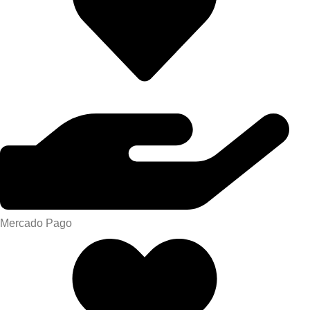
Mercado Pago