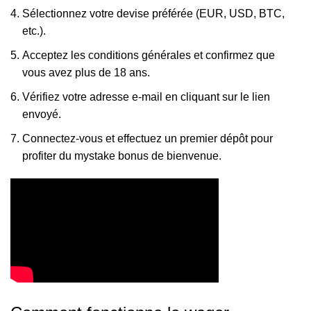
Sélectionnez votre devise préférée (EUR, USD, BTC,
etc.).
Acceptez les conditions générales et confirmez que
vous avez plus de 18 ans.
Vérifiez votre adresse e-mail en cliquant sur le lien
envoyé.
Connectez-vous et effectuez un premier dépôt pour
profiter du mystake bonus de bienvenue.