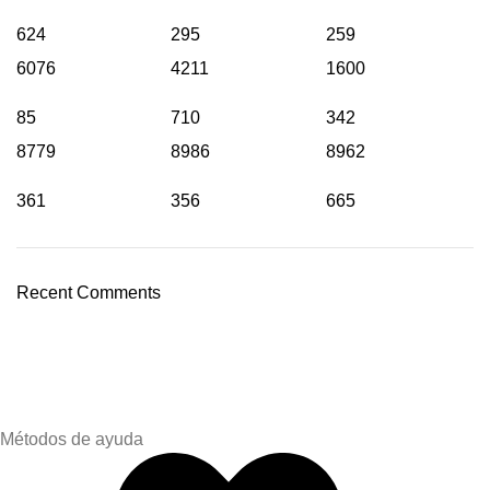
624
295
259
6076
4211
1600
85
710
342
8779
8986
8962
361
356
665
Recent Comments
Métodos de ayuda