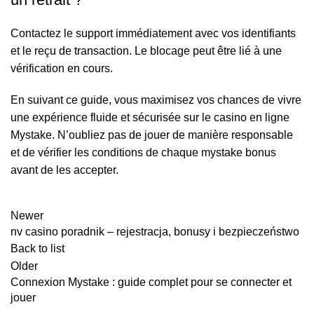
Contactez le support immédiatement avec vos identifiants
et le reçu de transaction. Le blocage peut être lié à une
vérification en cours.
En suivant ce guide, vous maximisez vos chances de vivre
une expérience fluide et sécurisée sur le casino en ligne
Mystake. N’oubliez pas de jouer de manière responsable
et de vérifier les conditions de chaque mystake bonus
avant de les accepter.
Newer
nv casino poradnik – rejestracja, bonusy i bezpieczeństwo
Back to list
Older
Connexion Mystake : guide complet pour se connecter et
jouer