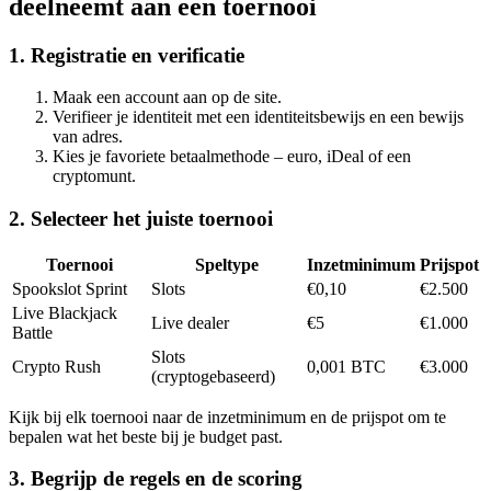
deelneemt aan een toernooi
1. Registratie en verificatie
Maak een account aan op de site.
Verifieer je identiteit met een identiteitsbewijs en een bewijs
van adres.
Kies je favoriete betaalmethode – euro, iDeal of een
cryptomunt.
2. Selecteer het juiste toernooi
Toernooi
Speltype
Inzetminimum
Prijspot
Spookslot Sprint
Slots
€0,10
€2.500
Live Blackjack
Live dealer
€5
€1.000
Battle
Slots
Crypto Rush
0,001 BTC
€3.000
(cryptogebaseerd)
Kijk bij elk toernooi naar de inzetminimum en de prijspot om te
bepalen wat het beste bij je budget past.
3. Begrijp de regels en de scoring