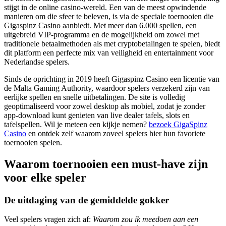
stijgt in de online casino‑wereld. Een van de meest opwindende
manieren om die sfeer te beleven, is via de speciale toernooien die
Gigaspinz Casino aanbiedt. Met meer dan 6.000 spellen, een
uitgebreid VIP‑programma en de mogelijkheid om zowel met
traditionele betaalmethoden als met cryptobetalingen te spelen, biedt
dit platform een perfecte mix van veiligheid en entertainment voor
Nederlandse spelers.
Sinds de oprichting in 2019 heeft Gigaspinz Casino een licentie van
de Malta Gaming Authority, waardoor spelers verzekerd zijn van
eerlijke spellen en snelle uitbetalingen. De site is volledig
geoptimaliseerd voor zowel desktop als mobiel, zodat je zonder
app‑download kunt genieten van live dealer tafels, slots en
tafelspellen. Wil je meteen een kijkje nemen?
bezoek GigaSpinz
Casino
en ontdek zelf waarom zoveel spelers hier hun favoriete
toernooien spelen.
Waarom toernooien een must‑have zijn
voor elke speler
De uitdaging van de gemiddelde gokker
Veel spelers vragen zich af:
Waarom zou ik meedoen aan een