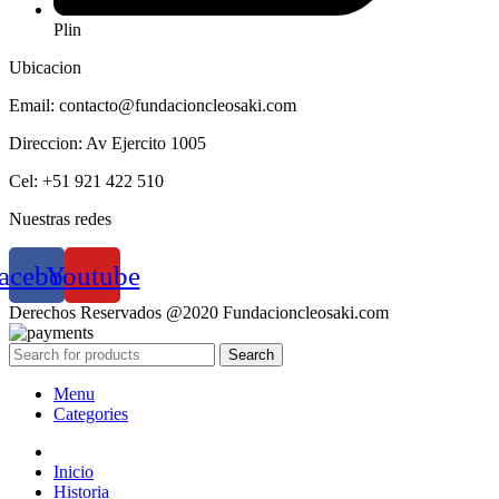
Plin
Ubicacion
Email: contacto@fundacioncleosaki.com
Direccion: Av Ejercito 1005
Cel: +51 921 422 510
Nuestras redes
acebook
Youtube
Derechos Reservados @2020 Fundacioncleosaki.com
Search
Menu
Categories
Inicio
Historia