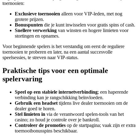
toernooien:
Exclusieve toernooien
alleen voor VIP‑leden, met nog
grotere prijzen.
Bonuspunten
die je kunt inwisselen voor gratis spins of cash.
Snellere verwerking
van winsten en hogere limieten voor
stortingen en opnames.
Voor beginnende spelers is het verstandig om eerst de reguliere
toernooien te proberen en later, na een aantal succesvolle
speelsessies, te streven naar VIP‑status.
Praktische tips voor een optimale
spelervaring
Speel op een stabiele internetverbinding
; een haperende
verbinding kan je rangschikking beïnvloeden.
Gebruik een headset
tijdens live dealer toernooien om de
dealer goed te horen.
Stel limieten in
via de verantwoord spelen‑tools van het
casino; zo houd je controle over je bankroll.
Controleer de promoties
op de startpagina; vaak zijn er extra
toernooibonusspins beschikbaar.