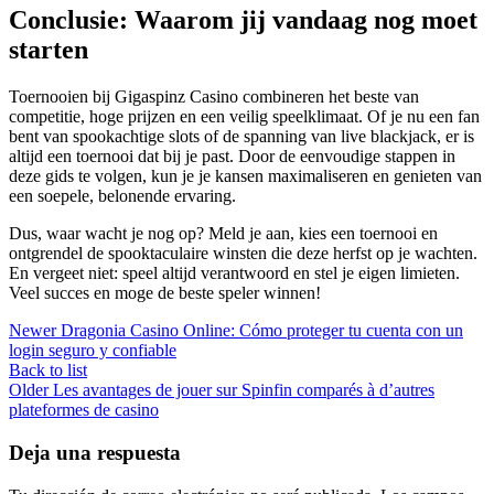
Conclusie: Waarom jij vandaag nog moet
starten
Toernooien bij Gigaspinz Casino combineren het beste van
competitie, hoge prijzen en een veilig speelklimaat. Of je nu een fan
bent van spookachtige slots of de spanning van live blackjack, er is
altijd een toernooi dat bij je past. Door de eenvoudige stappen in
deze gids te volgen, kun je je kansen maximaliseren en genieten van
een soepele, belonende ervaring.
Dus, waar wacht je nog op? Meld je aan, kies een toernooi en
ontgrendel de spooktaculaire winsten die deze herfst op je wachten.
En vergeet niet: speel altijd verantwoord en stel je eigen limieten.
Veel succes en moge de beste speler winnen!
Newer
Dragonia Casino Online: Cómo proteger tu cuenta con un
login seguro y confiable
Back to list
Older
Les avantages de jouer sur Spinfin comparés à d’autres
plateformes de casino
Deja una respuesta