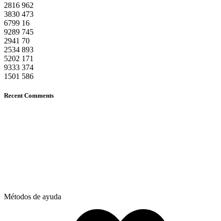
2816
962
3830
473
6799
16
9289
745
2941
70
2534
893
5202
171
9333
374
1501
586
Recent Comments
Métodos de ayuda