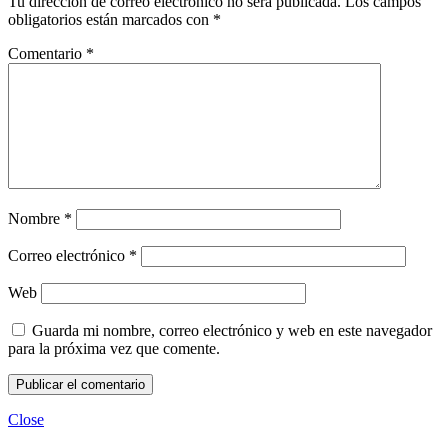
Tu dirección de correo electrónico no será publicada.
Los campos
obligatorios están marcados con
*
Comentario
*
Nombre
*
Correo electrónico
*
Web
Guarda mi nombre, correo electrónico y web en este navegador
para la próxima vez que comente.
Close