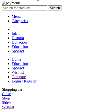
Search
Menu
Categories
Inicio
Historia
Donación
Educación
Sponsor
Home
Educación
Sponsor
Wishlist
Compare
Login / Register
Shopping cart
Close
Shop
Sidebar
Wishlist