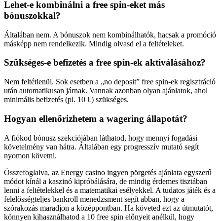
Lehet-e kombinálni a free spin-eket más
bónuszokkal?
Általában nem. A bónuszok nem kombinálhatók, hacsak a promóció
másképp nem rendelkezik. Mindig olvasd el a feltételeket.
Szükséges-e befizetés a free spin-ek aktiválásához?
Nem feltétlenül. Sok esetben a „no deposit” free spin-ek regisztráció
után automatikusan járnak. Vannak azonban olyan ajánlatok, ahol
minimális befizetés (pl. 10 €) szükséges.
Hogyan ellenőrizhetem a wagering állapotát?
A fiókod bónusz szekciójában láthatod, hogy mennyi fogadási
követelmény van hátra. Általában egy progresszív mutató segít
nyomon követni.
Összefoglalva, az Energy casino ingyen pörgetés ajánlata egyszerű
módot kínál a kaszinó kipróbálására, de mindig érdemes tisztában
lenni a feltételekkel és a matematikai esélyekkel. A tudatos játék és a
felelősségteljes bankroll menedzsment segít abban, hogy a
szórakozás maradjon a középpontban. Ha követed ezt az útmutatót,
könnyen kihasználhatod a 10 free spin előnyeit anélkül, hogy