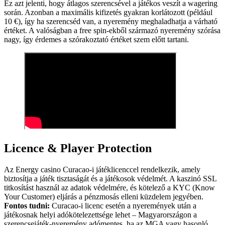
Ez azt jelenti, hogy átlagos szerencsével a játékos veszít a wagering
során. Azonban a maximális kifizetés gyakran korlátozott (például
10 €), így ha szerencséd van, a nyeremény meghaladhatja a várható
értéket. A valóságban a free spin-ekből származó nyeremény szórása
nagy, így érdemes a szórakoztató értéket szem előtt tartani.
Licence & Player Protection
Az Energy casino Curacao-i játéklicenccel rendelkezik, amely
biztosítja a játék tisztaságát és a játékosok védelmét. A kaszinó SSL
titkosítást használ az adatok védelmére, és kötelező a KYC (Know
Your Customer) eljárás a pénzmosás elleni küzdelem jegyében.
Fontos tudni:
Curacao-i licenc esetén a nyeremények után a
játékosnak helyi adókötelezettsége lehet – Magyarországon a
szerencsejáték-nyeremény adómentes, ha az MGA vagy hasonló