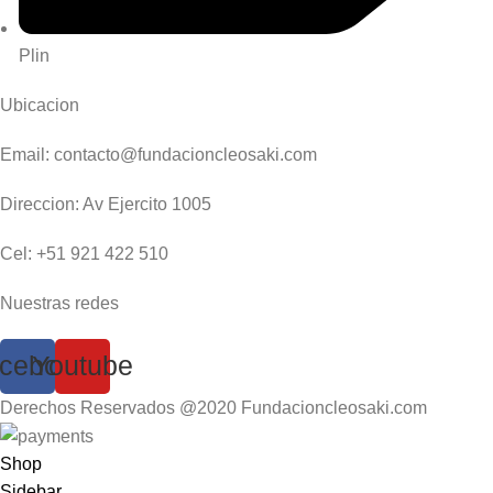
Plin
Ubicacion
Email: contacto@fundacioncleosaki.com
Direccion: Av Ejercito 1005
Cel: +51 921 422 510
Nuestras redes
cebook
Youtube
Derechos Reservados @2020 Fundacioncleosaki.com
Shop
Sidebar