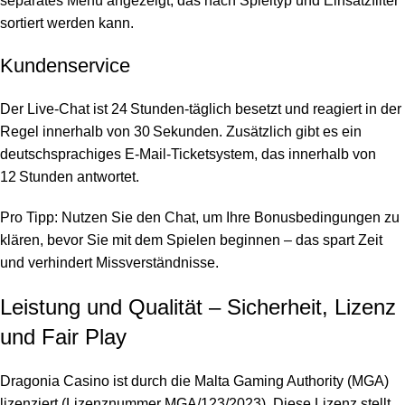
separates Menü angezeigt, das nach Spieltyp und Einsatzfilter
sortiert werden kann.
Kundenservice
Der Live‑Chat ist 24 Stunden‑täglich besetzt und reagiert in der
Regel innerhalb von 30 Sekunden. Zusätzlich gibt es ein
deutschsprachiges E‑Mail‑Ticketsystem, das innerhalb von
12 Stunden antwortet.
Pro Tipp: Nutzen Sie den Chat, um Ihre Bonusbedingungen zu
klären, bevor Sie mit dem Spielen beginnen – das spart Zeit
und verhindert Missverständnisse.
Leistung und Qualität – Sicherheit, Lizenz
und Fair Play
Dragonia Casino ist durch die Malta Gaming Authority (MGA)
lizenziert (Lizenznummer MGA/123/2023). Diese Lizenz stellt