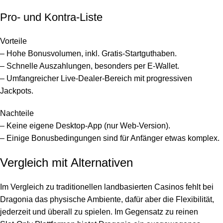
Pro‑ und Kontra‑Liste
Vorteile
– Hohe Bonusvolumen, inkl. Gratis‑Startguthaben.
– Schnelle Auszahlungen, besonders per E‑Wallet.
– Umfangreicher Live‑Dealer‑Bereich mit progressiven
Jackpots.
Nachteile
– Keine eigene Desktop‑App (nur Web‑Version).
– Einige Bonusbedingungen sind für Anfänger etwas komplex.
Vergleich mit Alternativen
Im Vergleich zu traditionellen landbasierten Casinos fehlt bei
Dragonia das physische Ambiente, dafür aber die Flexibilität,
jederzeit und überall zu spielen. Im Gegensatz zu reinen