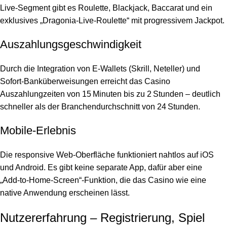
Live‑Segment gibt es Roulette, Blackjack, Baccarat und ein
exklusives „Dragonia‑Live‑Roulette“ mit progressivem Jackpot.
Auszahlungsgeschwindigkeit
Durch die Integration von E‑Wallets (Skrill, Neteller) und
Sofort‑Banküberweisungen erreicht das Casino
Auszahlungzeiten von 15 Minuten bis zu 2 Stunden – deutlich
schneller als der Branchendurchschnitt von 24 Stunden.
Mobile‑Erlebnis
Die responsive Web‑Oberfläche funktioniert nahtlos auf iOS
und Android. Es gibt keine separate App, dafür aber eine
„Add‑to‑Home‑Screen“-Funktion, die das Casino wie eine
native Anwendung erscheinen lässt.
Nutzererfahrung – Registrierung, Spiel