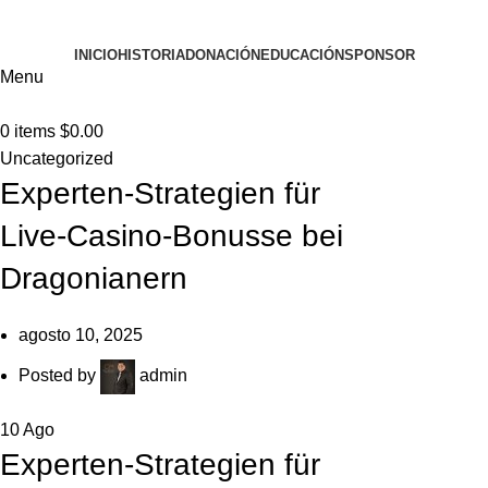
INICIO
HISTORIA
DONACIÓN
EDUCACIÓN
SPONSOR
Menu
0
items
$
0.00
Uncategorized
Experten‑Strategien für
Live‑Casino‑Bonusse bei
Dragonianern
agosto 10, 2025
Posted by
admin
10
Ago
Experten‑Strategien für