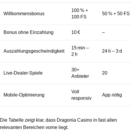
100 % +
Willkommensbonus
50 % + 50 FS
100 FS
Bonus ohne Einzahlung
10 €
–
15 min –
Auszahlungsgeschwindigkeit
24 h – 3 d
2 h
30+
Live‑Dealer‑Spiele
20
Anbieter
Voll
Mobile‑Optimierung
App nötig
responsiv
Die Tabelle zeigt klar, dass Dragonia Casino in fast allen
relevanten Bereichen vorne liegt.