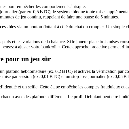
iques pour empêcher les comportements à risque.
 journalier (par ex. 0,5 BTC), le système bloque toute mise supplémenta
 minutes de jeu continu, rappelant de faire une pause de 5 minutes.
cessibles via un bouton flottant à côté du chat du croupier. Un simple c
s paris et les variations de la balance. Si le joueur place trois mises co
; pensez à ajuster votre bankroll. » Cette approche proactive permet d’in
e pour un jeu sûr
sez un plafond hebdomadaire (ex. 0,2 BTC) et activez la vérification pa
e mise par session (ex. 0,01 BTC) et un stop‑loss journalier (ex. 0,05 
 d’identité et un selfie. Cette étape empêche les comptes frauduleux et 
– chacun avec des plafonds différents. Le profil Débutant peut être limi