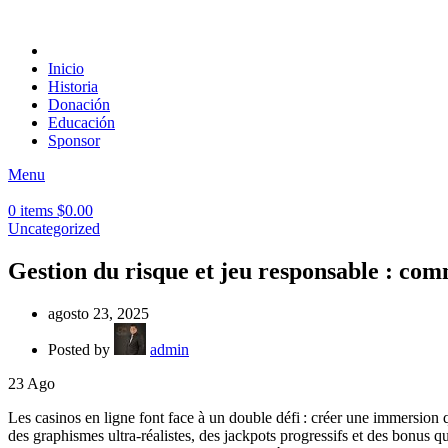
Inicio
Historia
Donación
Educación
Sponsor
Menu
0
items
$
0.00
Uncategorized
Gestion du risque et jeu responsable : com
agosto 23, 2025
Posted by
admin
23
Ago
Les casinos en ligne font face à un double défi : créer une immersion q
des graphismes ultra‑réalistes, des jackpots progressifs et des bonus qu