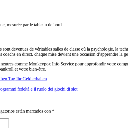
ue, mesurée par le tableau de bord.
es sont devenues de véritables salles de classe où la psychologie, la tech
 les coachs en direct, chaque mise devient une occasion d’apprendre la ge
urces neutres comme Monkeypox Info Service pour approfondir votre comp
ankroll et votre bien‑être.
ben Tag Ihr Geld erhalten
programmi fedeltà e il ruolo dei giochi di slot
gatorios están marcados con
*