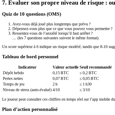
7. Évaluer son propre niveau de risque : ou
Quiz de 10 questions (OMS)
Avez‑vous déjà joué plus longtemps que prévu ?
Dépensez‑vous plus que ce que vous pouvez vous permettre ?
Ressentez‑vous de l’anxiété lorsqu’il faut arrêter ?
… (les 7 questions suivantes suivent le même format).
Un score supérieur à 6 indique un risque modéré, tandis que 8‑10 su
Tableau de bord personnel
Indicateur
Valeur actuelle
Seuil recommandé
Dépôt hebdo
0,15 BTC
≤ 0,2 BTC
Pertes nettes
0,07 BTC
≤ 0,05 BTC
Temps de jeu
2 h
≤ 1 h30
Niveau de stress (auto‑évalué)
4/10
≤ 3/10
Le joueur peut consulter ces chiffres en temps réel sur l’app mobile du
Plan d’action personnalisé