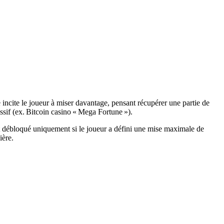
 incite le joueur à miser davantage, pensant récupérer une partie de
ssif (ex. Bitcoin casino « Mega Fortune »).
st débloqué uniquement si le joueur a défini une mise maximale de
ière.