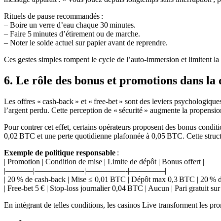
Rituels de pause recommandés :
– Boire un verre d’eau chaque 30 minutes.
– Faire 5 minutes d’étirement ou de marche.
– Noter le solde actuel sur papier avant de reprendre.
Ces gestes simples rompent le cycle de l’auto‑immersion et limitent la 
6. Le rôle des bonus et promotions dans l
Les offres « cash‑back » et « free‑bet » sont des leviers psychologiqu
l’argent perdu. Cette perception de « sécurité » augmente la propension
Pour contrer cet effet, certains opérateurs proposent des bonus condi
0,02 BTC et une perte quotidienne plafonnée à 0,05 BTC. Cette structur
Exemple de politique responsable
:
| Promotion | Condition de mise | Limite de dépôt | Bonus offert |
|———–|——————-|—————-|————–|
| 20 % de cash‑back | Mise ≤ 0,01 BTC | Dépôt max 0,3 BTC | 20 % de
| Free‑bet 5 € | Stop‑loss journalier 0,04 BTC | Aucun | Pari gratuit sur 
En intégrant de telles conditions, les casinos Live transforment les p