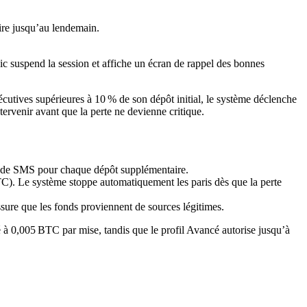
ire jusqu’au lendemain.
lic suspend la session et affiche un écran de rappel des bonnes
nsécutives supérieures à 10 % de son dépôt initial, le système déclenche
tervenir avant que la perte ne devienne critique.
r code SMS pour chaque dépôt supplémentaire.
BTC). Le système stoppe automatiquement les paris dès que la perte
assure que les fonds proviennent de sources légitimes.
té à 0,005 BTC par mise, tandis que le profil Avancé autorise jusqu’à