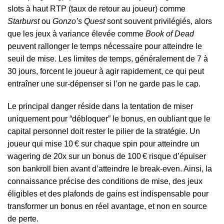
slots à haut RTP (taux de retour au joueur) comme
Starburst
ou
Gonzo’s Quest
sont souvent privilégiés, alors
que les jeux à variance élevée comme
Book of Dead
peuvent rallonger le temps nécessaire pour atteindre le
seuil de mise. Les limites de temps, généralement de 7 à
30 jours, forcent le joueur à agir rapidement, ce qui peut
entraîner une sur‑dépenser si l’on ne garde pas le cap.
Le principal danger réside dans la tentation de miser
uniquement pour “débloquer” le bonus, en oubliant que le
capital personnel doit rester le pilier de la stratégie. Un
joueur qui mise 10 € sur chaque spin pour atteindre un
wagering de 20x sur un bonus de 100 € risque d’épuiser
son bankroll bien avant d’atteindre le break‑even. Ainsi, la
connaissance précise des conditions de mise, des jeux
éligibles et des plafonds de gains est indispensable pour
transformer un bonus en réel avantage, et non en source
de perte.