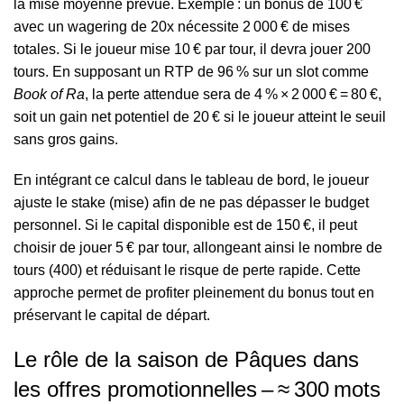
la mise moyenne prévue. Exemple : un bonus de 100 €
avec un wagering de 20x nécessite 2 000 € de mises
totales. Si le joueur mise 10 € par tour, il devra jouer 200
tours. En supposant un RTP de 96 % sur un slot comme
Book of Ra
, la perte attendue sera de 4 % × 2 000 € = 80 €,
soit un gain net potentiel de 20 € si le joueur atteint le seuil
sans gros gains.
En intégrant ce calcul dans le tableau de bord, le joueur
ajuste le stake (mise) afin de ne pas dépasser le budget
personnel. Si le capital disponible est de 150 €, il peut
choisir de jouer 5 € par tour, allongeant ainsi le nombre de
tours (400) et réduisant le risque de perte rapide. Cette
approche permet de profiter pleinement du bonus tout en
préservant le capital de départ.
Le rôle de la saison de Pâques dans
les offres promotionnelles – ≈ 300 mots