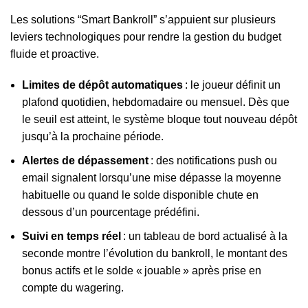
Les solutions “Smart Bankroll” s’appuient sur plusieurs
leviers technologiques pour rendre la gestion du budget
fluide et proactive.
Limites de dépôt automatiques
: le joueur définit un
plafond quotidien, hebdomadaire ou mensuel. Dès que
le seuil est atteint, le système bloque tout nouveau dépôt
jusqu’à la prochaine période.
Alertes de dépassement
: des notifications push ou
email signalent lorsqu’une mise dépasse la moyenne
habituelle ou quand le solde disponible chute en
dessous d’un pourcentage prédéfini.
Suivi en temps réel
: un tableau de bord actualisé à la
seconde montre l’évolution du bankroll, le montant des
bonus actifs et le solde « jouable » après prise en
compte du wagering.