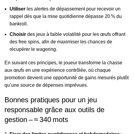
Utiliser
les alertes de dépassement pour recevoir un
rappel dès que la mise quotidienne dépasse 20 % du
bankroll.
Choisir
des jeux à faible volatilité pour les œufs offrant
des free spins, afin de maximiser les chances de
récupérer le wagering.
En suivant ces principes, le joueur transforme la chasse
aux œufs en une expérience contrôlée, où chaque
promotion devient une opportunité de gains mesurés plutôt
qu’une source de dépenses imprévues.
Bonnes pratiques pour un jeu
responsable grâce aux outils de
gestion – ≈ 340 mots