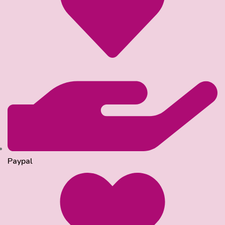
Paypal