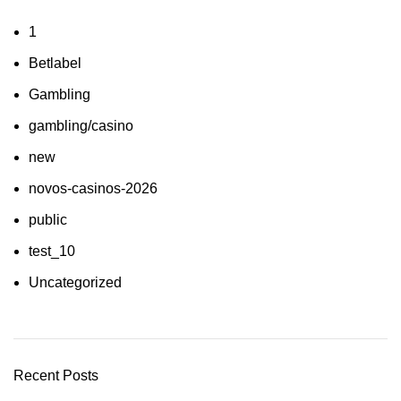
1
Betlabel
Gambling
gambling/casino
new
novos-casinos-2026
public
test_10
Uncategorized
Recent Posts