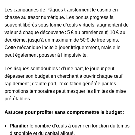
Les campagnes de Pâques transforment le casino en
chasse au trésor numérique. Les bonus progressifs,
souvent libérés sous forme d’œufs virtuels, augmentent de
valeur à chaque découverte : 5 € au premier œuf, 10 € au
deuxième, jusqu’à un maximum de 50 € de free spins.
Cette mécanique incite à jouer fréquemment, mais elle
peut également pousser à l’impulsivité.
Les risques sont doubles : d’une part, le joueur peut
dépasser son budget en cherchant à ouvrir chaque œuf
rapidement ; d’autre part, l’excitation générée par les
promotions temporaires peut masquer les limites de mise
pré‑établies.
Astuces pour profiter sans compromettre le budget
:
Planifier
le nombre d’œufs à ouvrir en fonction du temps
disponible et du capital alloué.