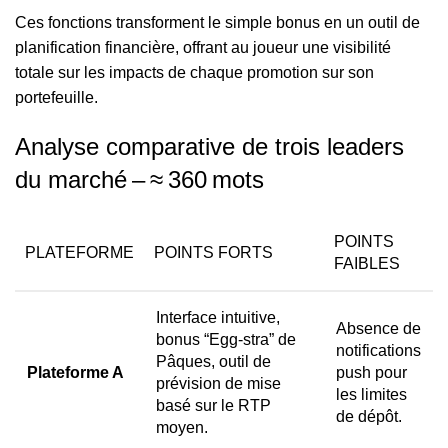
Ces fonctions transforment le simple bonus en un outil de
planification financière, offrant au joueur une visibilité
totale sur les impacts de chaque promotion sur son
portefeuille.
Analyse comparative de trois leaders
du marché – ≈ 360 mots
POINTS
PLATEFORME
POINTS FORTS
FAIBLES
Interface intuitive,
Absence de
bonus “Egg‑stra” de
notifications
Pâques, outil de
Plateforme A
push pour
prévision de mise
les limites
basé sur le RTP
de dépôt.
moyen.