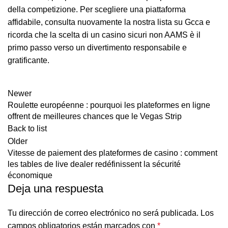
della competizione. Per scegliere una piattaforma
affidabile, consulta nuovamente la nostra lista su Gcca e
ricorda che la scelta di un casino sicuri non AAMS è il
primo passo verso un divertimento responsabile e
gratificante.
Newer
Roulette européenne : pourquoi les plateformes en ligne
offrent de meilleures chances que le Vegas Strip
Back to list
Older
Vitesse de paiement des plateformes de casino : comment
les tables de live dealer redéfinissent la sécurité
économique
Deja una respuesta
Tu dirección de correo electrónico no será publicada.
Los
campos obligatorios están marcados con
*