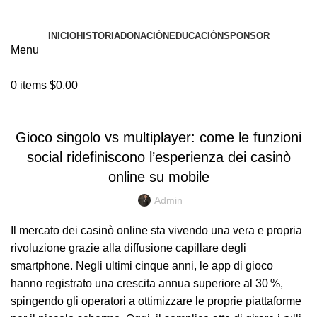
INICIO
HISTORIA
DONACIÓN
EDUCACIÓN
SPONSOR
Menu
0
items
$
0.00
UNCATEGORIZED
Gioco singolo vs multiplayer: come le funzioni
social ridefiniscono l’esperienza dei casinò
online su mobile
Admin
Il mercato dei casinò online sta vivendo una vera e propria
rivoluzione grazie alla diffusione capillare degli
smartphone. Negli ultimi cinque anni, le app di gioco
hanno registrato una crescita annua superiore al 30 %,
spingendo gli operatori a ottimizzare le proprie piattaforme