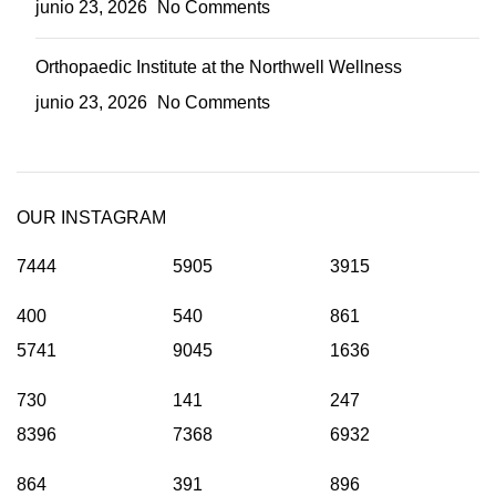
junio 23, 2026
No Comments
Orthopaedic Institute at the Northwell Wellness
junio 23, 2026
No Comments
OUR INSTAGRAM
7444
5905
3915
400
540
861
5741
9045
1636
730
141
247
8396
7368
6932
864
391
896