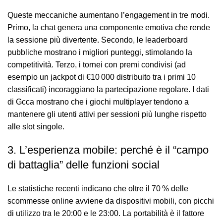
Queste meccaniche aumentano l’engagement in tre modi.
Primo, la chat genera una componente emotiva che rende
la sessione più divertente. Secondo, le leaderboard
pubbliche mostrano i migliori punteggi, stimolando la
competitività. Terzo, i tornei con premi condivisi (ad
esempio un jackpot di €10 000 distribuito tra i primi 10
classificati) incoraggiano la partecipazione regolare. I dati
di Gcca mostrano che i giochi multiplayer tendono a
mantenere gli utenti attivi per sessioni più lunghe rispetto
alle slot singole.
3. L’esperienza mobile: perché è il “campo
di battaglia” delle funzioni social
Le statistiche recenti indicano che oltre il 70 % delle
scommesse online avviene da dispositivi mobili, con picchi
di utilizzo tra le 20:00 e le 23:00. La portabilità è il fattore