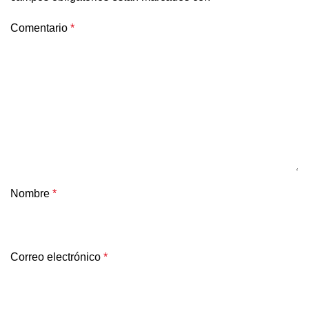
Comentario
*
Nombre
*
Correo electrónico
*