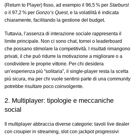
(Return to Player) fisso, ad esempio il 96,5 % per
Starburst
o il 97,2 % per
Gonzo’s Quest
, e la volatilità è indicata
chiaramente, facilitando la gestione del budget.
Tuttavia, l’assenza di interazione sociale rappresenta il
limite principale. Non ci sono chat, tornei o leaderboard
che possano stimolare la competitività. I risultati rimangono
privati, il che può ridurre la motivazione a migliorare o a
condividere le proprie vittorie. Per chi desidera
un’esperienza più “solitaria”, il single‑player resta la scelta
più sicura, ma per chi vuole sentirsi parte di una community
potrebbe risultare poco coinvolgente.
2. Multiplayer: tipologie e meccaniche
social
Il multiplayer abbraccia diverse categorie: tavoli live dealer
con croupier in streaming, slot con jackpot progressivi