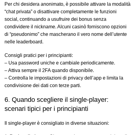
Per chi desidera anonimato, è possibile attivare la modalità
“chat privata” o disattivare completamente le funzioni
social, continuando a usufruire dei bonus senza
condividere il nickname. Alcuni casinò forniscono opzioni
di “pseudonimo” che mascherano il vero nome dell’utente
nelle leaderboard.
Consigli pratici per i principianti:
– Usa password uniche e cambiale periodicamente.
– Attiva sempre il 2FA quando disponibile.
– Controlla le impostazioni di privacy dell’app e limita la
condivisione dei dati con terze parti.
6. Quando scegliere il single‑player:
scenari tipici per i principianti
Il single‑player è consigliato in diverse situazioni: