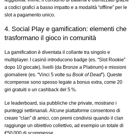
a codici grafici a basso impatto e a modalità “offline” per le
slot a pagamento unico.
4. Social Play e gamification: elementi che
trasformano il gioco in comunità
La gamification è diventata il collante tra singolo e
multiplayer. I casinò introducono badge (es. “Slot Rookie”
dopo 10 giocate), livelli (da Bronze a Platinum) e missioni
giornaliere (es. “Vinci 5 volte su
Book of Dead
”). Queste
ricompense sono spesso legate a bonus extra, come 20
giri gratuiti o un cashback del 5 %.
Le leaderboard, sia pubbliche che private, mostrano i
punteggi settimanali. Alcune piattaforme consentono di
creare “clan” di amici, con premi condivisi quando il clan
raggiunge un obiettivo collettivo, ad esempio un totale di
€50 000 di scommesse.