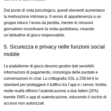
Dal punto di vista psicologico, questi elementi aumentano
la motivazione intrinseca. Il senso di appartenenza a un
gruppo riduce l’ansia da perdita, mentre le missioni
giornaliere incentivano la visita quotidiana, creando
un’abitudine di gioco responsabile.
5. Sicurezza e privacy nelle funzioni social
mobile
Le piattaforme di gioco devono gestire dati sensibili:
informazioni di pagamento, cronologia delle puntate e
conversazioni in chat. La crittografia SSL a 256 bit è lo
standard per proteggere il traffico tra l’app e i server. Inoltre,
molte realtà offrono l’autenticazione a due fattori (2FA)
tramite SMS o app di autenticazione, riducendo il rischio di
accessi non autorizzati.