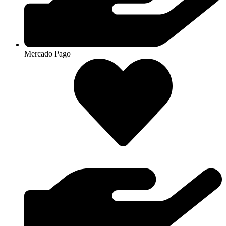
Mercado Pago