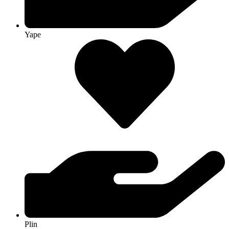
Yape
Plin