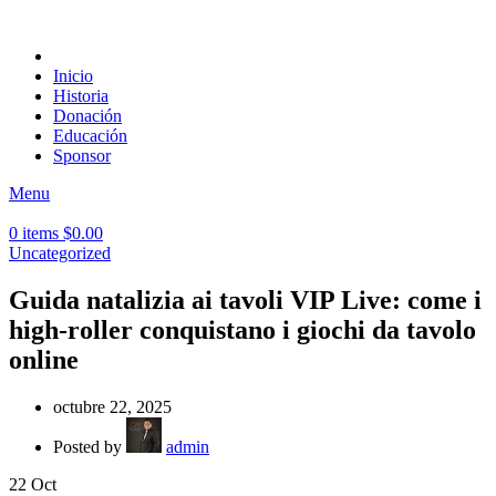
Inicio
Historia
Donación
Educación
Sponsor
Menu
0
items
$
0.00
Uncategorized
Guida natalizia ai tavoli VIP Live: come i
high‑roller conquistano i giochi da tavolo
online
octubre 22, 2025
Posted by
admin
22
Oct