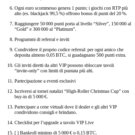
Ogni euro scommesso genera 1 punto; i giochi con RTP più
alto (es. blackjack 99,5 %) offrono bonus di punti del 20 %.
Raggiungere 50 000 punti porta al livello “Silver”, 150 000 al
“Gold” e 300 000 al “Platinum”.
Programmi di referral e inviti
Condividere il proprio codice referral: per ogni amico che
deposita almeno 0,05 BTC, si guadagnano 500 punti extra.
Gli inviti diretti da altri VIP possono sbloccare tavoli
“invite‑only” con limiti di puntata più alti.
Partecipazione a eventi esclusivi
Iscriversi ai tornei natalizi “High‑Roller Christmas Cup” con
buy‑in di 5 000 €.
Partecipare a cene virtuali dove il dealer e gli altri VIP
condividono consigli e brindano.
Checklist per l’upgrade a tavolo VIP Live
[ ] Bankroll minimo di 5 000 € o 0,15 BTC.