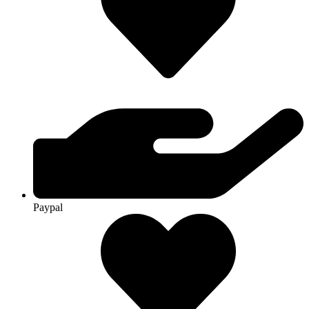
Paypal