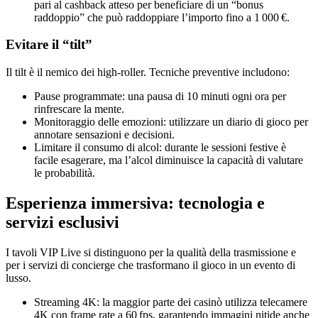
pari al cashback atteso per beneficiare di un “bonus
raddoppio” che può raddoppiare l’importo fino a 1 000 €.
Evitare il “tilt”
Il tilt è il nemico dei high‑roller. Tecniche preventive includono:
Pause programmate: una pausa di 10 minuti ogni ora per
rinfrescare la mente.
Monitoraggio delle emozioni: utilizzare un diario di gioco per
annotare sensazioni e decisioni.
Limitare il consumo di alcol: durante le sessioni festive è
facile esagerare, ma l’alcol diminuisce la capacità di valutare
le probabilità.
Esperienza immersiva: tecnologia e
servizi esclusivi
I tavoli VIP Live si distinguono per la qualità della trasmissione e
per i servizi di concierge che trasformano il gioco in un evento di
lusso.
Streaming 4K: la maggior parte dei casinò utilizza telecamere
4K con frame rate a 60 fps, garantendo immagini nitide anche