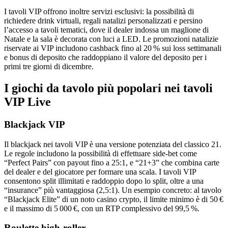
I tavoli VIP offrono inoltre servizi esclusivi: la possibilità di
richiedere drink virtuali, regali natalizi personalizzati e persino
l’accesso a tavoli tematici, dove il dealer indossa un maglione di
Natale e la sala è decorata con luci a LED. Le promozioni natalizie
riservate ai VIP includono cashback fino al 20 % sui loss settimanali
e bonus di deposito che raddoppiano il valore del deposito per i
primi tre giorni di dicembre.
I giochi da tavolo più popolari nei tavoli
VIP Live
Blackjack VIP
Il blackjack nei tavoli VIP è una versione potenziata del classico 21.
Le regole includono la possibilità di effettuare side‑bet come
“Perfect Pairs” con payout fino a 25:1, e “21+3” che combina carte
del dealer e del giocatore per formare una scala. I tavoli VIP
consentono split illimitati e raddoppio dopo lo split, oltre a una
“insurance” più vantaggiosa (2,5:1). Un esempio concreto: al tavolo
“Blackjack Elite” di un noto casino crypto, il limite minimo è di 50 €
e il massimo di 5 000 €, con un RTP complessivo del 99,5 %.
Roulette high‑roller