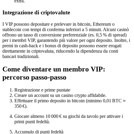
extra.
Integrazione di criptovalute
I VIP possono depositare e prelevare in bitcoin, Ethereum o
stablecoin con tempi di conferma inferiori a 5 minuti. Alcuni casinò
offrono un tasso di conversione preferenziale (es. 0,5 % di spread)
per i membri VIP, garantendo più valore per ogni deposito. Inoltre, i
premi in cash‑back e i bonus di deposito possono essere erogati
direttamente in criptovaluta, riducendo la dipendenza da conti
bancari tradizionali.
Come diventare un membro VIP:
percorso passo‑passo
Registrazione e prime puntate
Creare un account su un casino crypto affidabile.
Effettuare il primo deposito in bitcoin (minimo 0,01 BTC ≈
350 €).
Giocare almeno 10 000 € su giochi da tavolo per attivare i
primi punti fedeltà.
Accumulo di punti fedeltà