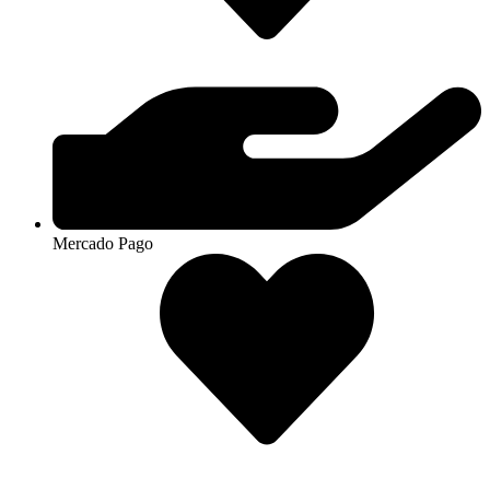
Mercado Pago