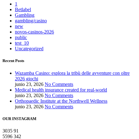
1
Betlabel
Gambling
gambling/casino
new
novos-casinos-2026
public
test_10
Uncategorized
Recent Posts
Wazamba Casino: esplora la tribù delle avventure con oltre
2026 giochi
junio 23, 2026
No Comments
Medical health insurance created for real-world
junio 23, 2026
No Comments
Orthopaedic Institute at the Northwell Wellness
junio 23, 2026
No Comments
OUR INSTAGRAM
3035
91
5596
342