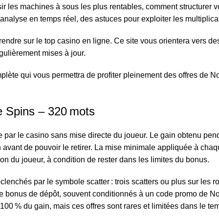
les machines à sous les plus rentables, comment structurer votre
nalyse en temps réel, des astuces pour exploiter les multiplicat
rendre sur le
top casino en ligne
. Ce site vous orientera vers de
gulièrement mises à jour.
lète qui vous permettra de profiter pleinement des offres de Noë
e Spins – 320 mots
ée par le casino sans mise directe du joueur. Le gain obtenu pen
 avant de pouvoir le retirer. La mise minimale appliquée à chaque
étion du joueur, à condition de rester dans les limites du bonus.
éclenchés par le symbole scatter : trois scatters ou plus sur les 
 comme bonus de dépôt, souvent conditionnés à un code promo de 
 100 % du gain, mais ces offres sont rares et limitées dans le te