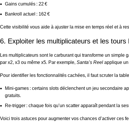
Gains cumulés : 22 €
Bankroll actuel : 162 €
Cette visibilité vous aide à ajuster la mise en temps réel et à re
6. Exploiter les multiplicateurs et les tou
Les multiplicateurs sont le carburant qui transforme un simple
par x2, x3 ou même x5. Par exemple,
Santa’s Reel
applique un 
Pour identifier les fonctionnalités cachées, il faut scruter la t
Mini‑games : certains slots déclenchent un jeu secondaire apr
gratuits.
Re‑trigger : chaque fois qu’un scatter apparaît pendant la ses
Voici trois astuces pour augmenter vos chances d’activer ces fe