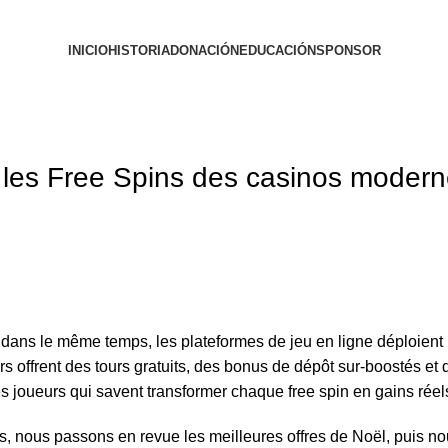
INICIO
HISTORIA
DONACIÓN
EDUCACIÓN
SPONSOR
 les Free Spins des casinos modern
 et, dans le même temps, les plateformes de jeu en ligne déploien
teurs offrent des tours gratuits, des bonus de dépôt sur‑boostés 
es joueurs qui savent transformer chaque free spin en gains réel
s, nous passons en revue les meilleures offres de Noël, puis no