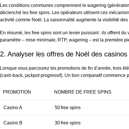
Les conditions communes comprennent le wagering (généralement e
déclenché les free spins. Les opérateurs utilisent ces mécanismes
activité comme Noël. La saisonnalité augmente la visibilité des 
En résumé, les free spins sont un levier puissant : ils offrent 
paramètre – mise minimale, RTP, wagering – est la première pie
2. Analyser les offres de Noël des casinos
Lorsque vous parcourez les promotions de fin d’année, trois éléme
(cash‑back, jackpot progressif). Un bon comparatif commence par
PROMOTION
NOMBRE DE FREE SPINS
Casino A
50 free spins
Casino B
30 free spins