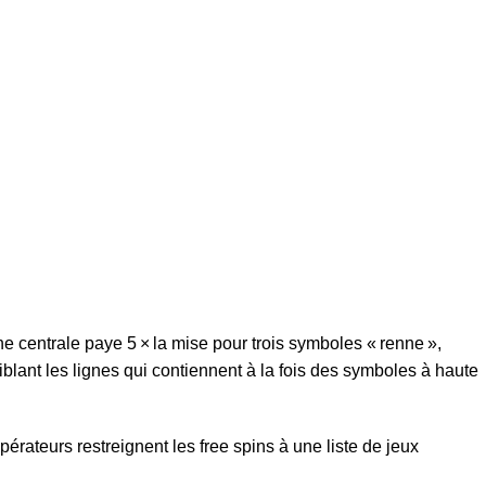
igne centrale paye 5 × la mise pour trois symboles « renne »,
blant les lignes qui contiennent à la fois des symboles à haute
érateurs restreignent les free spins à une liste de jeux