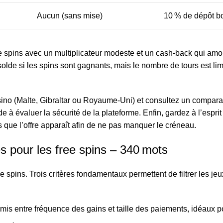
Aucun (sans mise)
10 % de dépôt b
 spins avec un multiplicateur modeste et un cash‑back qui amor
olde si les spins sont gagnants, mais le nombre de tours est lim
 casino (Malte, Gibraltar ou Royaume‑Uni) et consultez un compara
e à évaluer la sécurité de la plateforme. Enfin, gardez à l’espr
ès que l’offre apparaît afin de ne pas manquer le créneau.
s pour les free spins – 340 mots
ee spins. Trois critères fondamentaux permettent de filtrer les jeux
omis entre fréquence des gains et taille des paiements, idéaux po