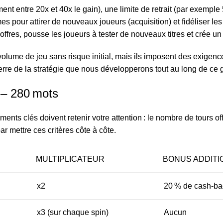
ntre 20x et 40x le gain), une limite de retrait (par exemple 5 %
 pour attirer de nouveaux joueurs (acquisition) et fidéliser les 
offres, pousse les joueurs à tester de nouveaux titres et crée un
du volume de jeu sans risque initial, mais ils imposent des exig
rre de la stratégie que nous développerons tout au long de ce 
 – 280 mots
nts clés doivent retenir votre attention : le nombre de tours off
 mettre ces critères côte à côte.
MULTIPLICATEUR
BONUS ADDITI
x2
20 % de cash‑ba
x3 (sur chaque spin)
Aucun