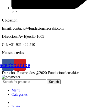
Plin
Ubicacion
Email: contacto@fundacioncleosaki.com
Direccion: Av Ejercito 1005
Cel: +51 921 422 510
Nuestras redes
acebook
Youtube
Derechos Reservados @2020 Fundacioncleosaki.com
Search
Menu
Categories
Inicio