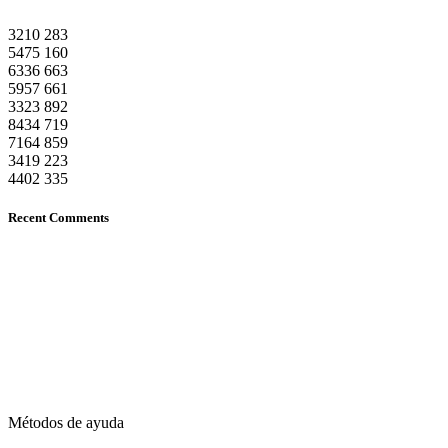
3210
283
5475
160
6336
663
5957
661
3323
892
8434
719
7164
859
3419
223
4402
335
Recent Comments
Métodos de ayuda