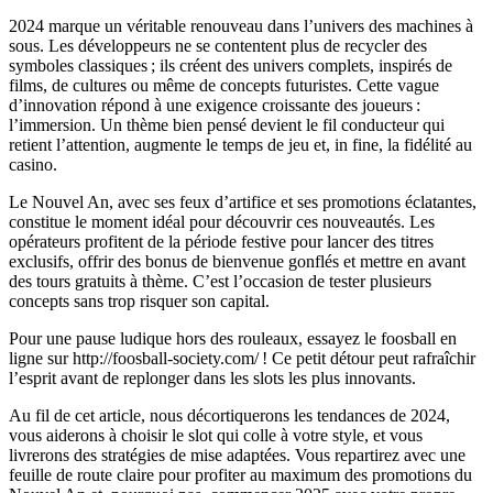
2024 marque un véritable renouveau dans l’univers des machines à
sous. Les développeurs ne se contentent plus de recycler des
symboles classiques ; ils créent des univers complets, inspirés de
films, de cultures ou même de concepts futuristes. Cette vague
d’innovation répond à une exigence croissante des joueurs :
l’immersion. Un thème bien pensé devient le fil conducteur qui
retient l’attention, augmente le temps de jeu et, in fine, la fidélité au
casino.
Le Nouvel An, avec ses feux d’artifice et ses promotions éclatantes,
constitue le moment idéal pour découvrir ces nouveautés. Les
opérateurs profitent de la période festive pour lancer des titres
exclusifs, offrir des bonus de bienvenue gonflés et mettre en avant
des tours gratuits à thème. C’est l’occasion de tester plusieurs
concepts sans trop risquer son capital.
Pour une pause ludique hors des rouleaux, essayez le foosball en
ligne sur http://foosball-society.com/ ! Ce petit détour peut rafraîchir
l’esprit avant de replonger dans les slots les plus innovants.
Au fil de cet article, nous décortiquerons les tendances de 2024,
vous aiderons à choisir le slot qui colle à votre style, et vous
livrerons des stratégies de mise adaptées. Vous repartirez avec une
feuille de route claire pour profiter au maximum des promotions du