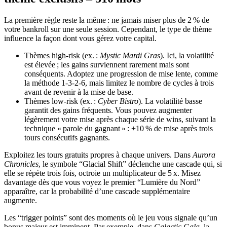
La première règle reste la même : ne jamais miser plus de 2 % de
votre bankroll sur une seule session. Cependant, le type de thème
influence la façon dont vous gérez votre capital.
Thèmes high‑risk (ex. :
Mystic Mardi Gras
). Ici, la volatilité
est élevée ; les gains surviennent rarement mais sont
conséquents. Adoptez une progression de mise lente, comme
la méthode 1‑3‑2‑6, mais limitez le nombre de cycles à trois
avant de revenir à la mise de base.
Thèmes low‑risk (ex. :
Cyber Bistro
). La volatilité basse
garantit des gains fréquents. Vous pouvez augmenter
légèrement votre mise après chaque série de wins, suivant la
technique « parole du gagnant » : +10 % de mise après trois
tours consécutifs gagnants.
Exploitez les tours gratuits propres à chaque univers. Dans
Aurora
Chronicles
, le symbole “Glacial Shift” déclenche une cascade qui, si
elle se répète trois fois, octroie un multiplicateur de 5 x. Misez
davantage dès que vous voyez le premier “Lumière du Nord”
apparaître, car la probabilité d’une cascade supplémentaire
augmente.
Les “trigger points” sont des moments où le jeu vous signale qu’un
bonus majeur est imminent. Par exemple, dans
Galactic Gala
, la