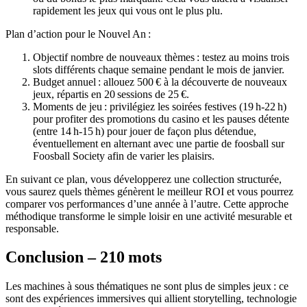
rapidement les jeux qui vous ont le plus plu.
Plan d’action pour le Nouvel An :
Objectif nombre de nouveaux thèmes : testez au moins trois
slots différents chaque semaine pendant le mois de janvier.
Budget annuel : allouez 500 € à la découverte de nouveaux
jeux, répartis en 20 sessions de 25 €.
Moments de jeu : privilégiez les soirées festives (19 h‑22 h)
pour profiter des promotions du casino et les pauses détente
(entre 14 h‑15 h) pour jouer de façon plus détendue,
éventuellement en alternant avec une partie de foosball sur
Foosball Society afin de varier les plaisirs.
En suivant ce plan, vous développerez une collection structurée,
vous saurez quels thèmes génèrent le meilleur ROI et vous pourrez
comparer vos performances d’une année à l’autre. Cette approche
méthodique transforme le simple loisir en une activité mesurable et
responsable.
Conclusion – 210 mots
Les machines à sous thématiques ne sont plus de simples jeux : ce
sont des expériences immersives qui allient storytelling, technologie