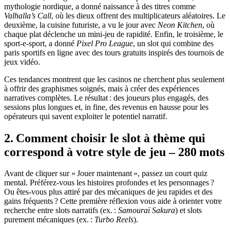
mythologie nordique, a donné naissance à des titres comme
Valhalla’s Call
, où les dieux offrent des multiplicateurs aléatoires. Le
deuxième, la cuisine futuriste, a vu le jour avec
Neon Kitchen
, où
chaque plat déclenche un mini‑jeu de rapidité. Enfin, le troisième, le
sport‑e‑sport, a donné
Pixel Pro League
, un slot qui combine des
paris sportifs en ligne avec des tours gratuits inspirés des tournois de
jeux vidéo.
Ces tendances montrent que les casinos ne cherchent plus seulement
à offrir des graphismes soignés, mais à créer des expériences
narratives complètes. Le résultat : des joueurs plus engagés, des
sessions plus longues et, in fine, des revenus en hausse pour les
opérateurs qui savent exploiter le potentiel narratif.
2. Comment choisir le slot à thème qui
correspond à votre style de jeu – 280 mots
Avant de cliquer sur « Jouer maintenant », passez un court quiz
mental. Préférez‑vous les histoires profondes et les personnages ?
Ou êtes‑vous plus attiré par des mécaniques de jeu rapides et des
gains fréquents ? Cette première réflexion vous aide à orienter votre
recherche entre slots narratifs (ex. :
Samouraï Sakura
) et slots
purement mécaniques (ex. :
Turbo Reels
).