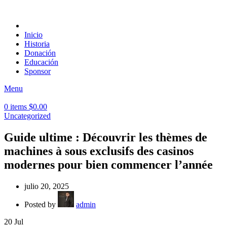
Inicio
Historia
Donación
Educación
Sponsor
Menu
0
items
$
0.00
Uncategorized
Guide ultime : Découvrir les thèmes de
machines à sous exclusifs des casinos
modernes pour bien commencer l’année
julio 20, 2025
Posted by
admin
20
Jul