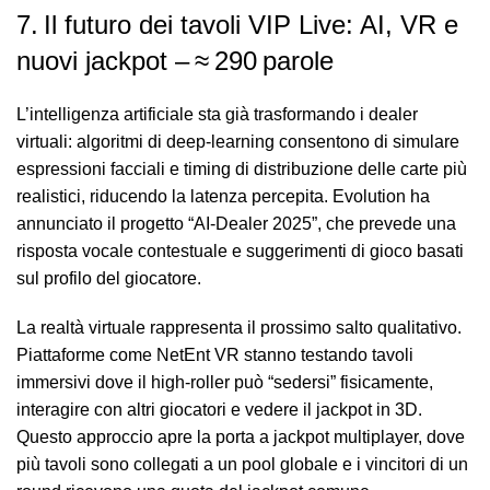
7. Il futuro dei tavoli VIP Live: AI, VR e
nuovi jackpot – ≈ 290 parole
L’intelligenza artificiale sta già trasformando i dealer
virtuali: algoritmi di deep‑learning consentono di simulare
espressioni facciali e timing di distribuzione delle carte più
realistici, riducendo la latenza percepita. Evolution ha
annunciato il progetto “AI‑Dealer 2025”, che prevede una
risposta vocale contestuale e suggerimenti di gioco basati
sul profilo del giocatore.
La realtà virtuale rappresenta il prossimo salto qualitativo.
Piattaforme come NetEnt VR stanno testando tavoli
immersivi dove il high‑roller può “sedersi” fisicamente,
interagire con altri giocatori e vedere il jackpot in 3D.
Questo approccio apre la porta a jackpot multiplayer, dove
più tavoli sono collegati a un pool globale e i vincitori di un