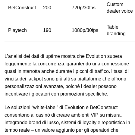
Custom
BetConstruct
200
720p/30fps
dealer voice
Table
Playtech
190
1080p/30fps
branding
L’analisi dei dati di uptime mostra che Evolution supera
leggermente la concorrenza, garantendo una connessione
quasi ininterrotta anche durante i picchi di traffico. I tassi di
vincita dei jackpot sono più alti su piattaforme che offrono
personalizzazioni avanzate, poiché i dealer possono
incentivare i giocatori con promozioni specifiche.
Le soluzioni “white‑label” di Evolution e BetConstruct
consentono ai casinò di creare ambienti VIP su misura,
integrando brand di lusso, sistemi di loyalty e reportistica in
tempo reale – un valore aggiunto per gli operatori che