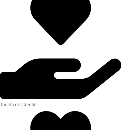
Tarjeta de Credito