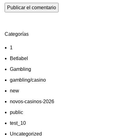
Categorías
1
Betlabel
Gambling
gambling/casino
new
novos-casinos-2026
public
test_10
Uncategorized