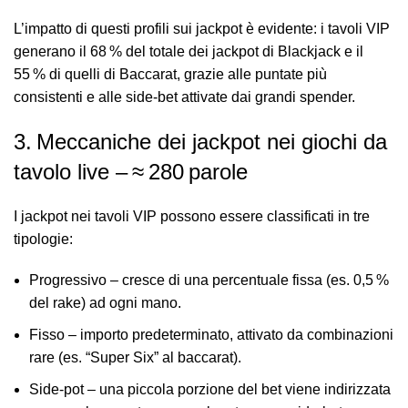
L’impatto di questi profili sui jackpot è evidente: i tavoli VIP
generano il 68 % del totale dei jackpot di Blackjack e il
55 % di quelli di Baccarat, grazie alle puntate più
consistenti e alle side‑bet attivate dai grandi spender.
3. Meccaniche dei jackpot nei giochi da
tavolo live – ≈ 280 parole
I jackpot nei tavoli VIP possono essere classificati in tre
tipologie:
Progressivo – cresce di una percentuale fissa (es. 0,5 %
del rake) ad ogni mano.
Fisso – importo predeterminato, attivato da combinazioni
rare (es. “Super Six” al baccarat).
Side‑pot – una piccola porzione del bet viene indirizzata