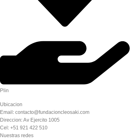
Plin
Ubicacion
Email: contacto@fundacioncleosaki.com
Direccion: Av Ejercito 1005
Cel: +51 921 422 510
Nuestras redes