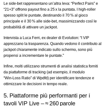
Le side‑bet rappresentano un’altra leva: “Perfect Pairs” e
“21+3” offrono payout fino a 25 x la puntata. I high‑roller
spesso split le puntate, destinando il 70 % al gioco
principale e il 30 % alle side‑bet, massimizzando così le
probabilità di attivare un jackpot.
Intervista a Luca Ferri, ex dealer di Evolution: “I VIP
apprezzano la trasparenza. Quando vedono il contributo al
jackpot chiaramente indicato sullo schermo, sono più
propensi a incrementare le puntate.”
Infine, molti utilizzano strumenti di analisi statistica forniti
da piattaforme di tracking (ad esempio, il modulo
“Win‑Loss Ratio” di Wpdfd) per identificare tendenze e
ottimizzare le decisioni in tempo reale.
5. Piattaforme più performanti per i
tavoli VIP Live – ≈ 260 parole