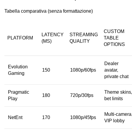
Tabella comparativa (senza formattazione)
CUSTOM
LATENCY
STREAMING
PLATFORM
TABLE
(MS)
QUALITY
OPTIONS
Dealer
Evolution
150
1080p/60fps
avatar,
Gaming
private chat
Pragmatic
Theme skins
180
720p/30fps
Play
bet limits
Multi‑camera
NetEnt
170
1080p/45fps
VIP lobby