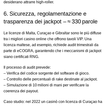
desiderano attrarre high‑roller.
6. Sicurezza, regolamentazione e
trasparenza dei jackpot – ≈ 330 parole
Le licenze di Malta, Curaçao e Gibraltar sono le più diffuse
tra i migliori casino online che offrono tavoli VIP. Una
licenza maltese, ad esempio, richiede audit trimestrali da
parte di eCOGRA, garantendo che i meccanismi di jackpot
siano certificati RNG.
Il processo di audit prevede:
– Verifica del codice sorgente del software di gioco.
– Controllo delle percentuali di rake destinate al jackpot.
– Simulazione di 10 milioni di mani per verificare la
coerenza dei payout.
Caso studio: nel 2022 un casinò con licenza di Curaçao ha