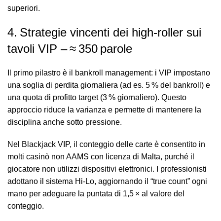
superiori.
4. Strategie vincenti dei high‑roller sui
tavoli VIP – ≈ 350 parole
Il primo pilastro è il bankroll management: i VIP impostano
una soglia di perdita giornaliera (ad es. 5 % del bankroll) e
una quota di profitto target (3 % giornaliero). Questo
approccio riduce la varianza e permette di mantenere la
disciplina anche sotto pressione.
Nel Blackjack VIP, il conteggio delle carte è consentito in
molti casinò non AAMS con licenza di Malta, purché il
giocatore non utilizzi dispositivi elettronici. I professionisti
adottano il sistema Hi‑Lo, aggiornando il “true count” ogni
mano per adeguare la puntata di 1,5 × al valore del
conteggio.