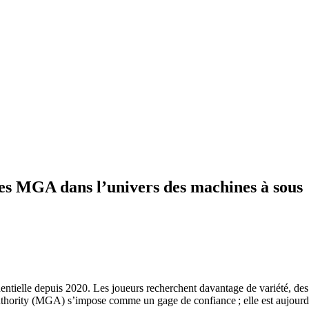
mes MGA dans l’univers des machines à sous
tielle depuis 2020. Les joueurs recherchent davantage de variété, des 
thority (MGA) s’impose comme un gage de confiance ; elle est aujourd’hu