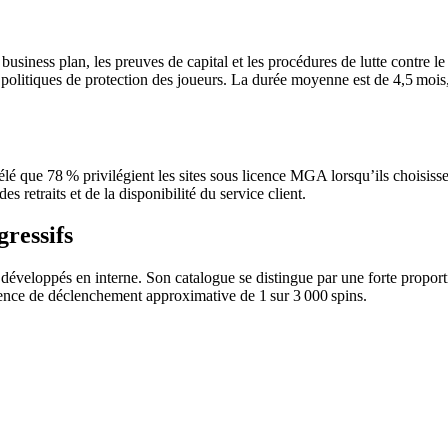
business plan, les preuves de capital et les procédures de lutte contre 
es politiques de protection des joueurs. La durée moyenne est de 4,5 moi
é que 78 % privilégient les sites sous licence MGA lorsqu’ils choisisse
des retraits et de la disponibilité du service client.
gressifs
développés en interne. Son catalogue se distingue par une forte proporti
ence de déclenchement approximative de 1 sur 3 000 spins.