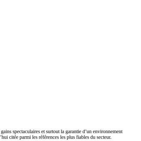
gains spectaculaires et surtout la garantie d’un environnement
i citée parmi les références les plus fiables du secteur.