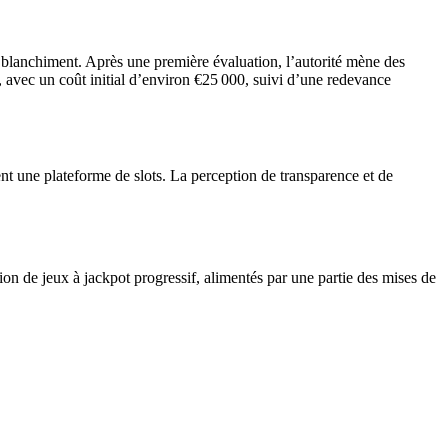
le blanchiment. Après une première évaluation, l’autorité mène des
s, avec un coût initial d’environ €25 000, suivi d’une redevance
nt une plateforme de slots. La perception de transparence et de
on de jeux à jackpot progressif, alimentés par une partie des mises de