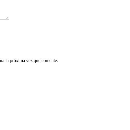
ara la próxima vez que comente.