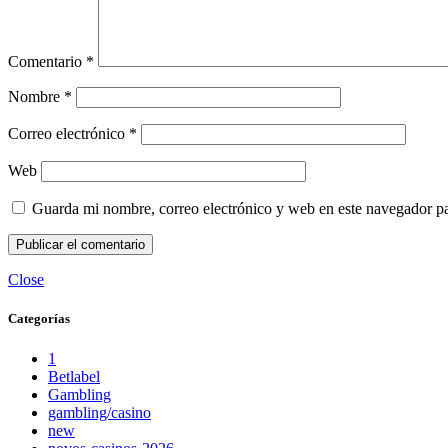
Comentario
*
Nombre
*
Correo electrónico
*
Web
Guarda mi nombre, correo electrónico y web en este navegador p
Close
Categorías
1
Betlabel
Gambling
gambling/casino
new