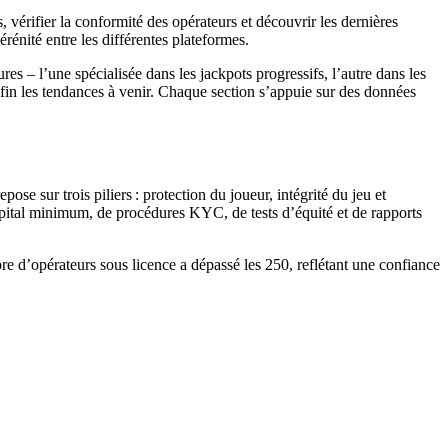
 vérifier la conformité des opérateurs et découvrir les dernières
rénité entre les différentes plateformes.
s – l’une spécialisée dans les jackpots progressifs, l’autre dans les
enfin les tendances à venir. Chaque section s’appuie sur des données
e sur trois piliers : protection du joueur, intégrité du jeu et
apital minimum, de procédures KYC, de tests d’équité et de rapports
e d’opérateurs sous licence a dépassé les 250, reflétant une confiance