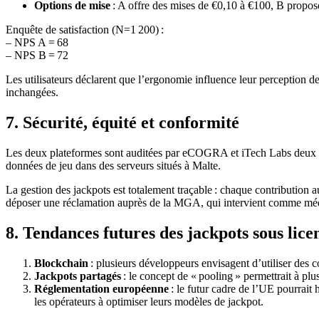
Options de mise
: A offre des mises de €0,10 à €100, B propose 
Enquête de satisfaction (N=1 200) :
– NPS A = 68
– NPS B = 72
Les utilisateurs déclarent que l’ergonomie influence leur perception de 
inchangées.
7. Sécurité, équité et conformité
Les deux plateformes sont auditées par eCOGRA et iTech Labs deux foi
données de jeu dans des serveurs situés à Malte.
La gestion des jackpots est totalement traçable : chaque contribution a
déposer une réclamation auprès de la MGA, qui intervient comme médi
8. Tendances futures des jackpots sous li
Blockchain
: plusieurs développeurs envisagent d’utiliser des c
Jackpots partagés
: le concept de « pooling » permettrait à plu
Réglementation européenne
: le futur cadre de l’UE pourrait
les opérateurs à optimiser leurs modèles de jackpot.