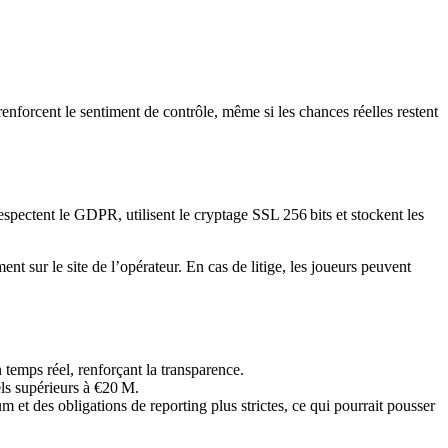
 renforcent le sentiment de contrôle, même si les chances réelles restent
ectent le GDPR, utilisent le cryptage SSL 256 bits et stockent les
nt sur le site de l’opérateur. En cas de litige, les joueurs peuvent
 temps réel, renforçant la transparence.
els supérieurs à €20 M.
et des obligations de reporting plus strictes, ce qui pourrait pousser