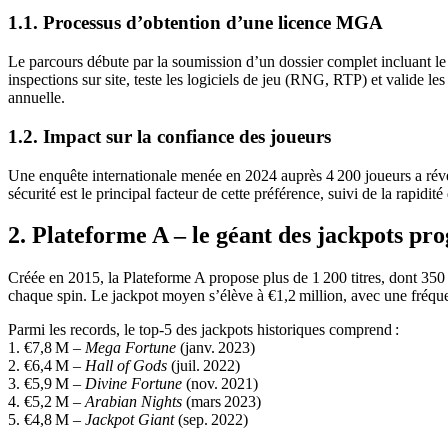
1.1. Processus d’obtention d’une licence MGA
Le parcours débute par la soumission d’un dossier complet incluant le 
inspections sur site, teste les logiciels de jeu (RNG, RTP) et valide l
annuelle.
1.2. Impact sur la confiance des joueurs
Une enquête internationale menée en 2024 auprès 4 200 joueurs a révél
sécurité est le principal facteur de cette préférence, suivi de la rapidité 
2. Plateforme A – le géant des jackpots pro
Créée en 2015, la Plateforme A propose plus de 1 200 titres, dont 350 
chaque spin. Le jackpot moyen s’élève à €1,2 million, avec une fréqu
Parmi les records, le top‑5 des jackpots historiques comprend :
1. €7,8 M –
Mega Fortune
(janv. 2023)
2. €6,4 M –
Hall of Gods
(juil. 2022)
3. €5,9 M –
Divine Fortune
(nov. 2021)
4. €5,2 M –
Arabian Nights
(mars 2023)
5. €4,8 M –
Jackpot Giant
(sep. 2022)