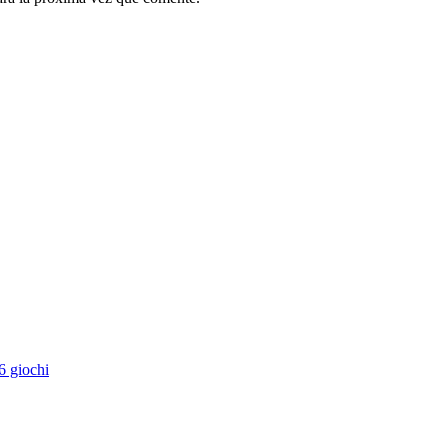
6 giochi