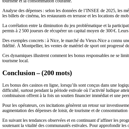
tourisme et la consommation courante.
Analyse des dépenses : selon les données de l’INSEE de 2025, les ména
les billets de cinéma, les restaurants en terrasse et les locations de mo
La corrélation entre la diminution du jeu problématique et la particip
permis à 2 500 joueurs de récupérer un capital moyen de 300 €. Leurs 
Des exemples concrets : à Nice, le marché du Vieux‑Nice a connu une h
fidélité. À Montpellier, les ventes de matériel de sport ont progressé de
Ces dynamiques illustrent comment les bonus responsables ne se limitent
tourisme local.
Conclusion – (200 mots)
Les bonus des casinos en ligne, lorsqu’ils sont conçus dans une logiqu
difficulté, surtout pendant la période estivale où l’activité ludique at
combinaison offrent à la fois un soutien financier immédiat et une per
Pour les opérateurs, ces incitations génèrent un retour sur investissemen
augmentation des dépenses de loisir, de tourisme et de consommation 
En suivant les tendances observées et en continuant d’affiner les prog
soutenant la vitalité des communautés estivales. Pour approfondir les o