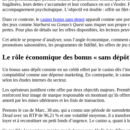
fragilisées, leurs dettes s’accumuler et leur confiance en soi s’éroder
accompagnement psychologique. L’objectif est double : offrir un filet 
Dans ce contexte, le
casino bonus sans depot
apparaît comme une porte 
des jeux comme
Starburst
ou
Gonzo’s Quest
sans risquer son propre c
pertes. Pour plus de détails sur les offres disponibles, les lecteurs peuv
Cet article se propose d’analyser, sous l’angle économique, comment ce
promotions saisonnières, les programmes de fidélité, les offres de jeu 
Le rôle économique des bonus « sans dépôt »
Un bonus sans dépôt consiste en un crédit offert par le casino dès l’ins
comptabilisé comme une dépense marketing. En contrepartie, le casin
selon les études internes du secteur.
Les opérateurs justifient cette offre par deux objectifs majeurs. Premièr
renforcent leur image de marque responsable en montrant qu’ils offrent 
amorti par les mises ultérieures et les frais de transaction.
Prenons le cas de Marc, 38 ans, qui a connu une période de surendette
Dead
avec un RTP de 96,21 % et une volatilité moyenne, il a transformé
loyer et à reconstituer un petit fonds d’urgence. Le casino a, quant à