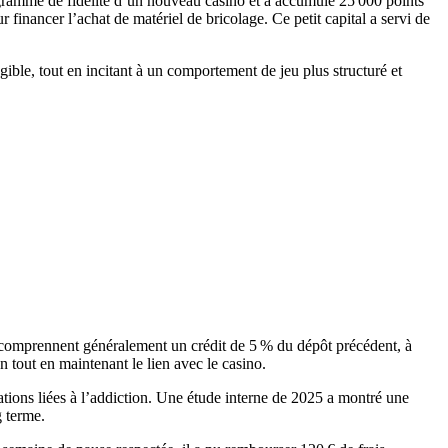
rogramme de fidélité d’un nouveau casino et a accumulé 25 000 points
ur financer l’achat de matériel de bricolage. Ce petit capital a servi de
ible, tout en incitant à un comportement de jeu plus structuré et
s comprennent généralement un crédit de 5 % du dépôt précédent, à
n tout en maintenant le lien avec le casino.
tions liées à l’addiction. Une étude interne de 2025 a montré une
g terme.