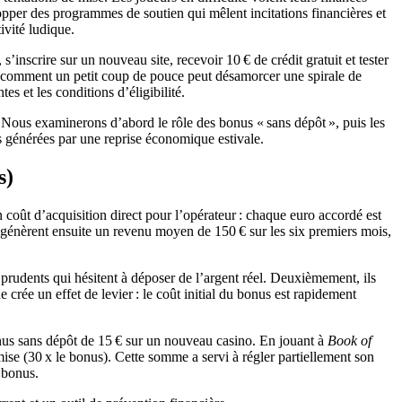
lopper des programmes de soutien qui mêlent incitations financières et
ivité ludique.
inscrire sur un nouveau site, recevoir 10 € de crédit gratuit et tester
e comment un petit coup de pouce peut désamorcer une spirale de
es et les conditions d’éligibilité.
. Nous examinerons d’abord le rôle des bonus « sans dépôt », puis les
es générées par une reprise économique estivale.
s)
n coût d’acquisition direct pour l’opérateur : chaque euro accordé est
génèrent ensuite un revenu moyen de 150 € sur les six premiers mois,
ls prudents qui hésitent à déposer de l’argent réel. Deuxièmement, ils
crée un effet de levier : le coût initial du bonus est rapidement
onus sans dépôt de 15 € sur un nouveau casino. En jouant à
Book of
mise (30 x le bonus). Cette somme a servi à régler partiellement son
 bonus.