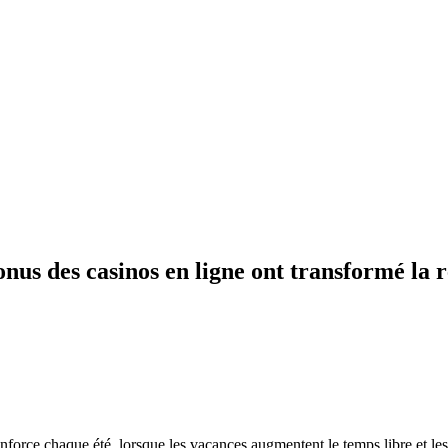
nus des casinos en ligne ont transformé la 
rce chaque été, lorsque les vacances augmentent le temps libre et les t