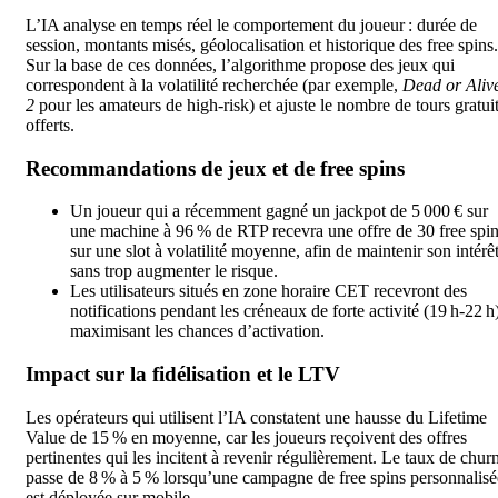
L’IA analyse en temps réel le comportement du joueur : durée de
session, montants misés, géolocalisation et historique des free spins.
Sur la base de ces données, l’algorithme propose des jeux qui
correspondent à la volatilité recherchée (par exemple,
Dead or Aliv
2
pour les amateurs de high‑risk) et ajuste le nombre de tours gratui
offerts.
Recommandations de jeux et de free spins
Un joueur qui a récemment gagné un jackpot de 5 000 € sur
une machine à 96 % de RTP recevra une offre de 30 free spi
sur une slot à volatilité moyenne, afin de maintenir son intérê
sans trop augmenter le risque.
Les utilisateurs situés en zone horaire CET recevront des
notifications pendant les créneaux de forte activité (19 h‑22 h)
maximisant les chances d’activation.
Impact sur la fidélisation et le LTV
Les opérateurs qui utilisent l’IA constatent une hausse du Lifetime
Value de 15 % en moyenne, car les joueurs reçoivent des offres
pertinentes qui les incitent à revenir régulièrement. Le taux de chur
passe de 8 % à 5 % lorsqu’une campagne de free spins personnalisé
est déployée sur mobile.