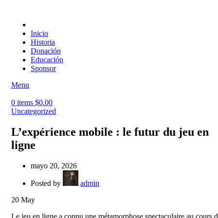
Inicio
Historia
Donación
Educación
Sponsor
Menu
0
items
$
0.00
Uncategorized
L’expérience mobile : le futur du jeu en
ligne
mayo 20, 2026
Posted by
admin
20
May
Le jeu en ligne a connu une métamorphose spectaculaire au cours 