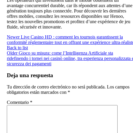
Les opérateurs qui investissent dans le mobile obtiennent un
avantage concurrentiel durable, car ils répondent aux attentes d’une
génération toujours plus connectée. Pour découvrir les dernières
offres mobiles, consultez les ressources disponibles sur Henoo,
testez les nouvelles promotions et profitez d’une expérience de jeu
fluide, sécurisée et innovante.
Newer
Live Casino HD : comment les tournois garantissent la
conformité réglementaire tout en offrant une expérience ultra‑réalist
Back to list
Older
Gioco su misura: come l’Intelligenza Artificiale sta
ridefinendo i tornei nei casinò online, tra esperienza personalizzata 
sicurezza dei pagamenti
Deja una respuesta
Tu dirección de correo electrónico no será publicada.
Los campos
obligatorios están marcados con
*
Comentario
*