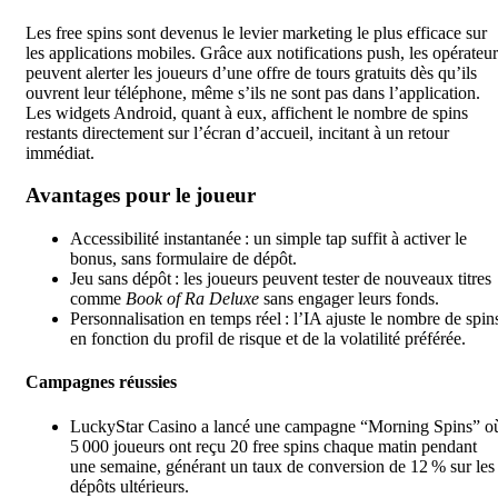
Les free spins sont devenus le levier marketing le plus efficace sur
les applications mobiles. Grâce aux notifications push, les opérateur
peuvent alerter les joueurs d’une offre de tours gratuits dès qu’ils
ouvrent leur téléphone, même s’ils ne sont pas dans l’application.
Les widgets Android, quant à eux, affichent le nombre de spins
restants directement sur l’écran d’accueil, incitant à un retour
immédiat.
Avantages pour le joueur
Accessibilité instantanée : un simple tap suffit à activer le
bonus, sans formulaire de dépôt.
Jeu sans dépôt : les joueurs peuvent tester de nouveaux titres
comme
Book of Ra Deluxe
sans engager leurs fonds.
Personnalisation en temps réel : l’IA ajuste le nombre de spin
en fonction du profil de risque et de la volatilité préférée.
Campagnes réussies
LuckyStar Casino a lancé une campagne “Morning Spins” o
5 000 joueurs ont reçu 20 free spins chaque matin pendant
une semaine, générant un taux de conversion de 12 % sur les
dépôts ultérieurs.