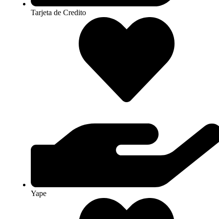
Tarjeta de Credito
Yape