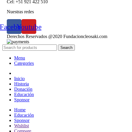
Cel: +51 921 422 510
Nuestras redes
Facebook
Youtube
Derechos Reservados @2020 Fundacioncleosaki.com
Search
Menu
Categories
Inicio
Historia
Donación
Educación
Sponsor
Home
Educación
Sponsor
Wishlist
Compare