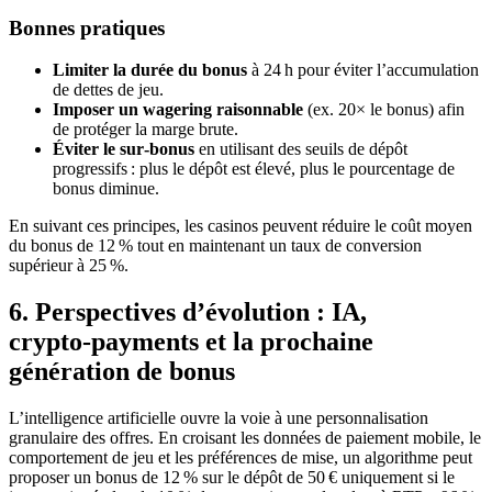
Bonnes pratiques
Limiter la durée du bonus
à 24 h pour éviter l’accumulation
de dettes de jeu.
Imposer un wagering raisonnable
(ex. 20× le bonus) afin
de protéger la marge brute.
Éviter le sur‑bonus
en utilisant des seuils de dépôt
progressifs : plus le dépôt est élevé, plus le pourcentage de
bonus diminue.
En suivant ces principes, les casinos peuvent réduire le coût moyen
du bonus de 12 % tout en maintenant un taux de conversion
supérieur à 25 %.
6. Perspectives d’évolution : IA,
crypto‑payments et la prochaine
génération de bonus
L’intelligence artificielle ouvre la voie à une personnalisation
granulaire des offres. En croisant les données de paiement mobile, le
comportement de jeu et les préférences de mise, un algorithme peut
proposer un bonus de 12 % sur le dépôt de 50 € uniquement si le