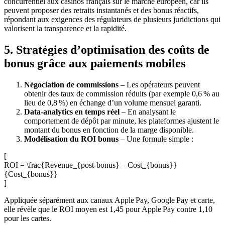
concurrentiel aux casinos français sur le marché européen, car ils
peuvent proposer des retraits instantanés et des bonus réactifs,
répondant aux exigences des régulateurs de plusieurs juridictions qui
valorisent la transparence et la rapidité.
5. Stratégies d’optimisation des coûts de
bonus grâce aux paiements mobiles
Négociation de commissions
– Les opérateurs peuvent
obtenir des taux de commission réduits (par exemple 0,6 % au
lieu de 0,8 %) en échange d’un volume mensuel garanti.
Data‑analytics en temps réel
– En analysant le
comportement de dépôt par minute, les plateformes ajustent le
montant du bonus en fonction de la marge disponible.
Modélisation du ROI bonus
– Une formule simple :
[
ROI = \frac{Revenue_{post‑bonus} – Cost_{bonus}}
{Cost_{bonus}}
]
Appliquée séparément aux canaux Apple Pay, Google Pay et carte,
elle révèle que le ROI moyen est 1,45 pour Apple Pay contre 1,10
pour les cartes.