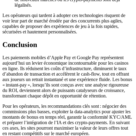
légalisés.
Les opérateurs qui tardent à adopter ces technologies risquent de
voir leur part de marché érodée par des concurrents plus agiles,
capables de proposer des expériences de jeu à la fois rapides,
sécurisées et hautement personnalisées.
Conclusion
Les paiements mobiles d’Apple Pay et Google Pay représentent
aujourd’hui un levier économique incontournable pour les casinos
en ligne. Ils réduisent les coûts d’infrastructure, diminuent le taux
d’abandon de transaction et accélèrent le cash‑flow, tout en offrant
aux joueurs un retrait instantané et une expérience fluide. Les bonus
« instant‑pay », lorsqu’ils sont conçus avec une analyse rigoureuse
du ROI, deviennent alors de puissants catalyseurs de croissance,
transformant chaque dépôt en opportunité de rétention.
Pour les opérateurs, les recommandations clés sont : négocier des
commissions plus basses, exploiter la data‑analytics pour ajuster les
montants de bonus en temps réel, garantir la conformité KYC/AML
et préparer l’intégration de l’IA et des crypto‑payments. En suivant
ces axes, les sites pourront maximiser la valeur de leurs offres tout
en restant compétitifs sur le marché européen.