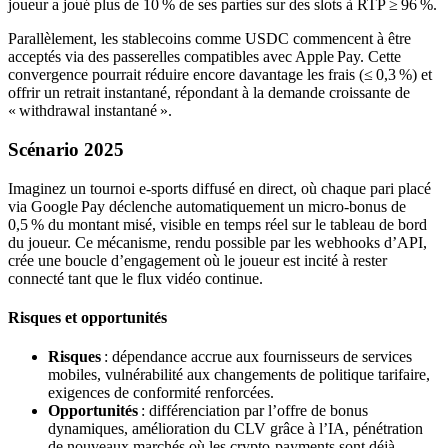
joueur a joué plus de 10 % de ses parties sur des slots à RTP ≥ 96 %.
Parallèlement, les stablecoins comme USDC commencent à être
acceptés via des passerelles compatibles avec Apple Pay. Cette
convergence pourrait réduire encore davantage les frais (≤ 0,3 %) et
offrir un retrait instantané, répondant à la demande croissante de
« withdrawal instantané ».
Scénario 2025
Imaginez un tournoi e‑sports diffusé en direct, où chaque pari placé
via Google Pay déclenche automatiquement un micro‑bonus de
0,5 % du montant misé, visible en temps réel sur le tableau de bord
du joueur. Ce mécanisme, rendu possible par les webhooks d’API,
crée une boucle d’engagement où le joueur est incité à rester
connecté tant que le flux vidéo continue.
Risques et opportunités
Risques
: dépendance accrue aux fournisseurs de services
mobiles, vulnérabilité aux changements de politique tarifaire,
exigences de conformité renforcées.
Opportunités
: différenciation par l’offre de bonus
dynamiques, amélioration du CLV grâce à l’IA, pénétration
de nouveaux marchés où les crypto‑payments sont déjà