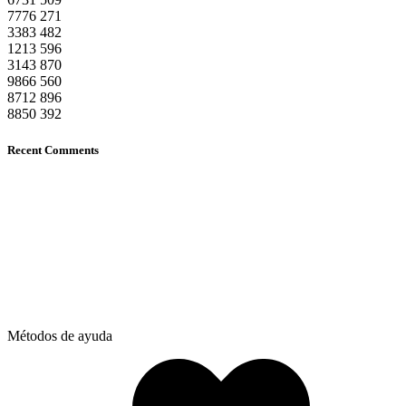
7776
271
3383
482
1213
596
3143
870
9866
560
8712
896
8850
392
Recent Comments
Métodos de ayuda