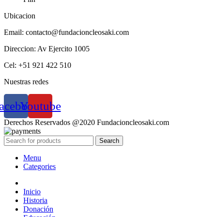
Ubicacion
Email: contacto@fundacioncleosaki.com
Direccion: Av Ejercito 1005
Cel: +51 921 422 510
Nuestras redes
acebook
Youtube
Derechos Reservados @2020 Fundacioncleosaki.com
Search
Menu
Categories
Inicio
Historia
Donación