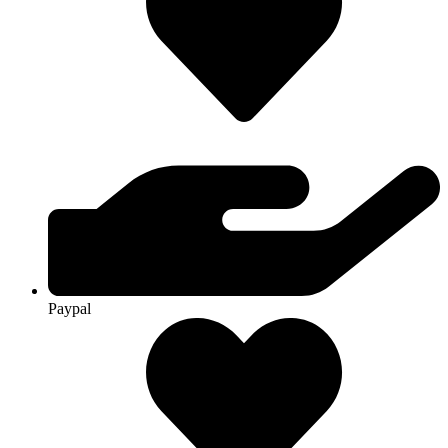
Paypal