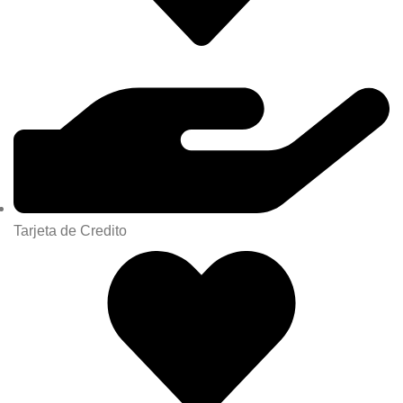
Tarjeta de Credito