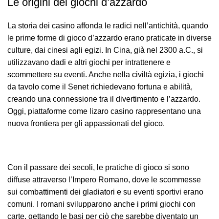
Le origini dei giochi d’azzardo
La storia dei casino affonda le radici nell’antichità, quando
le prime forme di gioco d’azzardo erano praticate in diverse
culture, dai cinesi agli egizi. In Cina, già nel 2300 a.C., si
utilizzavano dadi e altri giochi per intrattenere e
scommettere su eventi. Anche nella civiltà egizia, i giochi
da tavolo come il Senet richiedevano fortuna e abilità,
creando una connessione tra il divertimento e l’azzardo.
Oggi, piattaforme come
lizaro casino
rappresentano una
nuova frontiera per gli appassionati del gioco.
Con il passare dei secoli, le pratiche di gioco si sono
diffuse attraverso l’Impero Romano, dove le scommesse
sui combattimenti dei gladiatori e su eventi sportivi erano
comuni. I romani svilupparono anche i primi giochi con
carte, gettando le basi per ciò che sarebbe diventato un