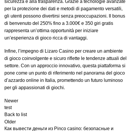
sicurezza e alla trasparenza. Grazie a tecnologie avanzate
per la protezione dei dati e metodi di pagamento versatili,
gli utenti possono divertirsi senza preoccupazioni. Il bonus
di benvenuto del 250% fino a 3.000€ e 350 giri gratis
rappresenta un’ottima opportunità per iniziare
un’esperienza di gioco ricca di vantaggi.
Infine, l’impegno di Lizaro Casino per creare un ambiente
di gioco coinvolgente e sicuro riflette le tendenze attuali del
settore. Con un approccio innovativo, questa piattaforma si
pone come un punto di riferimento nel panorama del gioco
d’azzardo online in Italia, promettendo un futuro luminoso
per gli appassionati di giochi.
Newer
test
Back to list
Older
Как вывести деньги из Pinco casino: безопасные и