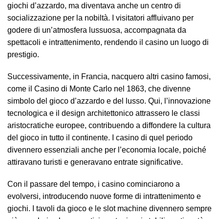
giochi d’azzardo, ma diventava anche un centro di
socializzazione per la nobiltà. I visitatori affluivano per
godere di un’atmosfera lussuosa, accompagnata da
spettacoli e intrattenimento, rendendo il casino un luogo di
prestigio.
Successivamente, in Francia, nacquero altri casino famosi,
come il Casino di Monte Carlo nel 1863, che divenne
simbolo del gioco d’azzardo e del lusso. Qui, l’innovazione
tecnologica e il design architettonico attrassero le classi
aristocratiche europee, contribuendo a diffondere la cultura
del gioco in tutto il continente. I casino di quel periodo
divennero essenziali anche per l’economia locale, poiché
attiravano turisti e generavano entrate significative.
Con il passare del tempo, i casino cominciarono a
evolversi, introducendo nuove forme di intrattenimento e
giochi. I tavoli da gioco e le slot machine divennero sempre