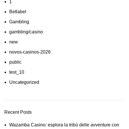
1
Betlabel
Gambling
gambling/casino
new
novos-casinos-2026
public
test_10
Uncategorized
Recent Posts
Wazamba Casino: esplora la tribù delle avventure con