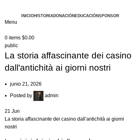
INICIO
HISTORIA
DONACIÓN
EDUCACIÓN
SPONSOR
Menu
0
items
$
0.00
public
La storia affascinante dei casino
dall'antichità ai giorni nostri
junio 21, 2026
Posted by
admin
21
Jun
La storia affascinante dei casino dall'antichità ai giorni
nostri