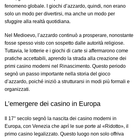
fenomeno globale. I giochi d’azzardo, quindi, non erano
solo un modo per divertirsi, ma anche un modo per
sfuggire alla realtà quotidiana.
Nel Medioevo, l’azzardo continuò a prosperare, nonostante
fosse spesso visto con sospetto dalle autorità religiose.
Tuttavia, le lotterie e i giochi di carte si affermarono come
pratiche accettabili, aprendo la strada alla creazione dei
primi casino moderni nel Rinascimento. Questo periodo
segnò un passo importante nella storia del gioco
d’azzardo, poiché iniziò a strutturarsi in modi più formali e
organizzati.
L’emergere dei casino in Europa
Il 17° secolo segnò la nascita dei casino moderni in
Europa, con Venezia che aprì le sue porte al «Ridotto», il
primo casino legalizzato. Questo luogo non solo offriva