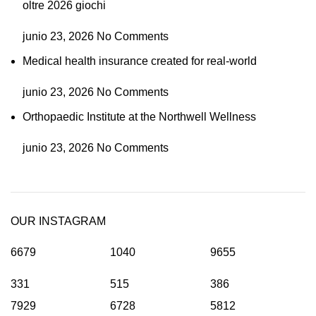
oltre 2026 giochi
junio 23, 2026
No Comments
Medical health insurance created for real-world
junio 23, 2026
No Comments
Orthopaedic Institute at the Northwell Wellness
junio 23, 2026
No Comments
OUR INSTAGRAM
6679
1040
9655
331
515
386
7929
6728
5812