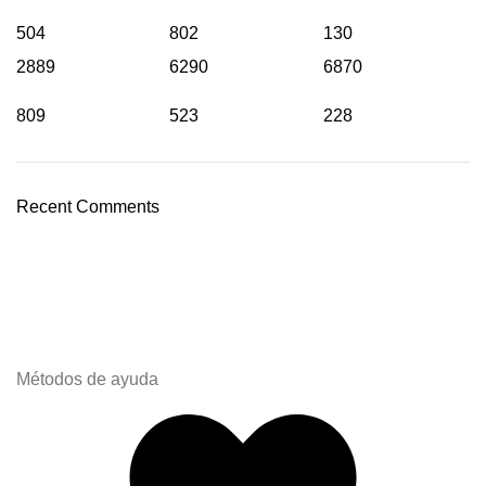
504
802
130
2889
6290
6870
809
523
228
Recent Comments
Métodos de ayuda