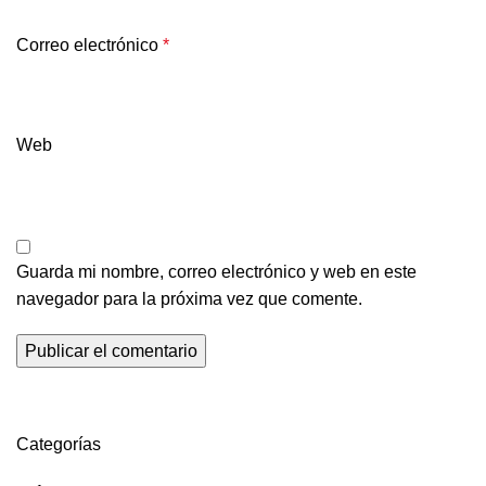
Correo electrónico
*
Web
Guarda mi nombre, correo electrónico y web en este
navegador para la próxima vez que comente.
Categorías