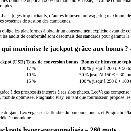
ent les bonus de dépôt à 100 % du montant. En Asie, la Chine continentale
souples.
cash‑back jugés trop incitatifs, d’autres imposent un wagering maximum d
des systèmes de gestion des campagnes.
oblige les plateformes à obtenir un consentement explicite avant de co
les audits de conformité sont désormais des standards pour garantir la s
 qui maximise le jackpot grâce aux bonus ? 
ackpot (USD)
Taux de conversion bonus
Bonus de bienvenue typi
17 %
100 % jusqu’à 200 € + 50 t
19 %
50 % jusqu’à 150 € + 30 tou
15 %
100 % jusqu’à 250 € + 100 
 grâce à des progressifs intégrés à ses slots phares. LeoVegas compense
X mobile optimisée. Pragmatic Play, en tant que fournisseur, propose le
le du gain, LeoVegas sur la fluidité du parcours joueur, et Pragmatic Pla
odèle économique.
jackpots hyper‑personnalisés – 260 mots