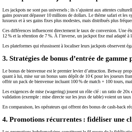
Les jackpots ne sont pas universels ; ils s’ajustent aux attentes cultur
gains pouvant dépasser 10 millions de dollars. Le thème safari et le
luxueux et à ses gains fixes plus modestes, mais distribués plus fréqu
Ces différences influencent directement le taux de conversion. Une ét
12 % et la rétention de 7 %. À l’inverse, un jackpot fixe mal adapté à 
Les plateformes qui réussissent à localiser leurs jackpots observent 
3. Stratégies de bonus d’entrée de gamme
Le bonus de bienvenue est le premier levier d’attraction. Betway pro
quant à lui, mise sur un bonus sans dépôt de 10 € pour les joueurs fra
offrir un pack de bienvenue incluant 100 % de match + 100 tours, ma
Les exigences de mise (wagering) jouent un rôle clé : un ratio de 20x
validation (exemple : mise directe sur les jeux de table) voient un ta
En comparaison, les opérateurs qui offrent des bonus de cash‑back récurr
4. Promotions récurrentes : fidéliser une c
Les promotions hebdomadaires constituent le fil rouge de la fidélisati