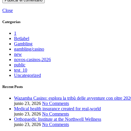
Close
Categorías
1
Betlabel
Gambling
gambling/casino
new
novos-casinos-2026
public
test_10
Uncategorized
Recent Posts
Wazamba Casino: esplora la tribù delle avventure con oltre 202
junio 23, 2026
No Comments
Medical health insurance created for real-world
junio 23, 2026
No Comments
Orthopaedic Institute at the Northwell Wellness
junio 23, 2026
No Comments