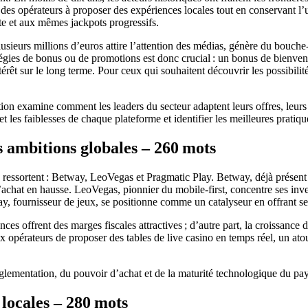
des opérateurs à proposer des expériences locales tout en conservant l’un
e et aux mêmes jackpots progressifs.
usieurs millions d’euros attire l’attention des médias, génère du bouche‑à
tratégies de bonus ou de promotions est donc crucial : un bonus de bien
térêt sur le long terme. Pour ceux qui souhaitent découvrir les possibil
ction examine comment les leaders du secteur adaptent leurs offres, leurs
et les faiblesses de chaque plateforme et identifier les meilleures pratiqu
s ambitions globales – 260 mots
ms ressortent : Betway, LeoVegas et Pragmatic Play. Betway, déjà présent 
 d’achat en hausse. LeoVegas, pionnier du mobile‑first, concentre ses in
, fournisseur de jeux, se positionne comme un catalyseur en offrant ses
nces offrent des marges fiscales attractives ; d’autre part, la croissanc
opérateurs de proposer des tables de live casino en temps réel, un atout
églementation, du pouvoir d’achat et de la maturité technologique du pay
 locales – 280 mots