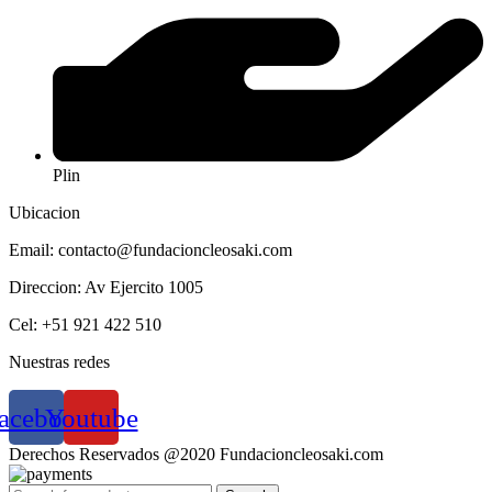
Plin
Ubicacion
Email: contacto@fundacioncleosaki.com
Direccion: Av Ejercito 1005
Cel: +51 921 422 510
Nuestras redes
acebook
Youtube
Derechos Reservados @2020 Fundacioncleosaki.com