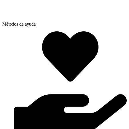
Métodos de ayuda