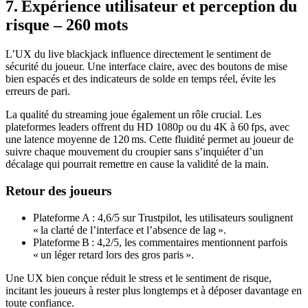
7. Expérience utilisateur et perception du
risque – 260 mots
L’UX du live blackjack influence directement le sentiment de
sécurité du joueur. Une interface claire, avec des boutons de mise
bien espacés et des indicateurs de solde en temps réel, évite les
erreurs de pari.
La qualité du streaming joue également un rôle crucial. Les
plateformes leaders offrent du HD 1080p ou du 4K à 60 fps, avec
une latence moyenne de 120 ms. Cette fluidité permet au joueur de
suivre chaque mouvement du croupier sans s’inquiéter d’un
décalage qui pourrait remettre en cause la validité de la main.
Retour des joueurs
Plateforme A : 4,6/5 sur Trustpilot, les utilisateurs soulignent
« la clarté de l’interface et l’absence de lag ».
Plateforme B : 4,2/5, les commentaires mentionnent parfois
« un léger retard lors des gros paris ».
Une UX bien conçue réduit le stress et le sentiment de risque,
incitant les joueurs à rester plus longtemps et à déposer davantage en
toute confiance.