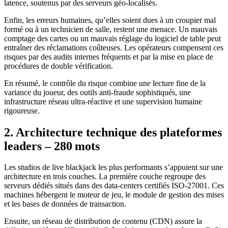
latence, soutenus par des serveurs géo‑localisés.
Enfin, les erreurs humaines, qu’elles soient dues à un croupier mal
formé ou à un technicien de salle, restent une menace. Un mauvais
comptage des cartes ou un mauvais réglage du logiciel de table peut
entraîner des réclamations coûteuses. Les opérateurs compensent ces
risques par des audits internes fréquents et par la mise en place de
procédures de double vérification.
En résumé, le contrôle du risque combine une lecture fine de la
variance du joueur, des outils anti‑fraude sophistiqués, une
infrastructure réseau ultra‑réactive et une supervision humaine
rigoureuse.
2. Architecture technique des plateformes
leaders – 280 mots
Les studios de live blackjack les plus performants s’appuient sur une
architecture en trois couches. La première couche regroupe des
serveurs dédiés situés dans des data‑centers certifiés ISO‑27001. Ces
machines hébergent le moteur de jeu, le module de gestion des mises
et les bases de données de transaction.
Ensuite, un réseau de distribution de contenu (CDN) assure la