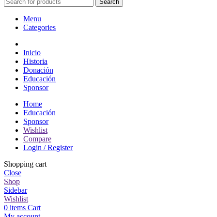
Search
Menu
Categories
Inicio
Historia
Donación
Educación
Sponsor
Home
Educación
Sponsor
Wishlist
Compare
Login / Register
Shopping cart
Close
Shop
Sidebar
Wishlist
0
items
Cart
My account