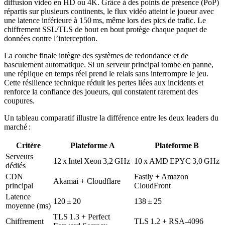
diffusion vidéo en HD ou 4K. Grâce à des points de présence (PoP)
répartis sur plusieurs continents, le flux vidéo atteint le joueur avec
une latence inférieure à 150 ms, même lors des pics de trafic. Le
chiffrement SSL/TLS de bout en bout protège chaque paquet de
données contre l’interception.
La couche finale intègre des systèmes de redondance et de
basculement automatique. Si un serveur principal tombe en panne,
une réplique en temps réel prend le relais sans interrompre le jeu.
Cette résilience technique réduit les pertes liées aux incidents et
renforce la confiance des joueurs, qui constatent rarement des
coupures.
Un tableau comparatif illustre la différence entre les deux leaders du
marché :
Critère
Plateforme A
Plateforme B
Serveurs
12 x Intel Xeon 3,2 GHz
10 x AMD EPYC 3,0 GHz
dédiés
CDN
Fastly + Amazon
Akamai + Cloudflare
principal
CloudFront
Latence
120 ± 20
138 ± 25
moyenne (ms)
TLS 1.3 + Perfect
Chiffrement
TLS 1.2 + RSA‑4096