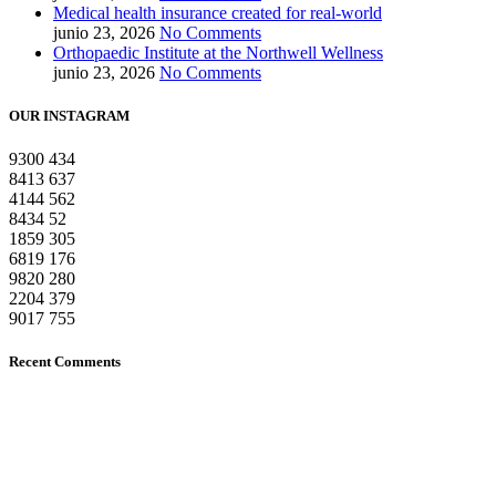
Medical health insurance created for real-world
junio 23, 2026
No Comments
Orthopaedic Institute at the Northwell Wellness
junio 23, 2026
No Comments
OUR INSTAGRAM
9300
434
8413
637
4144
562
8434
52
1859
305
6819
176
9820
280
2204
379
9017
755
Recent Comments