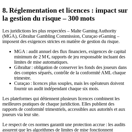
8. Réglementation et licences : impact sur
la gestion du risque – 300 mots
Les juridictions les plus respectées – Malte Gaming Authority
(MGA), Gibraltar Gambling Commission, Curaçao eGaming –
imposent des exigences strictes en matière de gestion du risque.
MGA : audit annuel des flux financiers, exigences de capital
minimum de 2 M €, rapports de jeu responsable incluant des
limites de mise automatiques.
Gibraltar : obligation de conserver les fonds des joueurs dans
des comptes séparés, contrôle de la conformité AML chaque
trimestre.
Curaçao : licences plus souples, mais les opérateurs doivent
fournir un audit indépendant chaque six mois.
Les plateformes qui détiennent plusieurs licences combinent les
meilleures pratiques de chaque juridiction. Elles publient des
rapports de conformité trimestriels, accessibles aux autorités et aux
joueurs via leur site.
Le respect de ces normes garantit une protection accrue : les audits
assurent que les algorithmes de limites de mise fonctionnent