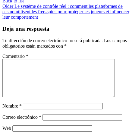
Back to list
Older
Le système de contrôle réel : comment les plateformes de
casino utilisent les free‑spins pour protéger les joueurs et influencer
leur comportement
Deja una respuesta
Tu dirección de correo electrónico no será publicada.
Los campos
obligatorios están marcados con
*
Comentario
*
Nombre
*
Correo electrónico
*
Web