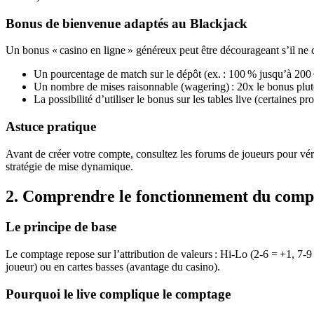
Bonus de bienvenue adaptés au Blackjack
Un bonus « casino en ligne » généreux peut être décourageant s’il ne c
Un pourcentage de match sur le dépôt (ex. : 100 % jusqu’à 200 
Un nombre de mises raisonnable (wagering) : 20x le bonus plu
La possibilité d’utiliser le bonus sur les tables live (certaines p
Astuce pratique
Avant de créer votre compte, consultez les forums de joueurs pour véri
stratégie de mise dynamique.
2. Comprendre le fonctionnement du compta
Le principe de base
Le comptage repose sur l’attribution de valeurs : Hi‑Lo (2‑6 = +1, 7‑9 
joueur) ou en cartes basses (avantage du casino).
Pourquoi le live complique le comptage