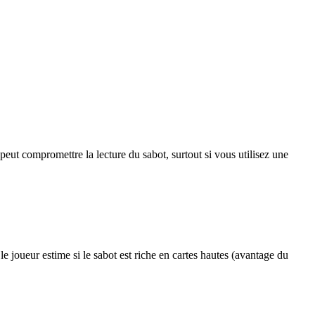
peut compromettre la lecture du sabot, surtout si vous utilisez une
e joueur estime si le sabot est riche en cartes hautes (avantage du