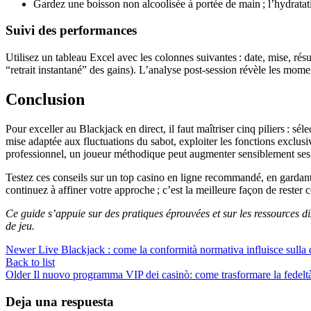
Gardez une boisson non alcoolisée à portée de main ; l’hydratati
Suivi des performances
Utilisez un tableau Excel avec les colonnes suivantes : date, mise, rés
“retrait instantané” des gains). L’analyse post‑session révèle les mome
Conclusion
Pour exceller au Blackjack en direct, il faut maîtriser cinq piliers : sé
mise adaptée aux fluctuations du sabot, exploiter les fonctions exclusi
professionnel, un joueur méthodique peut augmenter sensiblement ses
Testez ces conseils sur un top casino en ligne recommandé, en gardant 
continuez à affiner votre approche ; c’est la meilleure façon de rester 
Ce guide s’appuie sur des pratiques éprouvées et sur les ressources 
de jeu.
Newer
Live Blackjack : come la conformità normativa influisce sulla qu
Back to list
Older
Il nuovo programma VIP dei casinò: come trasformare la fedeltà 
Deja una respuesta