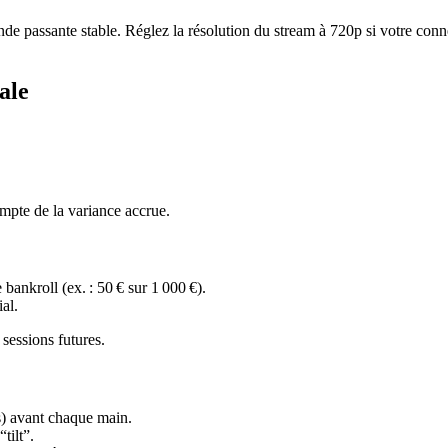
e passante stable. Réglez la résolution du stream à 720p si votre connexio
ale
ompte de la variance accrue.
bankroll (ex. : 50 € sur 1 000 €).
ial.
 sessions futures.
 s) avant chaque main.
tilt”.