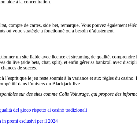
on aide à la concentration.
ultat, compte de cartes, side‑bet, remarque. Vous pouvez également téléc
nts où votre stratégie a fonctionné ou a besoin d’ajustement.
lectionner un site fiable avec licence et streaming de qualité, comprendre
ves du live (side‑bets, chat, split), et enfin gérer sa bankroll avec dis
 chances de succès.
à l’esprit que le jeu reste soumis à la variance et aux règles du casino.
compétitif dans l’univers du Blackjack live.
disponibles sur des sites comme
Colis Voiturage
, qui propose des informa
alità del gioco rispetto ai casinò tradizionali
in premi esclusivi per il 2024