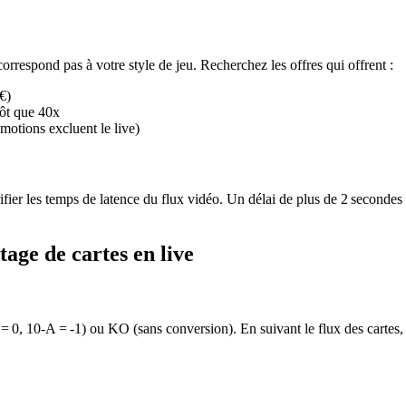
orrespond pas à votre style de jeu. Recherchez les offres qui offrent :
€)
tôt que 40x
romotions excluent le live)
fier les temps de latence du flux vidéo. Un délai de plus de 2 secondes 
ge de cartes en live
= 0, 10‑A = ‑1) ou KO (sans conversion). En suivant le flux des cartes, l