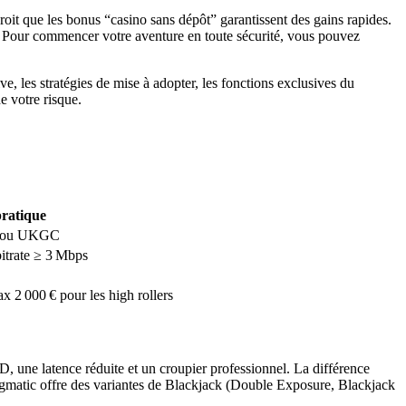
roit que les bonus “casino sans dépôt” garantissent des gains rapides.
es. Pour commencer votre aventure en toute sécurité, vous pouvez
ve, les stratégies de mise à adopter, les fonctions exclusives du
e votre risque.
ratique
ty ou UKGC
bitrate ≥ 3 Mbps
x 2 000 € pour les high rollers
, une latence réduite et un croupier professionnel. La différence
Pragmatic offre des variantes de Blackjack (Double Exposure, Blackjack