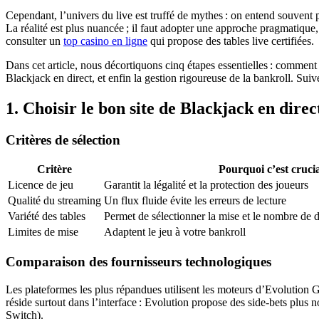
Cependant, l’univers du live est truffé de mythes : on entend souvent 
La réalité est plus nuancée ; il faut adopter une approche pragmatique
consulter un
top casino en ligne
qui propose des tables live certifiées.
Dans cet article, nous décortiquons cinq étapes essentielles : comment c
Blackjack en direct, et enfin la gestion rigoureuse de la bankroll. Suiv
1. Choisir le bon site de Blackjack en direc
Critères de sélection
Critère
Pourquoi c’est cruci
Licence de jeu
Garantit la légalité et la protection des joueurs
Qualité du streaming
Un flux fluide évite les erreurs de lecture
Variété des tables
Permet de sélectionner la mise et le nombre de
Limites de mise
Adaptent le jeu à votre bankroll
Comparaison des fournisseurs technologiques
Les plateformes les plus répandues utilisent les moteurs d’Evolution 
réside surtout dans l’interface : Evolution propose des side‑bets plus
Switch).