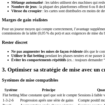
Mélange automatisé
: les tables utilisent des machines qui res
Nombre de jeux
: la plupart des plateformes offrent 6 ou 8 de
Vitesse du croupier
: les cartes sont distribuées en moins de d
Marges de gain réalistes
Pour un joueur moyen qui compte correctement, l’avantage supplémenta
commissions de la table (0,05 % du pot) et aux exigences de mise du 
Rester discret
Ne pas augmenter les mises de façon évidente
dès que le comp
Utiliser le flat betting
pendant les phases neutres et ne passer à
Éviter les comportements répétitifs
(ex. : toujours demander “
3. Optimiser sa stratégie de mise avec un c
Systèmes de mise compatibles
Système
Principe
Quand
Flat betting
Mise constante quel que soit le compte
Sessions à faible 
1‑3‑2‑6
Progression après une série de gains
Compte positif mo