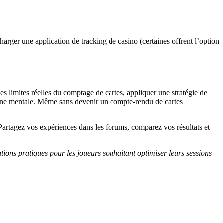
harger une application de tracking de casino (certaines offrent l’option
 les limites réelles du comptage de cartes, appliquer une stratégie de
cipline mentale. Même sans devenir un compte‑rendu de cartes
 Partagez vos expériences dans les forums, comparez vos résultats et
tions pratiques pour les joueurs souhaitant optimiser leurs sessions