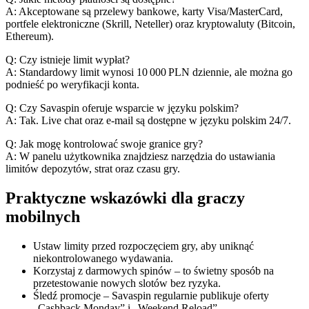
A: Akceptowane są przelewy bankowe, karty Visa/MasterCard,
portfele elektroniczne (Skrill, Neteller) oraz kryptowaluty (Bitcoin,
Ethereum).
Q: Czy istnieje limit wypłat?
A: Standardowy limit wynosi 10 000 PLN dziennie, ale można go
podnieść po weryfikacji konta.
Q: Czy Savaspin oferuje wsparcie w języku polskim?
A: Tak. Live chat oraz e‑mail są dostępne w języku polskim 24/7.
Q: Jak mogę kontrolować swoje granice gry?
A: W panelu użytkownika znajdziesz narzędzia do ustawiania
limitów depozytów, strat oraz czasu gry.
Praktyczne wskazówki dla graczy
mobilnych
Ustaw limity przed rozpoczęciem gry, aby uniknąć
niekontrolowanego wydawania.
Korzystaj z darmowych spinów – to świetny sposób na
przetestowanie nowych slotów bez ryzyka.
Śledź promocje – Savaspin regularnie publikuje oferty
„Cashback Monday” i „Weekend Reload”.