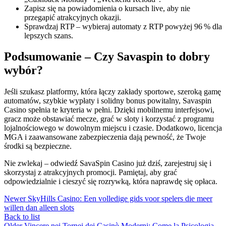
Zapisz się na powiadomienia o kursach live, aby nie
przegapić atrakcyjnych okazji.
Sprawdzaj RTP – wybieraj automaty z RTP powyżej 96 % dla
lepszych szans.
Podsumowanie – Czy Savaspin to dobry
wybór?
Jeśli szukasz platformy, która łączy zakłady sportowe, szeroką gamę
automatów, szybkie wypłaty i solidny bonus powitalny, Savaspin
Casino spełnia te kryteria w pełni. Dzięki mobilnemu interfejsowi,
gracz może obstawiać mecze, grać w sloty i korzystać z programu
lojalnościowego w dowolnym miejscu i czasie. Dodatkowo, licencja
MGA i zaawansowane zabezpieczenia dają pewność, że Twoje
środki są bezpieczne.
Nie zwlekaj – odwiedź SavaSpin Casino już dziś, zarejestruj się i
skorzystaj z atrakcyjnych promocji. Pamiętaj, aby grać
odpowiedzialnie i cieszyć się rozrywką, która naprawdę się opłaca.
Newer
SkyHills Casino: Een volledige gids voor spelers die meer
willen dan alleen slots
Back to list
Older
Vincere nei Tornei dei Casinò Moderni: Come la Psicologia