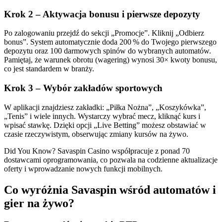
Krok 2 – Aktywacja bonusu i pierwsze depozyty
Po zalogowaniu przejdź do sekcji „Promocje”. Kliknij „Odbierz
bonus”. System automatycznie doda 200 % do Twojego pierwszego
depozytu oraz 100 darmowych spinów do wybranych automatów.
Pamiętaj, że warunek obrotu (wagering) wynosi 30× kwoty bonusu,
co jest standardem w branży.
Krok 3 – Wybór zakładów sportowych
W aplikacji znajdziesz zakładki: „Piłka Nożna”, „Koszykówka”,
„Tenis” i wiele innych. Wystarczy wybrać mecz, kliknąć kurs i
wpisać stawkę. Dzięki opcji „Live Betting” możesz obstawiać w
czasie rzeczywistym, obserwując zmiany kursów na żywo.
Did You Know? Savaspin Casino współpracuje z ponad 70
dostawcami oprogramowania, co pozwala na codzienne aktualizacje
oferty i wprowadzanie nowych funkcji mobilnych.
Co wyróżnia Savaspin wśród automatów i
gier na żywo?