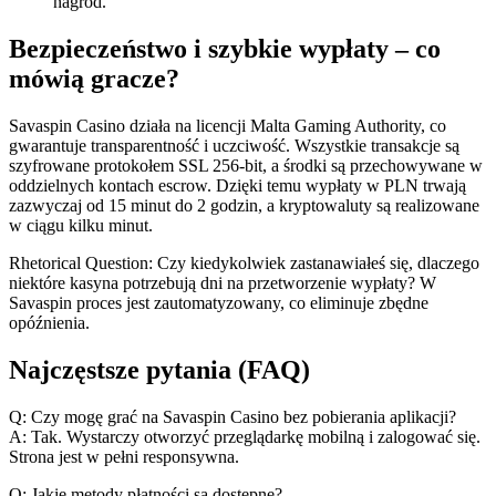
nagród.
Bezpieczeństwo i szybkie wypłaty – co
mówią gracze?
Savaspin Casino działa na licencji Malta Gaming Authority, co
gwarantuje transparentność i uczciwość. Wszystkie transakcje są
szyfrowane protokołem SSL 256‑bit, a środki są przechowywane w
oddzielnych kontach escrow. Dzięki temu wypłaty w PLN trwają
zazwyczaj od 15 minut do 2 godzin, a kryptowaluty są realizowane
w ciągu kilku minut.
Rhetorical Question: Czy kiedykolwiek zastanawiałeś się, dlaczego
niektóre kasyna potrzebują dni na przetworzenie wypłaty? W
Savaspin proces jest zautomatyzowany, co eliminuje zbędne
opóźnienia.
Najczęstsze pytania (FAQ)
Q: Czy mogę grać na Savaspin Casino bez pobierania aplikacji?
A: Tak. Wystarczy otworzyć przeglądarkę mobilną i zalogować się.
Strona jest w pełni responsywna.
Q: Jakie metody płatności są dostępne?