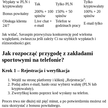
Wypłaty w PLN i
Tylko
Tak
Tylko PLN
kryptowaluty
kryptowaluty
200% + 100
150% + 50
100% + 20
Bonus powitalny
spinów
spinów
spinów
Obsługa klienta
Live chat +
Telefon w
E‑mail tylko
24/7
e‑mail
godzinach pracy
Jak widać, Savaspin przewyższa konkurencję pod wieloma
względami, zwłaszcza jeśli zależy Ci na szybkich wypłatach i
różnorodności gier.
Jak rozpocząć przygodę z zakładami
sportowymi na telefonie?
Krok 1 – Rejestracja i weryfikacja
Wejdź na stronę platformy i kliknij „Rejestracja”.
Podaj adres e‑mail, hasło oraz wybierz walutę (PLN lub
kryptowaluty).
Zweryfikuj konto poprzez kod wysłany na telefon.
Proces trwa nie dłużej niż pięć minut, a po potwierdzeniu możesz od
razu skorzystać z bonusu powitalnego.