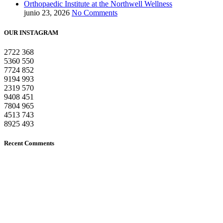
Orthopaedic Institute at the Northwell Wellness
junio 23, 2026
No Comments
OUR INSTAGRAM
2722
368
5360
550
7724
852
9194
993
2319
570
9408
451
7804
965
4513
743
8925
493
Recent Comments