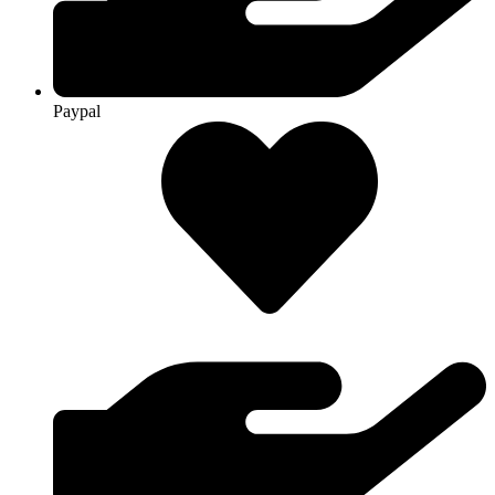
Paypal