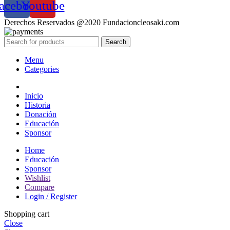
acebook
Youtube
Derechos Reservados @2020 Fundacioncleosaki.com
Search
Menu
Categories
Inicio
Historia
Donación
Educación
Sponsor
Home
Educación
Sponsor
Wishlist
Compare
Login / Register
Shopping cart
Close