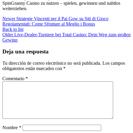
SpinGranny Casino zu nutzen – spielen, gewinnen und nahtlos
weiterziehen.
Newer
Strategie Vincenti per il Pai Gow su Siti di Gioco
Regolamentati: Come Sfruttare al Meglio i Bonus
Back to list
Older
Live‑Dealer‑Turniere bei Total Casino: Dein Weg zum großen
Gewinn
Deja una respuesta
Tu dirección de correo electrónico no será publicada.
Los campos
obligatorios están marcados con
*
Comentario
*
Nombre
*