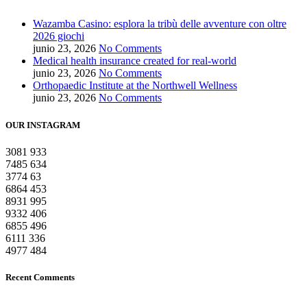
Wazamba Casino: esplora la tribù delle avventure con oltre
2026 giochi
junio 23, 2026
No Comments
Medical health insurance created for real-world
junio 23, 2026
No Comments
Orthopaedic Institute at the Northwell Wellness
junio 23, 2026
No Comments
OUR INSTAGRAM
3081
933
7485
634
3774
63
6864
453
8931
995
9332
406
6855
496
6111
336
4977
484
Recent Comments