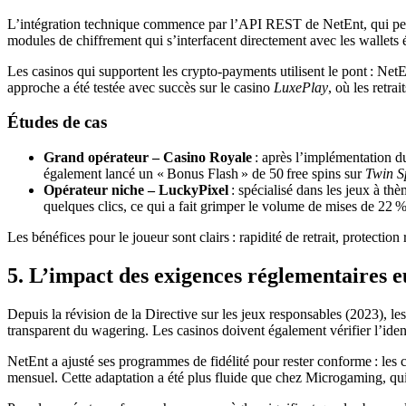
L’intégration technique commence par l’API REST de NetEnt, qui perme
modules de chiffrement qui s’interfacent directement avec les wallets é
Les casinos qui supportent les crypto‑payments utilisent le pont : NetEnt
approche a été testée avec succès sur le casino
LuxePlay
, où les retr
Études de cas
Grand opérateur – Casino Royale
: après l’implémentation d
également lancé un « Bonus Flash » de 50 free spins sur
Twin S
Opérateur niche – LuckyPixel
: spécialisé dans les jeux à thè
quelques clics, ce qui a fait grimper le volume de mises de 22 %
Les bénéfices pour le joueur sont clairs : rapidité de retrait, protecti
5. L’impact des exigences réglementaires e
Depuis la révision de la Directive sur les jeux responsables (2023), 
transparent du wagering. Les casinos doivent également vérifier l’iden
NetEnt a ajusté ses programmes de fidélité pour rester conforme : les c
mensuel. Cette adaptation a été plus fluide que chez Microgaming, qui