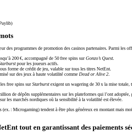
Paylib)
 mots
ur des programmes de promotion des casinos partenaires. Parmi les offr
usqu’à 200 €, accompagné de 50 free spins sur
Gonzo’s Quest
.
Starburst
pour les joueurs actifs.
ous forme de crédit de jeu, valable sur tous les titres NetEnt.
 misé sur des jeux à haute volatilité comme
Dead or Alive 2
.
les free spins sur
Starburst
exigent un wagering de 30 x la mise totale, 
on de dépôts supplémentaires sur les plateformes qui l’ont adoptée, gr
sur les marchés nordiques où la sensibilité à la volatilité est élevée.
ex. : Microgaming) tendent à être plus généreux en montant mais moins c
NetEnt tout en garantissant des paiements sé