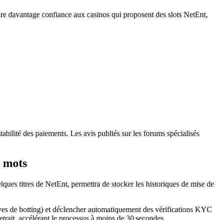
ire davantage confiance aux casinos qui proposent des slots NetEnt,
abilité des paiements. Les avis publiés sur les forums spécialisés
0 mots
ques titres de NetEnt, permettra de stocker les historiques de mise de
atives de botting) et déclencher automatiquement des vérifications KYC
trait, accélérant le processus à moins de 30 secondes.