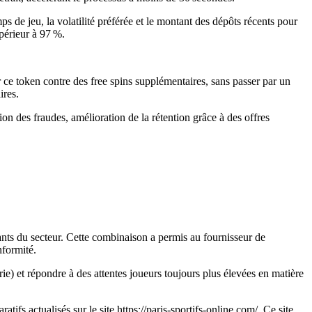
de jeu, la volatilité préférée et le montant des dépôts récents pour
périeur à 97 %.
ce token contre des free spins supplémentaires, sans passer par un
ires.
ion des fraudes, amélioration de la rétention grâce à des offres
ants du secteur. Cette combinaison a permis au fournisseur de
nformité.
ie) et répondre à des attentes joueurs toujours plus élevées en matière
tifs actualisés sur le site https://paris-sportifs-online.com/. Ce site