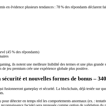
mis en évidence plusieurs tendances : 78 % des répondants déclarent fa
evé (45 % des répondants)
naires
ing, ils notent une meilleure lisibilité des termes et une plus grande st
n de jeu premium crée une expérience globale plus positive.
n sécurité et nouvelles formes de bonus – 34
 fusionneront gameplay et sécurité. La blockchain, déjà testée sur quel
ts.
e jeu pour détecter en temps réel les comportements anormaux (ex. : tent
 reconnaissance faciale) sera proposée comme option de validation du re