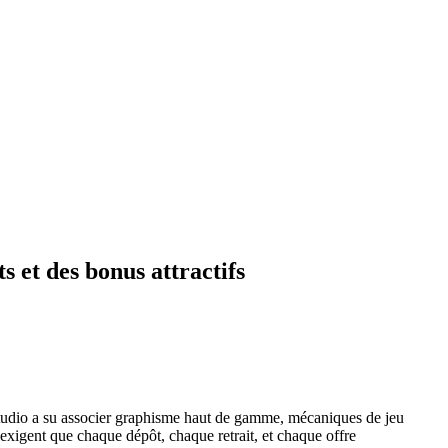
s et des bonus attractifs
studio a su associer graphisme haut de gamme, mécaniques de jeu
s exigent que chaque dépôt, chaque retrait, et chaque offre