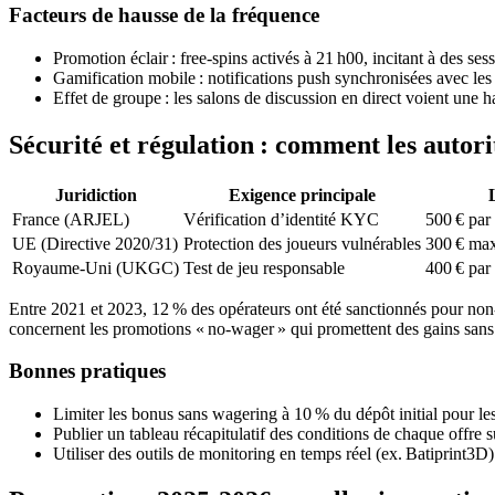
Facteurs de hausse de la fréquence
Promotion éclair : free‑spins activés à 21 h00, incitant à des ses
Gamification mobile : notifications push synchronisées avec les 
Effet de groupe : les salons de discussion en direct voient une 
Sécurité et régulation : comment les autori
Juridiction
Exigence principale
France (ARJEL)
Vérification d’identité KYC
500 € par
UE (Directive 2020/31)
Protection des joueurs vulnérables
300 € max
Royaume‑Uni (UKGC)
Test de jeu responsable
400 € par
Entre 2021 et 2023, 12 % des opérateurs ont été sanctionnés pour non
concernent les promotions « no‑wager » qui promettent des gains sans e
Bonnes pratiques
Limiter les bonus sans wagering à 10 % du dépôt initial pour les
Publier un tableau récapitulatif des conditions de chaque offre s
Utiliser des outils de monitoring en temps réel (ex. Batiprint3D