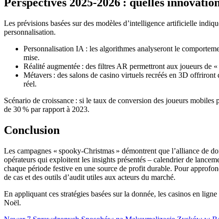
Perspectives 2025‑2026 : quelles innovation
Les prévisions basées sur des modèles d’intelligence artificielle indi
personnalisation.
Personnalisation IA : les algorithmes analyseront le comporteme
mise.
Réalité augmentée : des filtres AR permettront aux joueurs de «
Métavers : des salons de casino virtuels recréés en 3D offriron
réel.
Scénario de croissance : si le taux de conversion des joueurs mobiles
de 30 % par rapport à 2023.
Conclusion
Les campagnes « spooky‑Christmas » démontrent que l’alliance de donné
opérateurs qui exploitent les insights présentés – calendrier de lance
chaque période festive en une source de profit durable. Pour approfond
de cas et des outils d’audit utiles aux acteurs du marché.
En appliquant ces stratégies basées sur la donnée, les casinos en ligne
Noël.