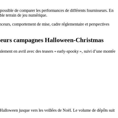
possible de comparer les performances de différents fournisseurs. En
ble terrain de jeu numérique.
uenceurs, comportement de mise, cadre réglementaire et perspectives
t leurs campagnes Halloween‑Christmas
lement en avril avec des teasers « early‑spooky », suivi d’une montée
 Halloween jusque vers les veillées de Noël. Le volume de dépôts suit