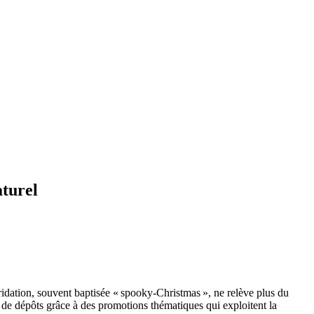
aturel
ridation, souvent baptisée « spooky‑Christmas », ne relève plus du
 de dépôts grâce à des promotions thématiques qui exploitent la