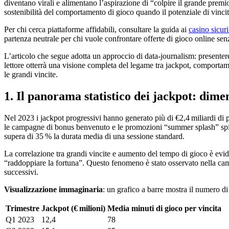
diventano virali e alimentano l’aspirazione di “colpire il grande premi
sostenibilità del comportamento di gioco quando il potenziale di vincit
Per chi cerca piattaforme affidabili, consultare la guida ai
casino sicu
partenza neutrale per chi vuole confrontare offerte di gioco online senz
L’articolo che segue adotta un approccio di data‑journalism: presenterem
lettore otterrà una visione completa del legame tra jackpot, comport
le grandi vincite.
1. Il panorama statistico dei jackpot: dim
Nel 2023 i jackpot progressivi hanno generato più di €2,4 miliardi di p
le campagne di bonus benvenuto e le promozioni “summer splash” spingo
supera di 35 % la durata media di una sessione standard.
La correlazione tra grandi vincite e aumento del tempo di gioco è evid
“raddoppiare la fortuna”. Questo fenomeno è stato osservato nella cam
successivi.
Visualizzazione immaginaria
: un grafico a barre mostra il numero di
Trimestre
Jackpot (€ milioni)
Media minuti di gioco per vincita
Q1 2023
12,4
78