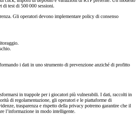
di click, importi di deposito e variazioni di RTP preferite. Un modello
di test di 500 000 sessioni.
sparenza. Gli operatori devono implementare policy di consenso
itoraggio.
schio.
rasformando i dati in uno strumento di prevenzione anziché di profitto
rmarsi in trappole per i giocatori più vulnerabili. I dati, raccolti in
orità di regolamentazione, gli operatori e le piattaforme di
denze, trasparenza e rispetto della privacy potremo garantire che il
are l’informazione in modo intelligente.