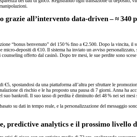
sparenza dei dati di gioco. Registrando ogni transazione di deposito, vi
i manipolazioni.
ro grazie all’intervento data‑driven – ≈ 340 
ione “bonus benvenuto” del 150 % fino a €2.500. Dopo la vincita, il s
e micro‑depositi di €10. Il sistema ha inviato un avviso personalizzato,
di counseling offerto dal casinò. Dopo tre mesi, le sue perdite sono scese
5, spostandosi da una piattaforma all’altra per sfruttare le promozioni 
egnalazione di rischio e le ha proposto una pausa di 7 giorni. Anna ha ac
 suo bankroll. Il suo tasso di perdita è diminuito del 48 % nei sei mesi 
asato su dati in tempo reale, e la personalizzazione del messaggio sono
le, predictive analytics e il prossimo livello 