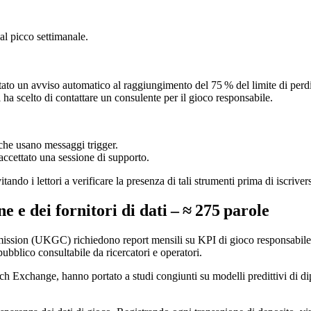
al picco settimanale.
 un avviso automatico al raggiungimento del 75 % del limite di perdita 
i ha scelto di contattare un consulente per il gioco responsabile.
 che usano messaggi trigger.
accettato una sessione di supporto.
o i lettori a verificare la presenza di tali strumenti prima di iscrivers
e e dei fornitori di dati – ≈ 275 parole
 (UKGC) richiedono report mensili su KPI di gioco responsabile: tassi
pubblico consultabile da ricercatori e operatori.
h Exchange, hanno portato a studi congiunti su modelli predittivi di dipe