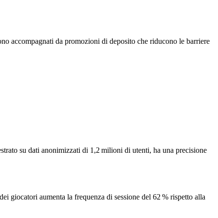
sono accompagnati da promozioni di deposito che riducono le barriere
rato su dati anonimizzati di 1,2 milioni di utenti, ha una precisione
 dei giocatori aumenta la frequenza di sessione del 62 % rispetto alla