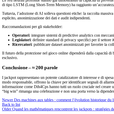
Le reti neurali profonde stanno già dimostrando la capacità di prevede
di tipo LSTM (Long Short‑Term Memory) ha raggiunto un’accuratezza del
Tuttavia, l’adozione di AI solleva questioni etiche: la raccolta massi
esplicito, anonimizzazione dei dati e audit indipendenti.
Raccomandazioni per gli stakeholder:
Operatori
: integrare sistemi di predictive analytics con meccani
Legislatori
: definire standard di privacy specifici per il setto
Ricercatori
: pubblicare dataset anonimizzati per favorire la co
Il futuro della protezione nel gioco online dipenderà dalla capacità di 
esclusivo.
Conclusione – ≈ 200 parole
I jackpot rappresentano un potente catalizzatore di interesse e di spesa
modo responsabile, offrono la chiave per identificare segnali di allarme
informazione come Dih4Cps hanno tutti un ruolo cruciale nel creare un 
“big win” rimanga una celebrazione e non una porta verso la dipendenza
Newer
Des machines aux tables : comment l’évolution historique du 
Back to list
Older
Quand les mathématiques rencontrent les jackpots : stratégies d