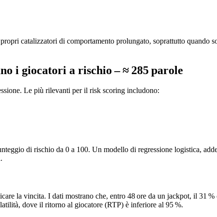
 propri catalizzatori di comportamento prolungato, soprattutto quando 
no i giocatori a rischio – ≈ 285 parole
sione. Le più rilevanti per il risk scoring includono:
teggio di rischio da 0 a 100. Un modello di regressione logistica, addest
.
icare la vincita. I dati mostrano che, entro 48 ore da un jackpot, il 31 %
tilità, dove il ritorno al giocatore (RTP) è inferiore al 95 %.