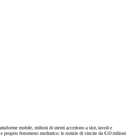
attaforme mobile, milioni di utenti accedono a slot, tavoli e
 proprio fenomeno mediatico: le notizie di vincite da €10 milioni