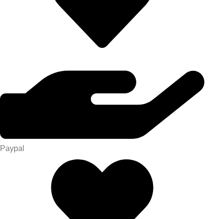
Paypal