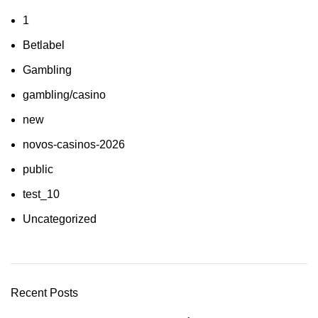
1
Betlabel
Gambling
gambling/casino
new
novos-casinos-2026
public
test_10
Uncategorized
Recent Posts