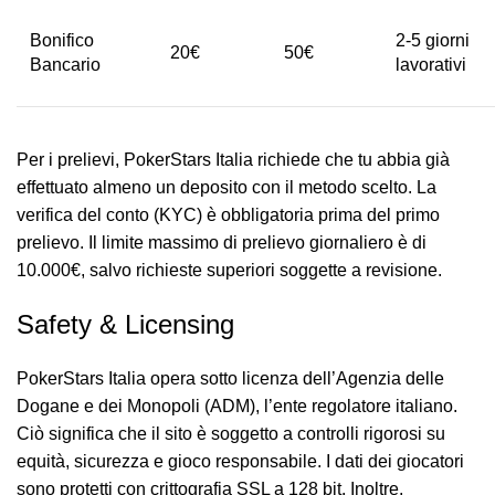
Bonifico
2-5 giorni
20€
50€
Bancario
lavorativi
Per i prelievi, PokerStars Italia richiede che tu abbia già
effettuato almeno un deposito con il metodo scelto. La
verifica del conto (KYC) è obbligatoria prima del primo
prelievo. Il limite massimo di prelievo giornaliero è di
10.000€, salvo richieste superiori soggette a revisione.
Safety & Licensing
PokerStars Italia opera sotto licenza dell’Agenzia delle
Dogane e dei Monopoli (ADM), l’ente regolatore italiano.
Ciò significa che il sito è soggetto a controlli rigorosi su
equità, sicurezza e gioco responsabile. I dati dei giocatori
sono protetti con crittografia SSL a 128 bit. Inoltre,