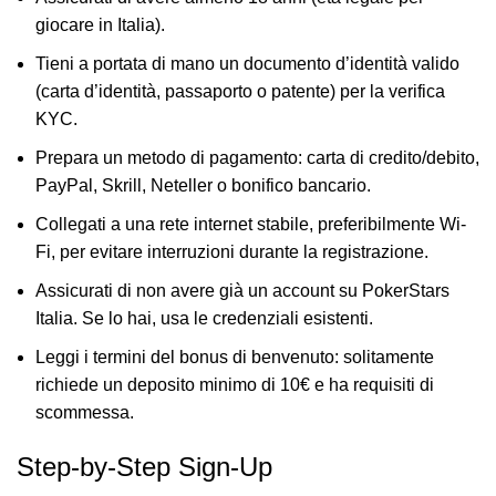
giocare in Italia).
Tieni a portata di mano un documento d’identità valido
(carta d’identità, passaporto o patente) per la verifica
KYC.
Prepara un metodo di pagamento: carta di credito/debito,
PayPal, Skrill, Neteller o bonifico bancario.
Collegati a una rete internet stabile, preferibilmente Wi-
Fi, per evitare interruzioni durante la registrazione.
Assicurati di non avere già un account su PokerStars
Italia. Se lo hai, usa le credenziali esistenti.
Leggi i termini del bonus di benvenuto: solitamente
richiede un deposito minimo di 10€ e ha requisiti di
scommessa.
Step-by-Step Sign-Up