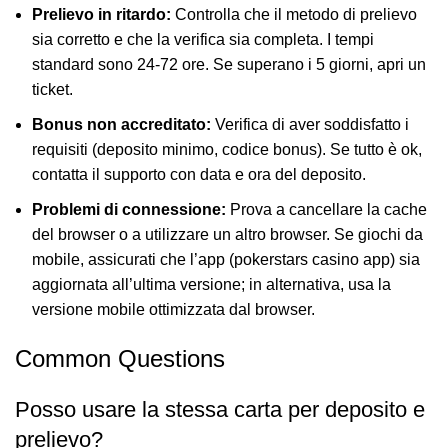
Prelievo in ritardo:
Controlla che il metodo di prelievo
sia corretto e che la verifica sia completa. I tempi
standard sono 24-72 ore. Se superano i 5 giorni, apri un
ticket.
Bonus non accreditato:
Verifica di aver soddisfatto i
requisiti (deposito minimo, codice bonus). Se tutto è ok,
contatta il supporto con data e ora del deposito.
Problemi di connessione:
Prova a cancellare la cache
del browser o a utilizzare un altro browser. Se giochi da
mobile, assicurati che l’app (pokerstars casino app) sia
aggiornata all’ultima versione; in alternativa, usa la
versione mobile ottimizzata dal browser.
Common Questions
Posso usare la stessa carta per deposito e
prelievo?