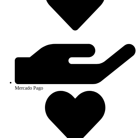
Mercado Pago