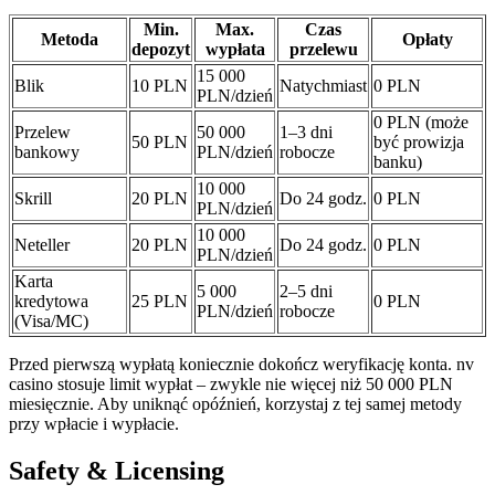
Min.
Max.
Czas
Metoda
Opłaty
depozyt
wypłata
przelewu
15 000
Blik
10 PLN
Natychmiast
0 PLN
PLN/dzień
0 PLN (może
Przelew
50 000
1–3 dni
50 PLN
być prowizja
bankowy
PLN/dzień
robocze
banku)
10 000
Skrill
20 PLN
Do 24 godz.
0 PLN
PLN/dzień
10 000
Neteller
20 PLN
Do 24 godz.
0 PLN
PLN/dzień
Karta
5 000
2–5 dni
kredytowa
25 PLN
0 PLN
PLN/dzień
robocze
(Visa/MC)
Przed pierwszą wypłatą koniecznie dokończ weryfikację konta. nv
casino stosuje limit wypłat – zwykle nie więcej niż 50 000 PLN
miesięcznie. Aby uniknąć opóźnień, korzystaj z tej samej metody
przy wpłacie i wypłacie.
Safety & Licensing