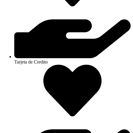
Tarjeta de Credito