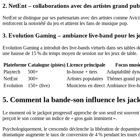
2. NetEnt – collaborations avec des artistes grand pub
NetEnt se distingue par ses partenariats avec des artistes comme Avic
renforcent la notoriété du jeu et attirent les fans de musique pop.
3. Evolution Gaming – ambiance live‑band pour les je
Evolution Gaming a introduit des live‑bands virtuels dans ses tables d
une hausse de 15 % du temps moyen de session sur les jeux de table.
Plateforme
Catalogue (pistes)
Licence principale
Focus musi
Playtech
500+
In‑house + tiers
Adaptabilité dy
NetEnt
300+
Artistes populaires
Thèmes grand pu
Evolution
150+ (live)
Musiciens en direct
Ambiance live‑b
5. Comment la bande‑son influence les jack
Le moment où le jackpot progressif approche de son seuil est souvent
perçoit le son comme un indice de « gros gain imminent ».
Psychologiquement, le crescendo déclenche la libération de dopamine, r
dramatique augmente le taux de conversion de 4 % pendant les tours d