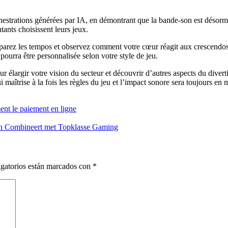
strations générées par IA, en démontrant que la bande‑son est désormai
tants choisissent leurs jeux.
mparez les tempos et observez comment votre cœur réagit aux crescendos
ourra être personnalisée selon votre style de jeu.
élargir votre vision du secteur et découvrir d’autres aspects du diverti
ui maîtrise à la fois les règles du jeu et l’impact sonore sera toujours 
ent le paiement en ligne
en Combineert met Topklasse Gaming
gatorios están marcados con
*