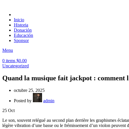
Inicio
Historia
Donación
Educación
Sponsor
Menu
0
items
$
0.00
Uncategorized
Quand la musique fait jackpot : comment le
octubre 25, 2025
Posted by
admin
25
Oct
Le son, souvent relégué au second plan derrière les graphismes éclata
légère vibration d’une basse ou le frémissement d’un violon peuvent d