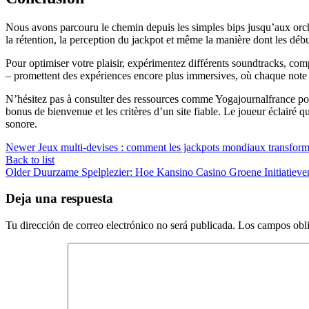
Nous avons parcouru le chemin depuis les simples bips jusqu’aux orche
la rétention, la perception du jackpot et même la manière dont les débu
Pour optimiser votre plaisir, expérimentez différents soundtracks, co
– promettent des expériences encore plus immersives, où chaque note p
N’hésitez pas à consulter des ressources comme Yogajournalfrance pour 
bonus de bienvenue et les critères d’un site fiable. Le joueur éclairé q
sonore.
Newer
Jeux multi‑devises : comment les jackpots mondiaux transform
Back to list
Older
Duurzame Spelplezier: Hoe Kansino Casino Groene Initiatiev
Deja una respuesta
Tu dirección de correo electrónico no será publicada.
Los campos obli