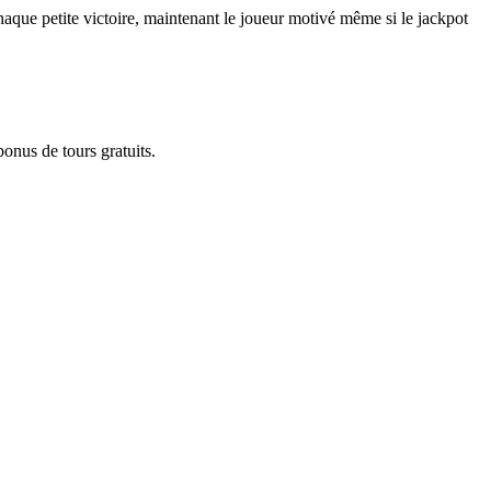
chaque petite victoire, maintenant le joueur motivé même si le jackpot
bonus de tours gratuits.