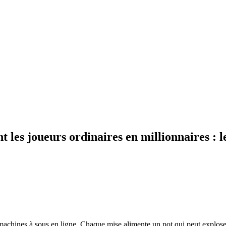
t les joueurs ordinaires en millionnaires :
 machines à sous en ligne. Chaque mise alimente un pot qui peut explos