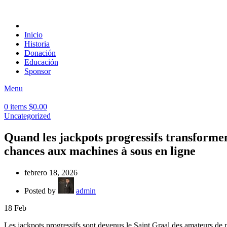
Inicio
Historia
Donación
Educación
Sponsor
Menu
0
items
$
0.00
Uncategorized
Quand les jackpots progressifs transformen
chances aux machines à sous en ligne
febrero 18, 2026
Posted by
admin
18
Feb
Les jackpots progressifs sont devenus le Saint Graal des amateurs de