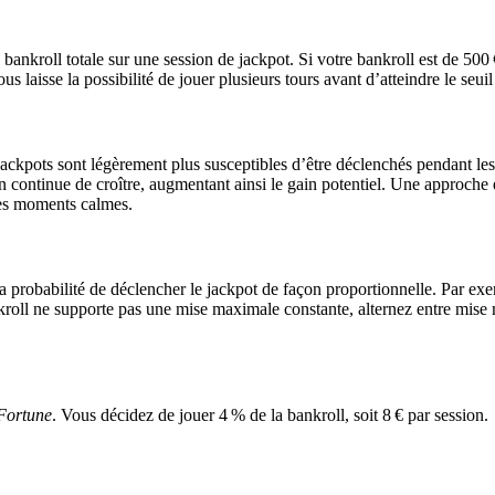
bankroll totale sur une session de jackpot. Si votre bankroll est de 500 
s laisse la possibilité de jouer plusieurs tours avant d’atteindre le seu
jackpots sont légèrement plus susceptibles d’être déclenchés pendant les
n continue de croître, augmentant ainsi le gain potentiel. Une approche 
les moments calmes.
 probabilité de déclencher le jackpot de façon proportionnelle. Par exem
nkroll ne supporte pas une mise maximale constante, alternez entre mise
Fortune
. Vous décidez de jouer 4 % de la bankroll, soit 8 € par session.