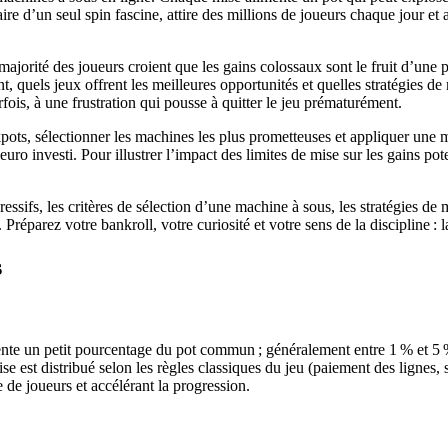
e d’un seul spin fascine, attire des millions de joueurs chaque jour et 
majorité des joueurs croient que les gains colossaux sont le fruit d’une
quels jeux offrent les meilleures opportunités et quelles stratégies de
fois, à une frustration qui pousse à quitter le jeu prématurément.
ckpots, sélectionner les machines les plus prometteuses et appliquer une
uro investi. Pour illustrer l’impact des limites de mise sur les gains pot
fs, les critères de sélection d’une machine à sous, les stratégies de mise
. Préparez votre bankroll, votre curiosité et votre sens de la discipline :
s
nte un petit pourcentage du pot commun ; généralement entre 1 % et 5 % 
se est distribué selon les règles classiques du jeu (paiement des lignes, s
e de joueurs et accélérant la progression.