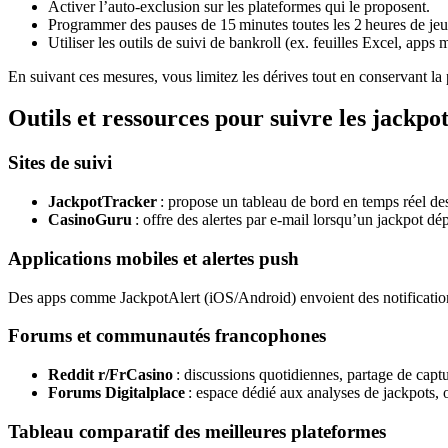
Activer l’auto‑exclusion sur les plateformes qui le proposent.
Programmer des pauses de 15 minutes toutes les 2 heures de jeu
Utiliser les outils de suivi de bankroll (ex. feuilles Excel, apps 
En suivant ces mesures, vous limitez les dérives tout en conservant la p
Outils et ressources pour suivre les jackpo
Sites de suivi
JackpotTracker
: propose un tableau de bord en temps réel des
CasinoGuru
: offre des alertes par e‑mail lorsqu’un jackpot dépa
Applications mobiles et alertes push
Des apps comme JackpotAlert (iOS/Android) envoient des notifications i
Forums et communautés francophones
Reddit r/FrCasino
: discussions quotidiennes, partage de captu
Forums Digitalplace
: espace dédié aux analyses de jackpots, 
Tableau comparatif des meilleures plateformes