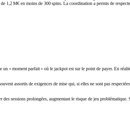
t de 1,2 M€ en moins de 300 spins. La coordination a permis de respecte
 un « moment parfait » où le jackpot est sur le point de payer. En réalité
uvent assortis de exigences de mise qui, si elles ne sont pas respectées
er des sessions prolongées, augmentant le risque de jeu problématique. Su