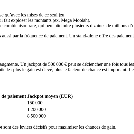
se qu’avec les mises de ce seul jeu.
qui fait exploser les montants (ex. Mega Moolah).
 combinaison rare, qui peut atteindre plusieurs dizaines de millions d’
ais aussi par la fréquence de paiement. Un stand‑alone offre des paieme
 augmente. Un jackpot de 500 000 € peut se déclencher une fois tous le
tielle : plus le gain est élevé, plus le facteur de chance est important. L
 de paiement
Jackpot moyen (EUR)
150 000
1 200 000
8 500 000
t sont des leviers décisifs pour maximiser les chances de gain.