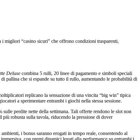
 i migliori “casino sicuri” che offrono condizioni trasparenti,
tte Deluxe
combina 5 rulli, 20 linee di pagamento e simboli speciali
i pallina che si espande su tutto il rullo, aumentando le probabilità di
ltiplicatori replicano la sensazione di una vincita “big win” tipica
iocatori a sperimentare entrambi i giochi nella stessa sessione.
ulle perdite nette della settimana. Tali offerte rendono le slot non
oll più robusta sulla tavola, riducendo la pressione di dover
sti ambienti, i bonus saranno erogati in tempo reale, consentendo al
a immersiva, con premi dinamici legati alla performance su entrambi i