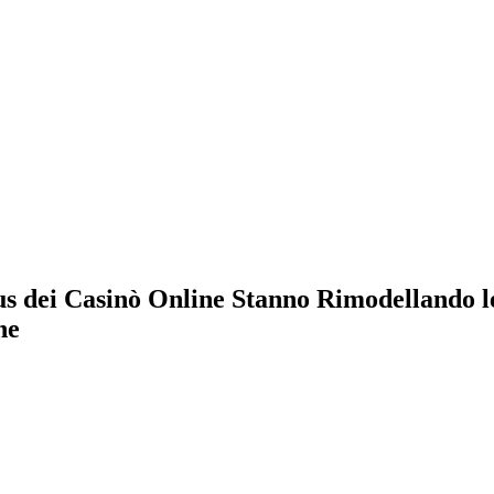
 dei Casinò Online Stanno Rimodellando le 
ne