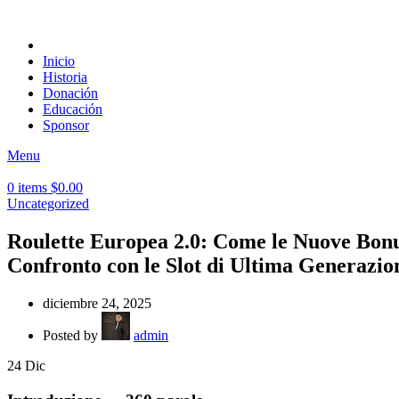
Inicio
Historia
Donación
Educación
Sponsor
Menu
0
items
$
0.00
Uncategorized
Roulette Europea 2.0: Come le Nuove Bonus
Confronto con le Slot di Ultima Generazio
diciembre 24, 2025
Posted by
admin
24
Dic