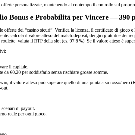
le offerte personalizzate, mantenendo al contempo il controllo sul proprio
lio Bonus e Probabilità per Vincere — 390 
offerte dei “casino sicuri”. Verifica la licenza, il certificato di gioco e 
te: calcola il valore atteso del match‑deposit, dei giri gratuiti e dei req
oulette, valuta il RTP della slot (es. 97,8 %). Se il valore atteso è superio
ivi:
are il capitale.
ate da €0,20 per soddisfarlo senza rischiare grosse somme.
i win, il valore atteso può superare quello di una puntata su rosso/nero (
‑out.
 scenari di payout.
orno reale per ogni gioco.
mano.