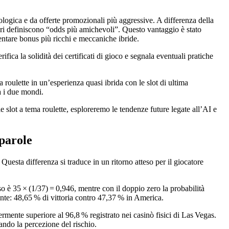
ologica e da offerte promozionali più aggressive. A differenza della
ori definiscono “odds più amichevoli”. Questo vantaggio è stato
ntare bonus più ricchi e meccaniche ibride.
ifica la solidità dei certificati di gioco e segnala eventuali pratiche
 roulette in un’esperienza quasi ibrida con le slot di ultima
a i due mondi.
e slot a tema roulette, esploreremo le tendenze future legate all’AI e
parole
Questa differenza si traduce in un ritorno atteso per il giocatore
o è 35 × (1/37) = 0,946, mentre con il doppio zero la probabilità
nte: 48,65 % di vittoria contro 47,37 % in America.
rmente superiore al 96,8 % registrato nei casinò fisici di Las Vegas.
ando la percezione del rischio.