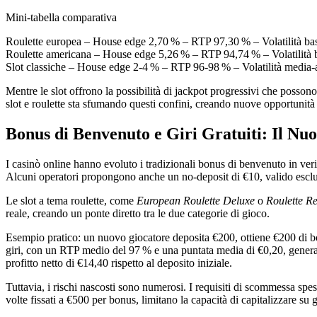
Mini‑tabella comparativa
Roulette europea – House edge 2,70 % – RTP 97,30 % – Volatilità ba
Roulette americana – House edge 5,26 % – RTP 94,74 % – Volatilità 
Slot classiche – House edge 2‑4 % – RTP 96‑98 % – Volatilità media‑a
Mentre le slot offrono la possibilità di jackpot progressivi che possono
slot e roulette sta sfumando questi confini, creando nuove opportunità di
Bonus di Benvenuto e Giri Gratuiti: Il Nuo
I casinò online hanno evoluto i tradizionali bonus di benvenuto in veri 
Alcuni operatori propongono anche un no‑deposit di €10, valido esclus
Le slot a tema roulette, come
European Roulette Deluxe
o
Roulette Re
reale, creando un ponte diretto tra le due categorie di gioco.
Esempio pratico: un nuovo giocatore deposita €200, ottiene €200 di bo
giri, con un RTP medio del 97 % e una puntata media di €0,20, generan
profitto netto di €14,40 rispetto al deposito iniziale.
Tuttavia, i rischi nascosti sono numerosi. I requisiti di scommessa spe
volte fissati a €500 per bonus, limitano la capacità di capitalizzare su g