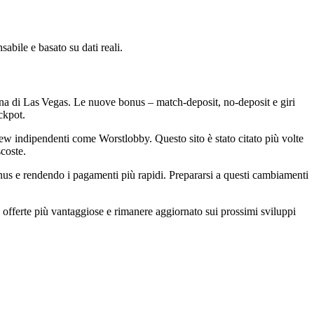
bile e basato su dati reali.
cana di Las Vegas. Le nuove bonus – match‑deposit, no‑deposit e giri
ckpot.
iew indipendenti come Worstlobby. Questo sito è stato citato più volte
coste.
bonus e rendendo i pagamenti più rapidi. Prepararsi a questi cambiamenti
e offerte più vantaggiose e rimanere aggiornato sui prossimi sviluppi