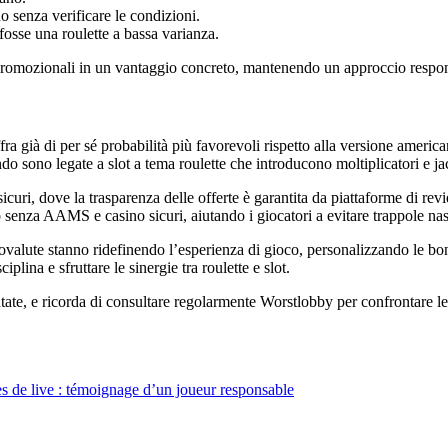
o senza verificare le condizioni.
 fosse una roulette a bassa varianza.
 promozionali in un vantaggio concreto, mantenendo un approccio responsa
fra già di per sé probabilità più favorevoli rispetto alla versione ameri
do sono legate a slot a tema roulette che introducono moltiplicatori e ja
curi, dove la trasparenza delle offerte è garantita da piattaforme di rev
 senza AAMS e casino sicuri, aiutando i giocatori a evitare trappole nas
riptovalute stanno ridefinendo l’esperienza di gioco, personalizzando le 
plina e sfruttare le sinergie tra roulette e slot.
ntate, e ricorda di consultare regolarmente Worstlobby per confrontare l
es de live : témoignage d’un joueur responsable