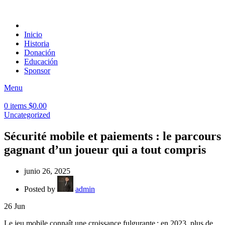
Inicio
Historia
Donación
Educación
Sponsor
Menu
0
items
$
0.00
Uncategorized
Sécurité mobile et paiements : le parcours
gagnant d’un joueur qui a tout compris
junio 26, 2025
Posted by
admin
26
Jun
Le jeu mobile connaît une croissance fulgurante : en 2023, plus de