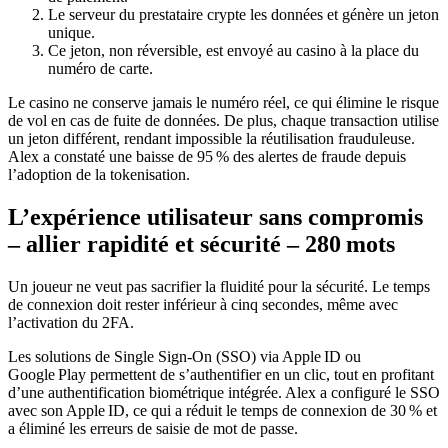
Le serveur du prestataire crypte les données et génère un jeton
unique.
Ce jeton, non réversible, est envoyé au casino à la place du
numéro de carte.
Le casino ne conserve jamais le numéro réel, ce qui élimine le risque
de vol en cas de fuite de données. De plus, chaque transaction utilise
un jeton différent, rendant impossible la réutilisation frauduleuse.
Alex a constaté une baisse de 95 % des alertes de fraude depuis
l’adoption de la tokenisation.
L’expérience utilisateur sans compromis
– allier rapidité et sécurité – 280 mots
Un joueur ne veut pas sacrifier la fluidité pour la sécurité. Le temps
de connexion doit rester inférieur à cinq secondes, même avec
l’activation du 2FA.
Les solutions de Single Sign‑On (SSO) via Apple ID ou
Google Play permettent de s’authentifier en un clic, tout en profitant
d’une authentification biométrique intégrée. Alex a configuré le SSO
avec son Apple ID, ce qui a réduit le temps de connexion de 30 % et
a éliminé les erreurs de saisie de mot de passe.