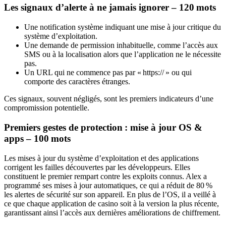
Les signaux d’alerte à ne jamais ignorer – 120 mots
Une notification système indiquant une mise à jour critique du
système d’exploitation.
Une demande de permission inhabituelle, comme l’accès aux
SMS ou à la localisation alors que l’application ne le nécessite
pas.
Un URL qui ne commence pas par « https:// » ou qui
comporte des caractères étranges.
Ces signaux, souvent négligés, sont les premiers indicateurs d’une
compromission potentielle.
Premiers gestes de protection : mise à jour OS &
apps – 100 mots
Les mises à jour du système d’exploitation et des applications
corrigent les failles découvertes par les développeurs. Elles
constituent le premier rempart contre les exploits connus. Alex a
programmé ses mises à jour automatiques, ce qui a réduit de 80 %
les alertes de sécurité sur son appareil. En plus de l’OS, il a veillé à
ce que chaque application de casino soit à la version la plus récente,
garantissant ainsi l’accès aux dernières améliorations de chiffrement.