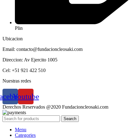
Plin
Ubicacion
Email: contacto@fundacioncleosaki.com
Direccion: Av Ejercito 1005
Cel: +51 921 422 510
Nuestras redes
acebook
Youtube
Derechos Reservados @2020 Fundacioncleosaki.com
Search
Menu
Categories