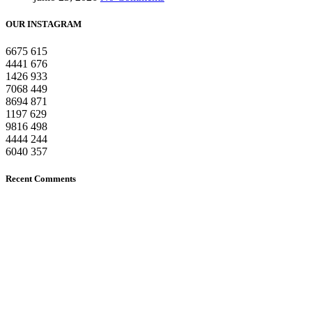
OUR INSTAGRAM
6675
615
4441
676
1426
933
7068
449
8694
871
1197
629
9816
498
4444
244
6040
357
Recent Comments