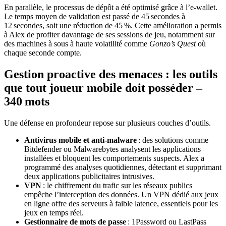
En parallèle, le processus de dépôt a été optimisé grâce à l’e‑wallet.
Le temps moyen de validation est passé de 45 secondes à
12 secondes, soit une réduction de 45 %. Cette amélioration a permis
à Alex de profiter davantage de ses sessions de jeu, notamment sur
des machines à sous à haute volatilité comme
Gonzo’s Quest
où
chaque seconde compte.
Gestion proactive des menaces : les outils
que tout joueur mobile doit posséder –
340 mots
Une défense en profondeur repose sur plusieurs couches d’outils.
Antivirus mobile et anti‑malware
: des solutions comme
Bitdefender ou Malwarebytes analysent les applications
installées et bloquent les comportements suspects. Alex a
programmé des analyses quotidiennes, détectant et supprimant
deux applications publicitaires intrusives.
VPN
: le chiffrement du trafic sur les réseaux publics
empêche l’interception des données. Un VPN dédié aux jeux
en ligne offre des serveurs à faible latence, essentiels pour les
jeux en temps réel.
Gestionnaire de mots de passe
: 1Password ou LastPass