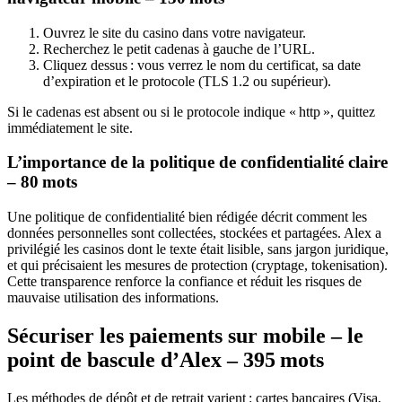
Ouvrez le site du casino dans votre navigateur.
Recherchez le petit cadenas à gauche de l’URL.
Cliquez dessus : vous verrez le nom du certificat, sa date
d’expiration et le protocole (TLS 1.2 ou supérieur).
Si le cadenas est absent ou si le protocole indique « http », quittez
immédiatement le site.
L’importance de la politique de confidentialité claire
– 80 mots
Une politique de confidentialité bien rédigée décrit comment les
données personnelles sont collectées, stockées et partagées. Alex a
privilégié les casinos dont le texte était lisible, sans jargon juridique,
et qui précisaient les mesures de protection (cryptage, tokenisation).
Cette transparence renforce la confiance et réduit les risques de
mauvaise utilisation des informations.
Sécuriser les paiements sur mobile – le
point de bascule d’Alex – 395 mots
Les méthodes de dépôt et de retrait varient : cartes bancaires (Visa,