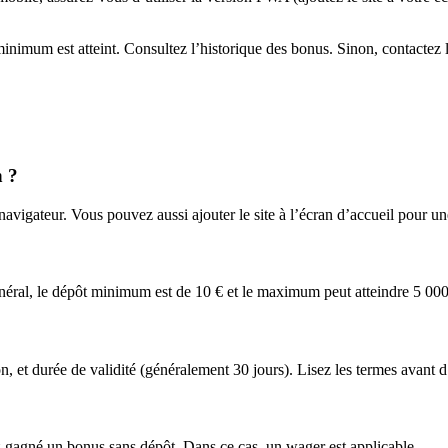
minimum est atteint. Consultez l’historique des bonus. Sinon, contactez 
n ?
 navigateur. Vous pouvez aussi ajouter le site à l’écran d’accueil pour
énéral, le dépôt minimum est de 10 € et le maximum peut atteindre 5 000
n, et durée de validité (généralement 30 jours). Lisez les termes avant d
vez gagné un bonus sans dépôt. Dans ce cas, un wager est applicable.