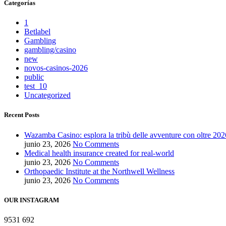
Categorías
1
Betlabel
Gambling
gambling/casino
new
novos-casinos-2026
public
test_10
Uncategorized
Recent Posts
Wazamba Casino: esplora la tribù delle avventure con oltre 202
junio 23, 2026
No Comments
Medical health insurance created for real-world
junio 23, 2026
No Comments
Orthopaedic Institute at the Northwell Wellness
junio 23, 2026
No Comments
OUR INSTAGRAM
9531
692