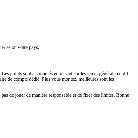
ier selon votre pays.
Les points sont accumulés en misant sur les jeux : généralement 1
nnaire de compte dédié. Plus vous montez, meilleures sont les
pas de jouer de manière responsable et de fixer des limites. Bonne