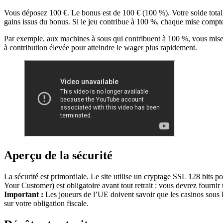
Vous déposez 100 €. Le bonus est de 100 € (100 %). Votre solde total 
gains issus du bonus. Si le jeu contribue à 100 %, chaque mise compte.
Par exemple, aux machines à sous qui contribuent à 100 %, vous misez
à contribution élevée pour atteindre le wager plus rapidement.
Aperçu de la sécurité
La sécurité est primordiale. Le site utilise un cryptage SSL 128 bits
Your Customer) est obligatoire avant tout retrait : vous devrez fournir u
Important :
Les joueurs de l’UE doivent savoir que les casinos sous l
sur votre obligation fiscale.