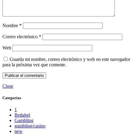
Nombre
*
Correo electrónico
*
Web
Guarda mi nombre, correo electrónico y web en este navegador
para la próxima vez que comente.
Close
Categorías
1
Betlabel
Gambling
gambling/casino
new