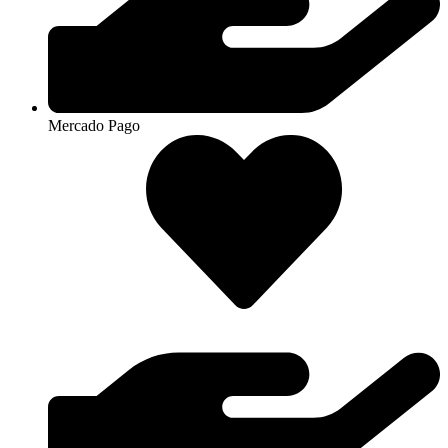
Mercado Pago