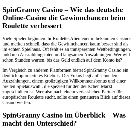
SpinGranny Casino – Wie das deutsche
Online‑Casino die Gewinnchancen beim
Roulette verbessert
Viele Spieler beginnen ihr Roulette‑Abenteuer in bekannten Casinos
und merken schnell, dass die Gewinnchancen kaum besser sind als
im echten Spielhaus. Oft fehlt es an transparenten Wettbedingungen,
unklaren Auszahlungsraten und langsamen Auszahlungen. Wer will
schon Stunden warten, bis das Geld endlich auf dem Konto ist?
Im Vergleich zu anderen Plattformen bietet SpinGranny Casino ein
deutlich optimierteres Erlebnis. Der Fokus liegt auf schnellen
Auszahlungen, einem großzügigen Willkommensbonus und einer
breiten Spielauswahl, die speziell für den deutschen Markt
zugeschnitten ist. Wer also nach einem verlässlichen Partner für
europäisches Roulette sucht, sollte einen genaueren Blick auf dieses
Casino werfen.
SpinGranny Casino im Überblick – Was
macht den Unterschied?