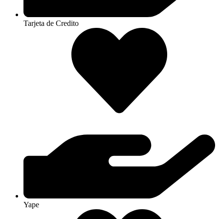
Tarjeta de Credito
Yape