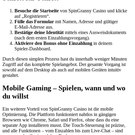
Besuche die Startseite
von SpinGranny Casino und klicke
auf „Registrieren“.
Fülle das Formular
mit Namen, Adresse und gültiger
E‑Mail‑Adresse aus.
Bestätige deine Identität
mittels eines Ausweisdokuments
(nach dem ersten Einzahlungsvorgang).
Aktiviere den Bonus ohne Einzahlung
in deinem
Spieler‑Dashboard.
Durch diesen simplen Prozess hast du innerhalb weniger Minuten
Zugriff auf das komplette Spielangebot. Der gesamte Vorgang ist
sowohl auf dem Desktop als auch auf mobilen Geräten intuitiv
gestaltet.
Mobile Gaming – Spielen, wann und wo
du willst
Ein weiterer Vorteil von SpinGranny Casino ist die mobile
Optimierung. Die Plattform funktioniert nahtlos in gängigen
Browsern wie Chrome, Safari und Firefox, ohne dass du eine
separate App installieren musst. Die Touch‑Steuerung ist präzise,
und alle Funktionen – vom Einzahlen bis zum Live‑Chat – sind