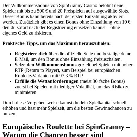
Der Willkommensbonus von SpinGranny Casino belohnt neue
Spieler mit bis zu 500 € und 20 Freispielen auf ausgewählte Slots.
Dieser Bonus kann bereits nach der ersten Einzahlung aktiviert
werden. Zusätzlich gibt es einen Bonus ohne Einzahlung von 10 €,
den du sofort nach der Registrierung einsetzen kannst – ohne
eigenes Geld zu riskieren.
Praktische Tipps, um das Maximum herauszuholen:
Registriere dich
über die offizielle Seite und bestätige deine
E‑Mail, um den Bonus ohne Einzahlung freizuschalten.
Setze den Willkommensbonus
gezielt bei Spielen mit hoher
RTP (Return to Player), zum Beispiel bei europäischen
Roulette‑Varianten mit 97,3 % RTP.
Erfülle die Wettanforderungen
(meist 30‑fache Bonus)
zuerst bei Spielen mit niedriger Volatilität, um das Risiko zu
minimieren.
Durch diese Vorgehensweise kannst du dein Spielkapital schnell
erhöhen und hast mehr Spielzeit, um die besten Gewinnchancen zu
nutzen.
Europäisches Roulette bei SpinGranny –
Warum die Chancen besser sind