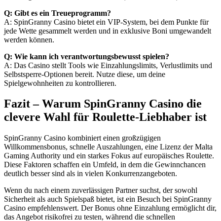
Q: Gibt es ein Treueprogramm?
A: SpinGranny Casino bietet ein VIP‑System, bei dem Punkte für
jede Wette gesammelt werden und in exklusive Boni umgewandelt
werden können.
Q: Wie kann ich verantwortungsbewusst spielen?
A: Das Casino stellt Tools wie Einzahlungslimits, Verlustlimits und
Selbstsperre-Optionen bereit. Nutze diese, um deine
Spielgewohnheiten zu kontrollieren.
Fazit – Warum SpinGranny Casino die
clevere Wahl für Roulette‑Liebhaber ist
SpinGranny Casino kombiniert einen großzügigen
Willkommensbonus, schnelle Auszahlungen, eine Lizenz der Malta
Gaming Authority und ein starkes Fokus auf europäisches Roulette.
Diese Faktoren schaffen ein Umfeld, in dem die Gewinnchancen
deutlich besser sind als in vielen Konkurrenzangeboten.
Wenn du nach einem zuverlässigen Partner suchst, der sowohl
Sicherheit als auch Spielspaß bietet, ist ein Besuch bei SpinGranny
Casino empfehlenswert. Der Bonus ohne Einzahlung ermöglicht dir,
das Angebot risikofrei zu testen, während die schnellen