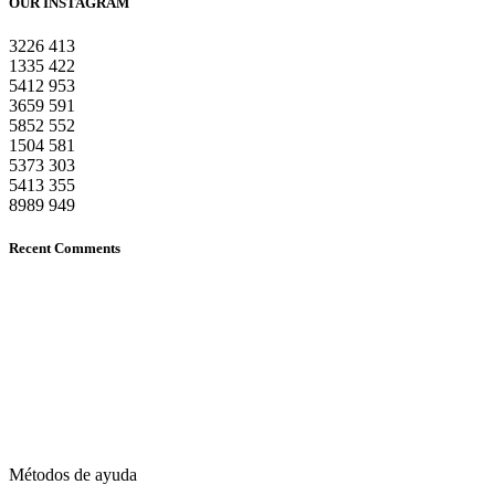
OUR INSTAGRAM
3226
413
1335
422
5412
953
3659
591
5852
552
1504
581
5373
303
5413
355
8989
949
Recent Comments
Métodos de ayuda