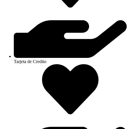
Tarjeta de Credito