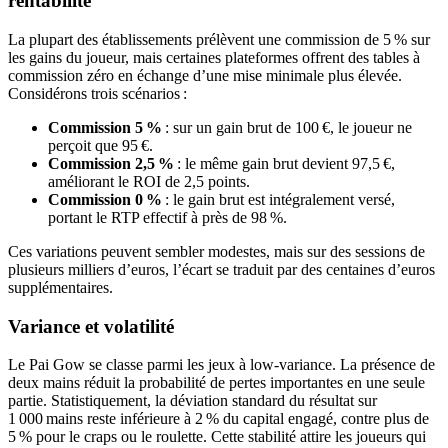
rentabilité
La plupart des établissements prélèvent une commission de 5 % sur
les gains du joueur, mais certaines plateformes offrent des tables à
commission zéro en échange d’une mise minimale plus élevée.
Considérons trois scénarios :
Commission 5 %
: sur un gain brut de 100 €, le joueur ne
perçoit que 95 €.
Commission 2,5 %
: le même gain brut devient 97,5 €,
améliorant le ROI de 2,5 points.
Commission 0 %
: le gain brut est intégralement versé,
portant le RTP effectif à près de 98 %.
Ces variations peuvent sembler modestes, mais sur des sessions de
plusieurs milliers d’euros, l’écart se traduit par des centaines d’euros
supplémentaires.
Variance et volatilité
Le Pai Gow se classe parmi les jeux à low‑variance. La présence de
deux mains réduit la probabilité de pertes importantes en une seule
partie. Statistiquement, la déviation standard du résultat sur
1 000 mains reste inférieure à 2 % du capital engagé, contre plus de
5 % pour le craps ou le roulette. Cette stabilité attire les joueurs qui