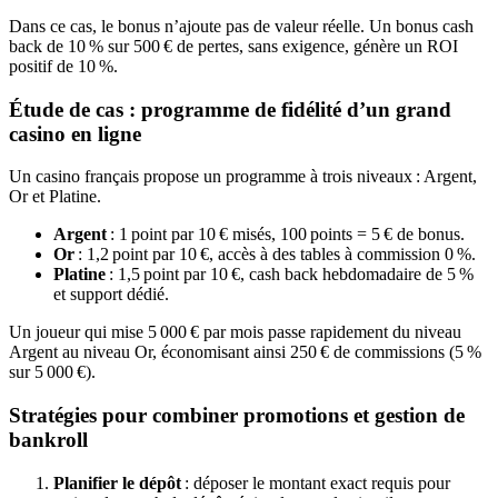
Dans ce cas, le bonus n’ajoute pas de valeur réelle. Un bonus cash
back de 10 % sur 500 € de pertes, sans exigence, génère un ROI
positif de 10 %.
Étude de cas : programme de fidélité d’un grand
casino en ligne
Un casino français propose un programme à trois niveaux : Argent,
Or et Platine.
Argent
: 1 point par 10 € misés, 100 points = 5 € de bonus.
Or
: 1,2 point par 10 €, accès à des tables à commission 0 %.
Platine
: 1,5 point par 10 €, cash back hebdomadaire de 5 %
et support dédié.
Un joueur qui mise 5 000 € par mois passe rapidement du niveau
Argent au niveau Or, économisant ainsi 250 € de commissions (5 %
sur 5 000 €).
Stratégies pour combiner promotions et gestion de
bankroll
Planifier le dépôt
: déposer le montant exact requis pour