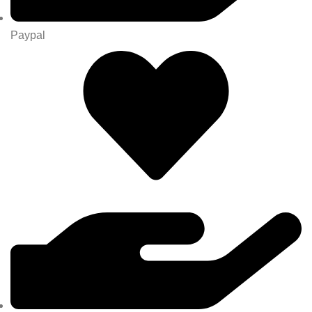
Paypal