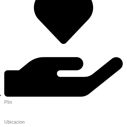
Plin
Ubicacion