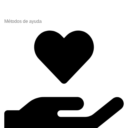
Métodos de ayuda