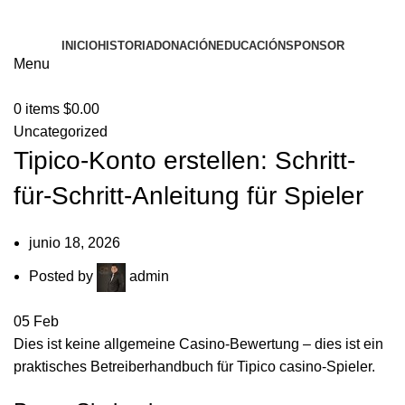
INICIO
HISTORIA
DONACIÓN
EDUCACIÓN
SPONSOR
Menu
0
items
$
0.00
Uncategorized
Tipico-Konto erstellen: Schritt-
für-Schritt-Anleitung für Spieler
junio 18, 2026
Posted by
admin
05
Feb
Dies ist keine allgemeine Casino-Bewertung – dies ist ein
praktisches Betreiberhandbuch für
Tipico casino
-Spieler.