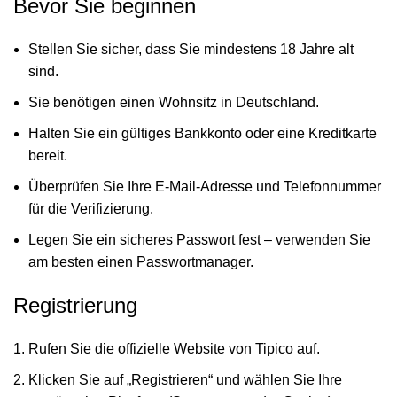
Bevor Sie beginnen
Stellen Sie sicher, dass Sie mindestens 18 Jahre alt
sind.
Sie benötigen einen Wohnsitz in Deutschland.
Halten Sie ein gültiges Bankkonto oder eine Kreditkarte
bereit.
Überprüfen Sie Ihre E-Mail-Adresse und Telefonnummer
für die Verifizierung.
Legen Sie ein sicheres Passwort fest – verwenden Sie
am besten einen Passwortmanager.
Registrierung
Rufen Sie die offizielle Website von Tipico auf.
Klicken Sie auf „Registrieren“ und wählen Sie Ihre