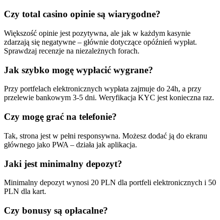
Czy total casino opinie są wiarygodne?
Większość opinie jest pozytywna, ale jak w każdym kasynie
zdarzają się negatywne – głównie dotyczące opóźnień wypłat.
Sprawdzaj recenzje na niezależnych forach.
Jak szybko mogę wypłacić wygrane?
Przy portfelach elektronicznych wypłata zajmuje do 24h, a przy
przelewie bankowym 3-5 dni. Weryfikacja KYC jest konieczna raz.
Czy mogę grać na telefonie?
Tak, strona jest w pełni responsywna. Możesz dodać ją do ekranu
głównego jako PWA – działa jak aplikacja.
Jaki jest minimalny depozyt?
Minimalny depozyt wynosi 20 PLN dla portfeli elektronicznych i 50
PLN dla kart.
Czy bonusy są opłacalne?