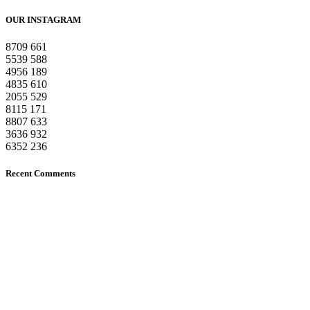
OUR INSTAGRAM
8709
661
5539
588
4956
189
4835
610
2055
529
8115
171
8807
633
3636
932
6352
236
Recent Comments