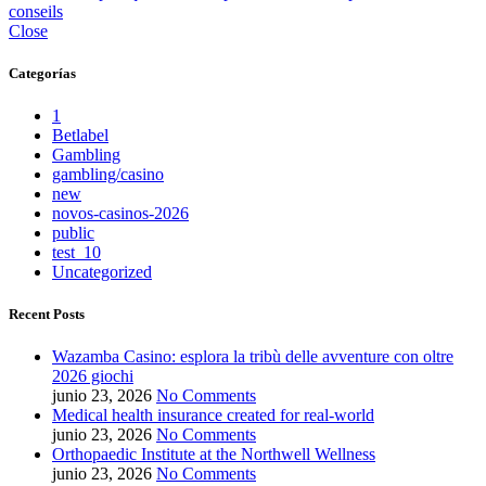
conseils
Close
Categorías
1
Betlabel
Gambling
gambling/casino
new
novos-casinos-2026
public
test_10
Uncategorized
Recent Posts
Wazamba Casino: esplora la tribù delle avventure con oltre
2026 giochi
junio 23, 2026
No Comments
Medical health insurance created for real-world
junio 23, 2026
No Comments
Orthopaedic Institute at the Northwell Wellness
junio 23, 2026
No Comments