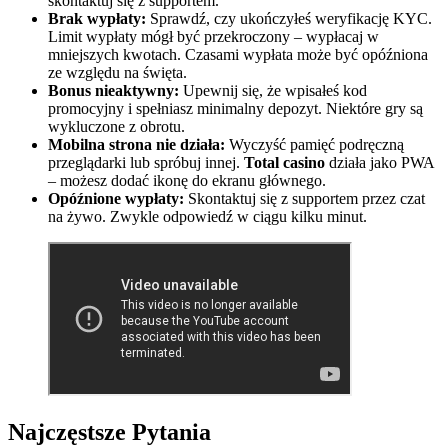
skontaktuj się z supportem.
Brak wypłaty:
Sprawdź, czy ukończyłeś weryfikację KYC.
Limit wypłaty mógł być przekroczony – wypłacaj w
mniejszych kwotach. Czasami wypłata może być opóźniona
ze względu na święta.
Bonus nieaktywny:
Upewnij się, że wpisałeś kod
promocyjny i spełniasz minimalny depozyt. Niektóre gry są
wykluczone z obrotu.
Mobilna strona nie działa:
Wyczyść pamięć podręczną
przeglądarki lub spróbuj innej.
Total casino
działa jako PWA
– możesz dodać ikonę do ekranu głównego.
Opóźnione wypłaty:
Skontaktuj się z supportem przez czat
na żywo. Zwykle odpowiedź w ciągu kilku minut.
Najczęstsze Pytania