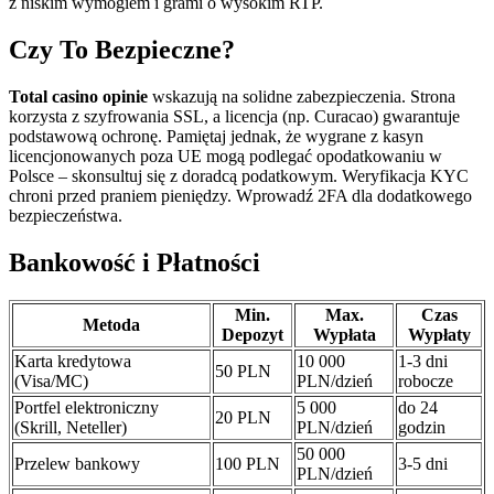
z niskim wymogiem i grami o wysokim RTP.
Czy To Bezpieczne?
Total casino opinie
wskazują na solidne zabezpieczenia. Strona
korzysta z szyfrowania SSL, a licencja (np. Curacao) gwarantuje
podstawową ochronę. Pamiętaj jednak, że wygrane z kasyn
licencjonowanych poza UE mogą podlegać opodatkowaniu w
Polsce – skonsultuj się z doradcą podatkowym. Weryfikacja KYC
chroni przed praniem pieniędzy. Wprowadź 2FA dla dodatkowego
bezpieczeństwa.
Bankowość i Płatności
Min.
Max.
Czas
Metoda
Depozyt
Wypłata
Wypłaty
Karta kredytowa
10 000
1-3 dni
50 PLN
(Visa/MC)
PLN/dzień
robocze
Portfel elektroniczny
5 000
do 24
20 PLN
(Skrill, Neteller)
PLN/dzień
godzin
50 000
Przelew bankowy
100 PLN
3-5 dni
PLN/dzień