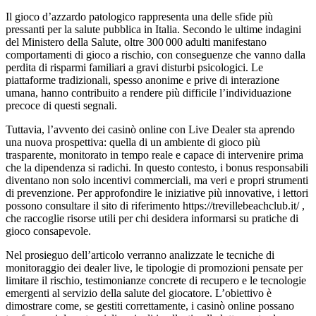
Il gioco d’azzardo patologico rappresenta una delle sfide più
pressanti per la salute pubblica in Italia. Secondo le ultime indagini
del Ministero della Salute, oltre 300 000 adulti manifestano
comportamenti di gioco a rischio, con conseguenze che vanno dalla
perdita di risparmi familiari a gravi disturbi psicologici. Le
piattaforme tradizionali, spesso anonime e prive di interazione
umana, hanno contribuito a rendere più difficile l’individuazione
precoce di questi segnali.
Tuttavia, l’avvento dei casinò online con Live Dealer sta aprendo
una nuova prospettiva: quella di un ambiente di gioco più
trasparente, monitorato in tempo reale e capace di intervenire prima
che la dipendenza si radichi. In questo contesto, i bonus responsabili
diventano non solo incentivi commerciali, ma veri e propri strumenti
di prevenzione. Per approfondire le iniziative più innovative, i lettori
possono consultare il sito di riferimento https://trevillebeachclub.it/ ,
che raccoglie risorse utili per chi desidera informarsi su pratiche di
gioco consapevole.
Nel prosieguo dell’articolo verranno analizzate le tecniche di
monitoraggio dei dealer live, le tipologie di promozioni pensate per
limitare il rischio, testimonianze concrete di recupero e le tecnologie
emergenti al servizio della salute del giocatore. L’obiettivo è
dimostrare come, se gestiti correttamente, i casinò online possano