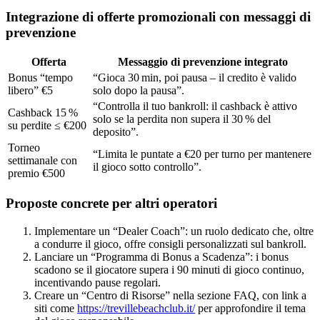
Integrazione di offerte promozionali con messaggi di
prevenzione
Offerta
Messaggio di prevenzione integrato
Bonus “tempo
“Gioca 30 min, poi pausa – il credito è valido
libero” €5
solo dopo la pausa”.
“Controlla il tuo bankroll: il cashback è attivo
Cashback 15 %
solo se la perdita non supera il 30 % del
su perdite ≤ €200
deposito”.
Torneo
“Limita le puntate a €20 per turno per mantenere
settimanale con
il gioco sotto controllo”.
premio €500
Proposte concrete per altri operatori
Implementare un “Dealer Coach”: un ruolo dedicato che, oltre
a condurre il gioco, offre consigli personalizzati sul bankroll.
Lanciare un “Programma di Bonus a Scadenza”: i bonus
scadono se il giocatore supera i 90 minuti di gioco continuo,
incentivando pause regolari.
Creare un “Centro di Risorse” nella sezione FAQ, con link a
siti come
https://trevillebeachclub.it/
per approfondire il tema