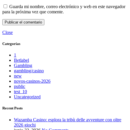
Guarda mi nombre, correo electrónico y web en este navegador
para la próxima vez que comente.
Close
Categorías
1
Betlabel
Gambling
gambling/casino
new
novos-casinos-2026
public
test_10
Uncategorized
Recent Posts
Wazamba Casino: esplora la tribù delle avventure con oltre
2026 giochi