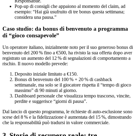
Responsabile.
Pop‑up di consigli che appaiono al momento del claim, ad
esempio: “Hai già usufruito di tre bonus questa settimana;
considera una pausa.”
Caso studio: da bonus di benvenuto a programma
di “gioco consapevole”
Un operatore italiano, inizialmente noto per il suo generoso bonus di
benvenuto del 200 % fino a €500, ha rivisto la sua offerta dopo aver
registrato un aumento del 12 % di segnalazioni di comportamento a
rischio. Il nuovo modello prevede:
Deposito iniziale limitato a €150.
Bonus di benvenuto del 100 % + 20 % di cashback
settimanale, ma solo se il giocatore rispetta il “tempo di gioco
massimo” di 90 minuti al giorno.
Dashboard personale che visualizza tempo trascorso, vincite,
perdite e suggerisce “giorni di pausa”.
Dal lancio di questo programma, le richieste di auto‑esclusione sono
scese del 8 % e la fidelizzazione è aumentata del 15 %, dimostrando
che la responsabilità può tradursi in valore commerciale.
3. Storie di recupero reale: tre