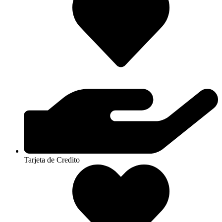
Tarjeta de Credito