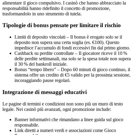
alimentare il gioco compulsivo. I casinò che hanno abbracciato la
responsabilità hanno ridefinito il concetto di promozione,
trasformandolo in uno strumento di tutela.
Tipologie di bonus pensate per limitare il rischio
Limiti di deposito vincolati – Il bonus è erogato solo se il
deposito non supera una certa soglia (es. €100). Questo
impedisce l’accumulo di fondi eccessivi fin dal primo giorno.
Cashback su perdite controllate – Il giocatore riceve il 10 %
delle perdite settimanali, ma solo se la spesa totale non supera
il 30 % del bankroll iniziale.
Bonus “tempo libero” – Dopo 60 minuti di gioco continuo, il
sistema offre un credito di €5 valido per la prossima sessione,
incoraggiando pause regolari.
Integrazione di messaggi educativi
Le pagine di termini e condizioni non sono più un muro di testo
legale. Nei casinò più avanzati, ogni promozione include:
Banner informativi che rimandano a linee guida sul gioco
responsabile.
Link diretti a numeri verdi e associazioni come Gioco