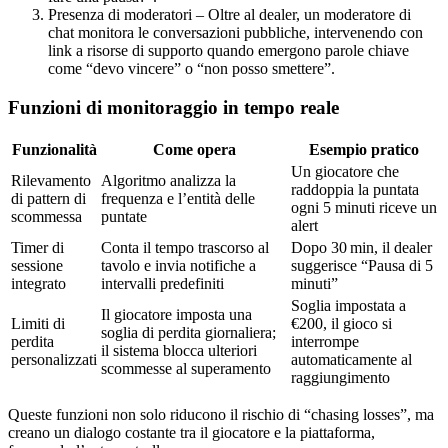
Presenza di moderatori – Oltre al dealer, un moderatore di
chat monitora le conversazioni pubbliche, intervenendo con
link a risorse di supporto quando emergono parole chiave
come “devo vincere” o “non posso smettere”.
Funzioni di monitoraggio in tempo reale
Funzionalità
Come opera
Esempio pratico
Un giocatore che
Rilevamento
Algoritmo analizza la
raddoppia la puntata
di pattern di
frequenza e l’entità delle
ogni 5 minuti riceve un
scommessa
puntate
alert
Timer di
Conta il tempo trascorso al
Dopo 30 min, il dealer
sessione
tavolo e invia notifiche a
suggerisce “Pausa di 5
integrato
intervalli predefiniti
minuti”
Soglia impostata a
Il giocatore imposta una
Limiti di
€200, il gioco si
soglia di perdita giornaliera;
perdita
interrompe
il sistema blocca ulteriori
personalizzati
automaticamente al
scommesse al superamento
raggiungimento
Queste funzioni non solo riducono il rischio di “chasing losses”, ma
creano un dialogo costante tra il giocatore e la piattaforma,