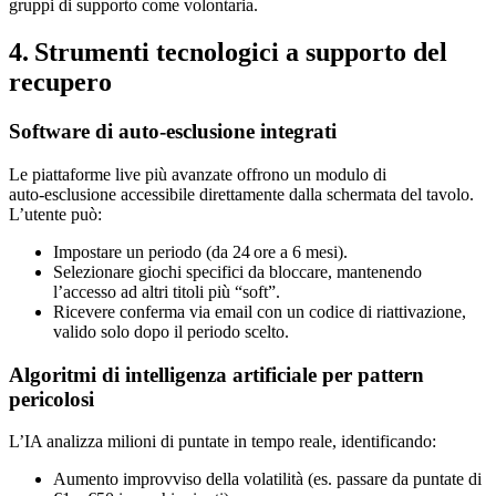
gruppi di supporto come volontaria.
4. Strumenti tecnologici a supporto del
recupero
Software di auto‑esclusione integrati
Le piattaforme live più avanzate offrono un modulo di
auto‑esclusione accessibile direttamente dalla schermata del tavolo.
L’utente può:
Impostare un periodo (da 24 ore a 6 mesi).
Selezionare giochi specifici da bloccare, mantenendo
l’accesso ad altri titoli più “soft”.
Ricevere conferma via email con un codice di riattivazione,
valido solo dopo il periodo scelto.
Algoritmi di intelligenza artificiale per pattern
pericolosi
L’IA analizza milioni di puntate in tempo reale, identificando:
Aumento improvviso della volatilità (es. passare da puntate di