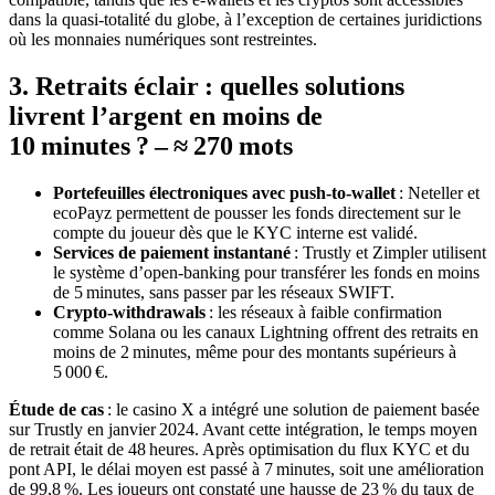
dans la quasi‑totalité du globe, à l’exception de certaines juridictions
où les monnaies numériques sont restreintes.
3. Retraits éclair : quelles solutions
livrent l’argent en moins de
10 minutes ? – ≈ 270 mots
Portefeuilles électroniques avec push‑to‑wallet
: Neteller et
ecoPayz permettent de pousser les fonds directement sur le
compte du joueur dès que le KYC interne est validé.
Services de paiement instantané
: Trustly et Zimpler utilisent
le système d’open‑banking pour transférer les fonds en moins
de 5 minutes, sans passer par les réseaux SWIFT.
Crypto‑withdrawals
: les réseaux à faible confirmation
comme Solana ou les canaux Lightning offrent des retraits en
moins de 2 minutes, même pour des montants supérieurs à
5 000 €.
Étude de cas
: le casino X a intégré une solution de paiement basée
sur Trustly en janvier 2024. Avant cette intégration, le temps moyen
de retrait était de 48 heures. Après optimisation du flux KYC et du
pont API, le délai moyen est passé à 7 minutes, soit une amélioration
de 99,8 %. Les joueurs ont constaté une hausse de 23 % du taux de