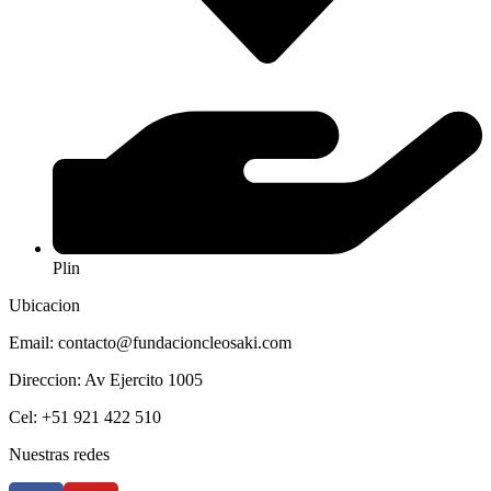
Plin
Ubicacion
Email: contacto@fundacioncleosaki.com
Direccion: Av Ejercito 1005
Cel: +51 921 422 510
Nuestras redes