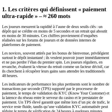
1. Les critères qui définissent « paiement
ultra‑rapide » – ≈ 260 mots
Les joueurs mesurent la rapidité à l’aune de deux seuils clés : un
dépôt qui se crédite en moins de 5 secondes et un retrait qui aboutit
en moins de 30 minutes. Ces chiffres proviennent d’enquêtes
réalisées sur les forums de joueurs et de données internes de
plateformes de paiement.
Les novices, souvent attirés par les bonus de bienvenue, privilégient
surtout le dépôt instantané ; ils veulent pouvoir jouer immédiatement
et ne pas perdre l’élan du premier spin. Les joueurs réguliers, en
revanche, évaluent la vitesse du retrait comme un facteur décisif, car
ils cherchent à récupérer leurs gains sans attendre les traditionnels
48 heures.
Les indicateurs de performance les plus pertinents sont le nombre de
transactions par seconde (TPS) supporté par le processeur de
paiement, le temps de validation du KYC (Know Your Customer) et
la latence du réseau entre le serveur du casino et le prestataire de
paiement. Un TPS élevé garantit que même lors d’un pic de trafic, le
service reste fluide, tandis qu’une validation KYC automatisée peut
réduire le temps de vérification de 24 heures à quelques minutes.