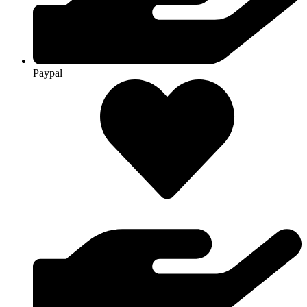
Paypal