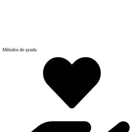
Métodos de ayuda