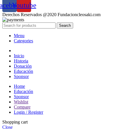
acebook
Youtube
Derechos Reservados @2020 Fundacioncleosaki.com
Search
Menu
Categories
Inicio
Historia
Donación
Educación
Sponsor
Home
Educación
Sponsor
Wishlist
Compare
Login / Register
Shopping cart
Close