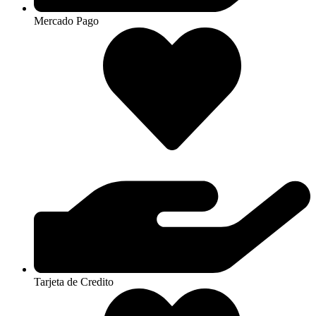
Mercado Pago
Tarjeta de Credito