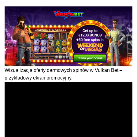
Wizualizacja oferty darmowych spinów w Vulkan Bet –
przykładowy ekran promocyjny.