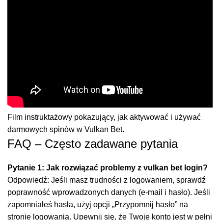
Film instruktażowy pokazujący, jak aktywować i używać
darmowych spinów w Vulkan Bet.
FAQ – Często zadawane pytania
Pytanie 1: Jak rozwiązać problemy z vulkan bet login?
Odpowiedź: Jeśli masz trudności z logowaniem, sprawdź
poprawność wprowadzonych danych (e-mail i hasło). Jeśli
zapomniałeś hasła, użyj opcji „Przypomnij hasło” na
stronie logowania. Upewnij się, że Twoje konto jest w pełni