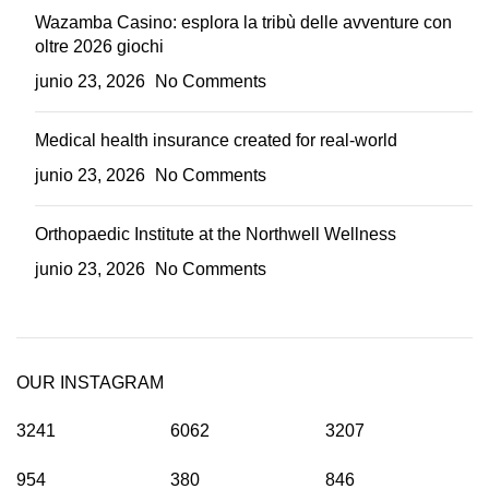
Wazamba Casino: esplora la tribù delle avventure con
oltre 2026 giochi
junio 23, 2026
No Comments
Medical health insurance created for real-world
junio 23, 2026
No Comments
Orthopaedic Institute at the Northwell Wellness
junio 23, 2026
No Comments
OUR INSTAGRAM
3241
6062
3207
954
380
846