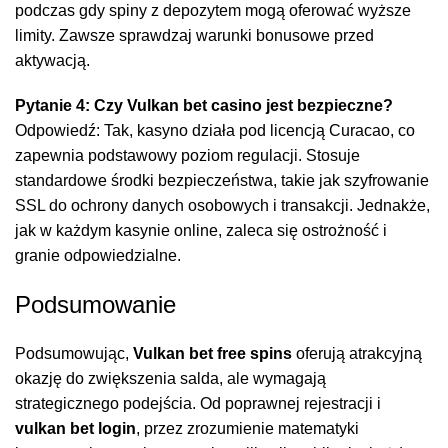
podczas gdy spiny z depozytem mogą oferować wyższe
limity. Zawsze sprawdzaj warunki bonusowe przed
aktywacją.
Pytanie 4: Czy Vulkan bet casino jest bezpieczne?
Odpowiedź: Tak, kasyno działa pod licencją Curacao, co
zapewnia podstawowy poziom regulacji. Stosuje
standardowe środki bezpieczeństwa, takie jak szyfrowanie
SSL do ochrony danych osobowych i transakcji. Jednakże,
jak w każdym kasynie online, zaleca się ostrożność i
granie odpowiedzialne.
Podsumowanie
Podsumowując,
Vulkan bet free spins
oferują atrakcyjną
okazję do zwiększenia salda, ale wymagają
strategicznego podejścia. Od poprawnej rejestracji i
vulkan bet login
, przez zrozumienie matematyki