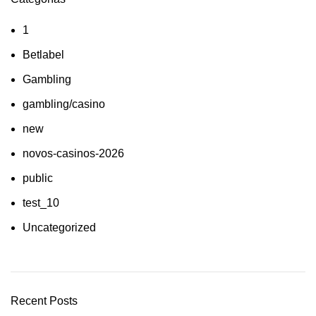
1
Betlabel
Gambling
gambling/casino
new
novos-casinos-2026
public
test_10
Uncategorized
Recent Posts