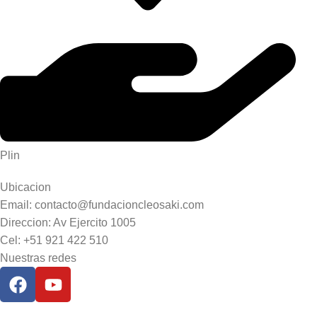
Plin
Ubicacion
Email: contacto@fundacioncleosaki.com
Direccion: Av Ejercito 1005
Cel: +51 921 422 510
Nuestras redes