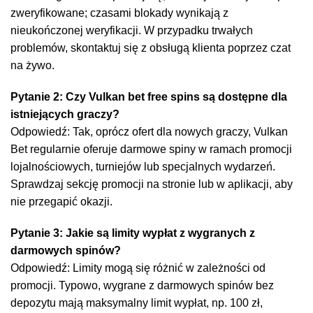
zweryfikowane; czasami blokady wynikają z
nieukończonej weryfikacji. W przypadku trwałych
problemów, skontaktuj się z obsługą klienta poprzez czat
na żywo.
Pytanie 2: Czy Vulkan bet free spins są dostępne dla
istniejących graczy?
Odpowiedź: Tak, oprócz ofert dla nowych graczy, Vulkan
Bet regularnie oferuje darmowe spiny w ramach promocji
lojalnościowych, turniejów lub specjalnych wydarzeń.
Sprawdzaj sekcję promocji na stronie lub w aplikacji, aby
nie przegapić okazji.
Pytanie 3: Jakie są limity wypłat z wygranych z
darmowych spinów?
Odpowiedź: Limity mogą się różnić w zależności od
promocji. Typowo, wygrane z darmowych spinów bez
depozytu mają maksymalny limit wypłat, np. 100 zł,