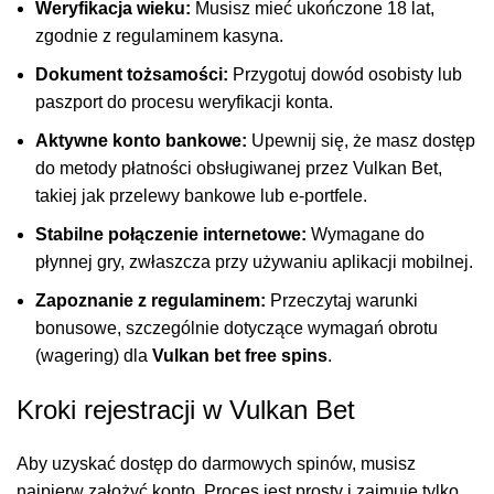
Weryfikacja wieku:
Musisz mieć ukończone 18 lat,
zgodnie z regulaminem kasyna.
Dokument tożsamości:
Przygotuj dowód osobisty lub
paszport do procesu weryfikacji konta.
Aktywne konto bankowe:
Upewnij się, że masz dostęp
do metody płatności obsługiwanej przez Vulkan Bet,
takiej jak przelewy bankowe lub e-portfele.
Stabilne połączenie internetowe:
Wymagane do
płynnej gry, zwłaszcza przy używaniu aplikacji mobilnej.
Zapoznanie z regulaminem:
Przeczytaj warunki
bonusowe, szczególnie dotyczące wymagań obrotu
(wagering) dla
Vulkan bet free spins
.
Kroki rejestracji w Vulkan Bet
Aby uzyskać dostęp do darmowych spinów, musisz
najpierw założyć konto. Proces jest prosty i zajmuje tylko