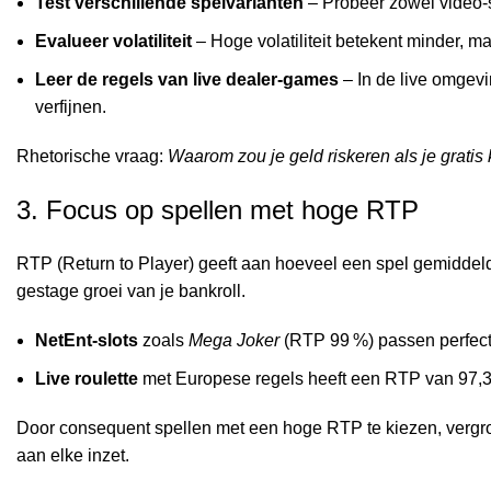
Test verschillende spelvarianten
– Probeer zowel video‑sl
Evalueer volatiliteit
– Hoge volatiliteit betekent minder, maa
Leer de regels van live dealer‑games
– In de live omgevi
verfijnen.
Rhetorische vraag:
Waarom zou je geld riskeren als je gratis
3. Focus op spellen met hoge RTP
RTP (Return to Player) geeft aan hoeveel een spel gemiddeld
gestage groei van je bankroll.
NetEnt‑slots
zoals
Mega Joker
(RTP 99 %) passen perfect b
Live roulette
met Europese regels heeft een RTP van 97,3 
Door consequent spellen met een hoge RTP te kiezen, vergroo
aan elke inzet.