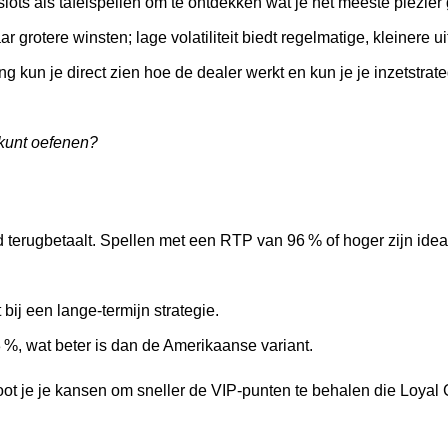
ots als tafelspellen om te ontdekken wat je het meeste plezier 
r grotere winsten; lage volatiliteit biedt regelmatige, kleinere u
ng kun je direct zien hoe de dealer werkt en kun je je inzetstrat
 kunt oefenen?
 terugbetaalt. Spellen met een RTP van 96 % of hoger zijn idea
ij een lange‑termijn strategie.
%, wat beter is dan de Amerikaanse variant.
t je je kansen om sneller de VIP‑punten te behalen die Loyal 