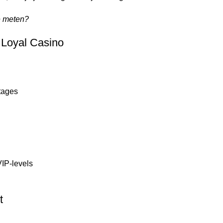
te meten?
 Loyal Casino
tages
IP‑levels
t