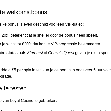
iste welkomstbonus
lke bonus is even geschikt voor een VIP‑traject.
 20x) betekent dat je sneller door de bonus heen speelt.
e winst tot €200; dat kan je VIP‑progressie belemmeren.
aire
slots
zoals
Starburst
of
Gonzo’s Quest
geven je extra spe
iddeld €5 per spin inzet, kun je de bonus in ongeveer 6 uur volt
pgrade.
 te testen
de van Loyal Casino te gebruiken.