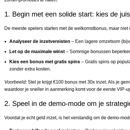
1. Begin met een solide start: kies de ju
De meeste spelers starten met de welkomstbonus, maar niet e
Analyseer de inzetvereisten
– Een lagere omzetsom (bijv.
Let op de maximale winst
– Sommige bonussen beperken j
Kies een bonus met gratis spins
– Gratis spins op popul
zonder extra kosten.
Voorbeeld:
Stel je krijgt €100 bonus met 30x inzet. Als je gem
waardoor je sneller in aanmerking komt voor de eerste VIP‑u
2. Speel in de demo‑mode om je strategie
Voordat je echt geld inzet, is het verstandig om de demo‑mo