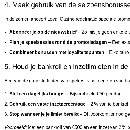
4. Maak gebruik van de seizoensbonuss
In de zomer lanceert Loyal Casino regelmatig speciale promo
Abonneer je op de nieuwsbrief
– Zo mis je geen enkele 
Plan je speelsessies rond de promotiedagen
– Een extra
Combineer bonussen met loyaliteitspunten
– Elke euro 
5. Houd je bankroll en inzetlimieten in de
Een van de grootste fouten van spelers is het negeren van ba
Stel een dagelijks budget
– Bijvoorbeeld €50 per dag.
Gebruik een vaste inzetpercentage
– 2 % van je bankroll p
Stop wanneer je je limiet bereikt
– Dit voorkomt onnodige 
Voorbeeld:
Met een bankroll van €500 en een inzet van 2 % per