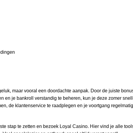
edingen
 geluk, maar vooral een doordachte aanpak. Door de juiste bonu
 en je bankroll verstandig te beheren, kun je deze zomer snell
men, de klantenservice te raadplegen en je voortgang regelmatig
rste stap te zetten en
bezoek Loyal Casino
. Hier vind je alle to