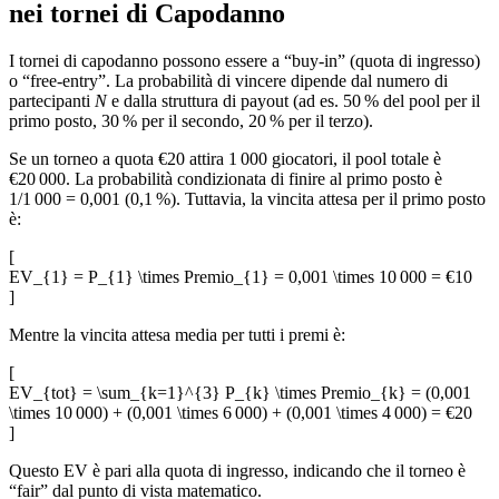
nei tornei di Capodanno
I tornei di capodanno possono essere a “buy‑in” (quota di ingresso)
o “free‑entry”. La probabilità di vincere dipende dal numero di
partecipanti
N
e dalla struttura di payout (ad es. 50 % del pool per il
primo posto, 30 % per il secondo, 20 % per il terzo).
Se un torneo a quota €20 attira 1 000 giocatori, il pool totale è
€20 000. La probabilità condizionata di finire al primo posto è
1/1 000 = 0,001 (0,1 %). Tuttavia, la vincita attesa per il primo posto
è:
[
EV_{1} = P_{1} \times Premio_{1} = 0,001 \times 10 000 = €10
]
Mentre la vincita attesa media per tutti i premi è:
[
EV_{tot} = \sum_{k=1}^{3} P_{k} \times Premio_{k} = (0,001
\times 10 000) + (0,001 \times 6 000) + (0,001 \times 4 000) = €20
]
Questo EV è pari alla quota di ingresso, indicando che il torneo è
“fair” dal punto di vista matematico.