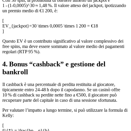
Con 30 spin, la probabilità di ottenere almeno un jackpot è
1 ‑ (1‑0,0005)^30 ≈ 1,48 %. Il valore atteso del jackpot, ipotizzando
un premio medio di €1 200, è:
[
EV_{jackpot}=30 \times 0,0005 \times 1 200 = €18
]
Questo EV è un contributo significativo al valore complessivo dei
free spins, ma deve essere sommato al valore medio dei pagamenti
regolari (RTP 95 %).
4. Bonus “cashback” e gestione del
bankroll
Il cashback è una percentuale di perdita restituita al giocatore,
tipicamente entro 24‑48 h dopo il capodanno. Se un casinò offre
10 % di cashback su perdite nette fino a €500, il giocatore può
recuperare parte del capitale in caso di una sessione sfortunata.
Per valutare l’impatto a lungo termine, si può utilizzare la formula di
Kelly:
[
f^{*} = \frac{bp – q}{b}