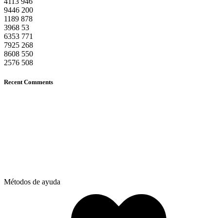
4113
946
9446
200
1189
878
3968
53
6353
771
7925
268
8608
550
2576
508
Recent Comments
Métodos de ayuda