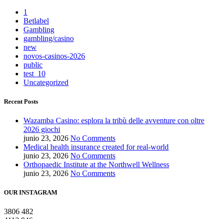
1
Betlabel
Gambling
gambling/casino
new
novos-casinos-2026
public
test_10
Uncategorized
Recent Posts
Wazamba Casino: esplora la tribù delle avventure con oltre
2026 giochi
junio 23, 2026
No Comments
Medical health insurance created for real-world
junio 23, 2026
No Comments
Orthopaedic Institute at the Northwell Wellness
junio 23, 2026
No Comments
OUR INSTAGRAM
3806
482