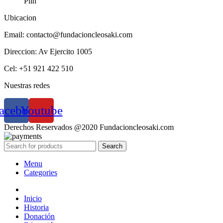
Plin
Ubicacion
Email: contacto@fundacioncleosaki.com
Direccion: Av Ejercito 1005
Cel: +51 921 422 510
Nuestras redes
acebook
Youtube
Derechos Reservados @2020 Fundacioncleosaki.com
Search
Menu
Categories
Inicio
Historia
Donación