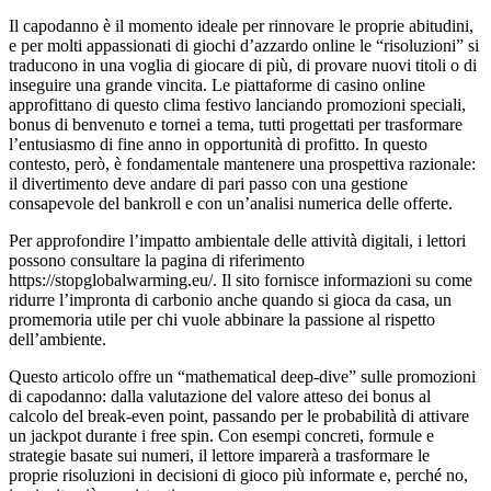
Il capodanno è il momento ideale per rinnovare le proprie abitudini,
e per molti appassionati di giochi d’azzardo online le “risoluzioni” si
traducono in una voglia di giocare di più, di provare nuovi titoli o di
inseguire una grande vincita. Le piattaforme di casino online
approfittano di questo clima festivo lanciando promozioni speciali,
bonus di benvenuto e tornei a tema, tutti progettati per trasformare
l’entusiasmo di fine anno in opportunità di profitto. In questo
contesto, però, è fondamentale mantenere una prospettiva razionale:
il divertimento deve andare di pari passo con una gestione
consapevole del bankroll e con un’analisi numerica delle offerte.
Per approfondire l’impatto ambientale delle attività digitali, i lettori
possono consultare la pagina di riferimento
https://stopglobalwarming.eu/. Il sito fornisce informazioni su come
ridurre l’impronta di carbonio anche quando si gioca da casa, un
promemoria utile per chi vuole abbinare la passione al rispetto
dell’ambiente.
Questo articolo offre un “mathematical deep‑dive” sulle promozioni
di capodanno: dalla valutazione del valore atteso dei bonus al
calcolo del break‑even point, passando per le probabilità di attivare
un jackpot durante i free spin. Con esempi concreti, formule e
strategie basate sui numeri, il lettore imparerà a trasformare le
proprie risoluzioni in decisioni di gioco più informate e, perché no,