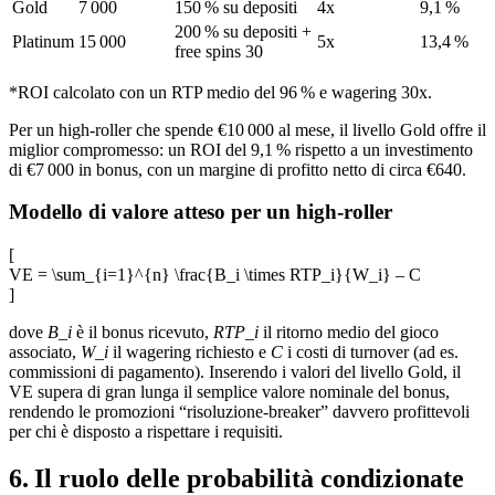
Gold
7 000
150 % su depositi
4x
9,1 %
200 % su depositi +
Platinum
15 000
5x
13,4 %
free spins 30
*ROI calcolato con un RTP medio del 96 % e wagering 30x.
Per un high‑roller che spende €10 000 al mese, il livello Gold offre il
miglior compromesso: un ROI del 9,1 % rispetto a un investimento
di €7 000 in bonus, con un margine di profitto netto di circa €640.
Modello di valore atteso per un high‑roller
[
VE = \sum_{i=1}^{n} \frac{B_i \times RTP_i}{W_i} – C
]
dove
B_i
è il bonus ricevuto,
RTP_i
il ritorno medio del gioco
associato,
W_i
il wagering richiesto e
C
i costi di turnover (ad es.
commissioni di pagamento). Inserendo i valori del livello Gold, il
VE supera di gran lunga il semplice valore nominale del bonus,
rendendo le promozioni “risoluzione‑breaker” davvero profittevoli
per chi è disposto a rispettare i requisiti.
6. Il ruolo delle probabilità condizionate