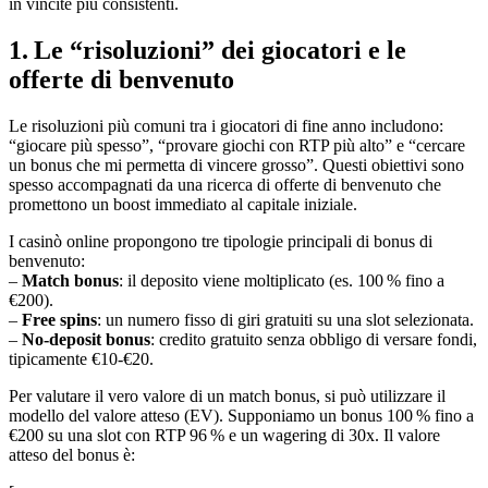
in vincite più consistenti.
1. Le “risoluzioni” dei giocatori e le
offerte di benvenuto
Le risoluzioni più comuni tra i giocatori di fine anno includono:
“giocare più spesso”, “provare giochi con RTP più alto” e “cercare
un bonus che mi permetta di vincere grosso”. Questi obiettivi sono
spesso accompagnati da una ricerca di offerte di benvenuto che
promettono un boost immediato al capitale iniziale.
I casinò online propongono tre tipologie principali di bonus di
benvenuto:
–
Match bonus
: il deposito viene moltiplicato (es. 100 % fino a
€200).
–
Free spins
: un numero fisso di giri gratuiti su una slot selezionata.
–
No‑deposit bonus
: credito gratuito senza obbligo di versare fondi,
tipicamente €10‑€20.
Per valutare il vero valore di un match bonus, si può utilizzare il
modello del valore atteso (EV). Supponiamo un bonus 100 % fino a
€200 su una slot con RTP 96 % e un wagering di 30x. Il valore
atteso del bonus è: