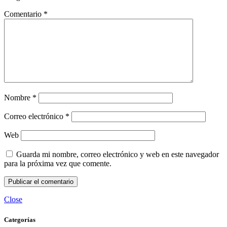
Comentario
*
Nombre
*
Correo electrónico
*
Web
Guarda mi nombre, correo electrónico y web en este navegador
para la próxima vez que comente.
Close
Categorías