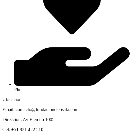
Plin
Ubicacion
Email: contacto@fundacioncleosaki.com
Direccion: Av Ejercito 1005
Cel: +51 921 422 510