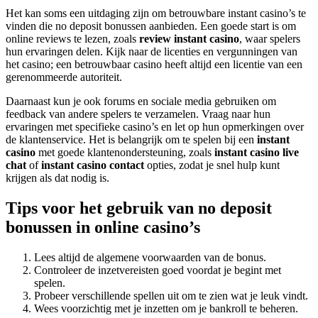
Het kan soms een uitdaging zijn om betrouwbare instant casino’s te
vinden die no deposit bonussen aanbieden. Een goede start is om
online reviews te lezen, zoals
review instant casino
, waar spelers
hun ervaringen delen. Kijk naar de licenties en vergunningen van
het casino; een betrouwbaar casino heeft altijd een licentie van een
gerenommeerde autoriteit.
Daarnaast kun je ook forums en sociale media gebruiken om
feedback van andere spelers te verzamelen. Vraag naar hun
ervaringen met specifieke casino’s en let op hun opmerkingen over
de klantenservice. Het is belangrijk om te spelen bij een
instant
casino
met goede klantenondersteuning, zoals
instant casino live
chat
of
instant casino contact
opties, zodat je snel hulp kunt
krijgen als dat nodig is.
Tips voor het gebruik van no deposit
bonussen in online casino’s
Lees altijd de algemene voorwaarden van de bonus.
Controleer de inzetvereisten goed voordat je begint met
spelen.
Probeer verschillende spellen uit om te zien wat je leuk vindt.
Wees voorzichtig met je inzetten om je bankroll te beheren.