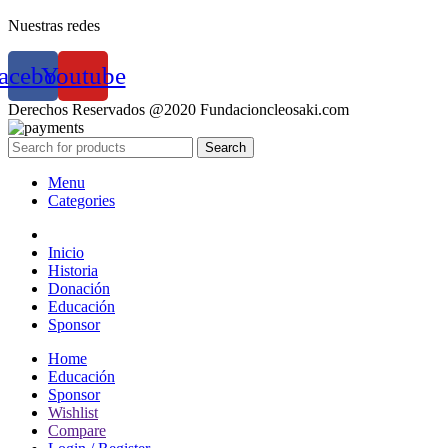
Nuestras redes
acebook
Youtube
Derechos Reservados @2020 Fundacioncleosaki.com
Search
Menu
Categories
Inicio
Historia
Donación
Educación
Sponsor
Home
Educación
Sponsor
Wishlist
Compare