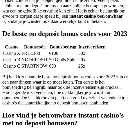
maken zonder dat je je eigen geld hoeft in te zetten. Veel spelers
hebben met no deposit bonussen aanzienlijke bedragen gewonnen,
wat een ongelooflijke ervaring kan zijn. Het is echter belangrijk om
ervoor te zorgen dat je speelt bij een
instant casino betrouwbaar
is, zodat je je winsten ook daadwerkelijk kunt uitbetalen.
De beste no deposit bonus codes voor 2023
Casino
Bonuscode
Bonusbedrag
Inzetvereisten
Casino A
FREE100
€100
30x
Casino B
NODEPOSIT
50 Gratis Spins
20x
Casino C
STARTNOW
€50
25x
Bij het kiezen van de beste no deposit bonus codes voor 2023 zijn er
een paar dingen waar je op moet letten. Ten eerste is het
bonusbedrag belangrijk, maar ook de inzetvereisten zijn cruciaal.
Hoe lager de inzetvereisten, hoe makkelijker je je winst kunt
opnemen. De lijst hierboven geeft een goed overzicht van enkele top
casino’s die aantrekkelijke no deposit bonussen aanbieden.
Hoe vind je betrouwbare instant casino’s
met no deposit bonussen?