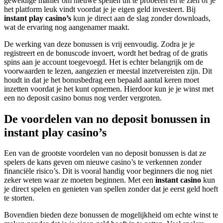
geweldige manier om nieuwe spellen uit te proberen en te zien of je
het platform leuk vindt voordat je je eigen geld investeert. Bij
instant play casino’s
kun je direct aan de slag zonder downloads,
wat de ervaring nog aangenamer maakt.
De werking van deze bonussen is vrij eenvoudig. Zodra je je
registreert en de bonuscode invoert, wordt het bedrag of de gratis
spins aan je account toegevoegd. Het is echter belangrijk om de
voorwaarden te lezen, aangezien er meestal inzetvereisten zijn. Dit
houdt in dat je het bonusbedrag een bepaald aantal keren moet
inzetten voordat je het kunt opnemen. Hierdoor kun je je winst met
een no deposit casino bonus nog verder vergroten.
De voordelen van no deposit bonussen in
instant play casino’s
Een van de grootste voordelen van no deposit bonussen is dat ze
spelers de kans geven om nieuwe casino’s te verkennen zonder
financiële risico’s. Dit is vooral handig voor beginners die nog niet
zeker weten waar ze moeten beginnen. Met een
instant casino
kun
je direct spelen en genieten van spellen zonder dat je eerst geld hoeft
te storten.
Bovendien bieden deze bonussen de mogelijkheid om echte winst te