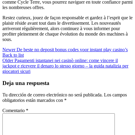
comme Cycle Terre, vous pourrez naviguer en toute confiance parmi
les nombreuses offres.
Restez curieux, jouez de façon responsable et gardez à l’esprit que le
plaisir réside avant tout dans le divertissement. Les nouveautés
arriveront régulièrement, alors continuez à vous informer pour
profiter pleinement de chaque évolution du monde des machines à
sous.
Newer
De beste no deposit bonus codes voor instant play casino’s
Back to list
Older
Pagamenti istantanei nei casinò online: come vincere il
jackpot e ricevere il denaro lo stesso giorno – la guida natalizia per
giocatori sicuri
Deja una respuesta
Tu dirección de correo electrónico no será publicada.
Los campos
obligatorios están marcados con
*
Comentario
*