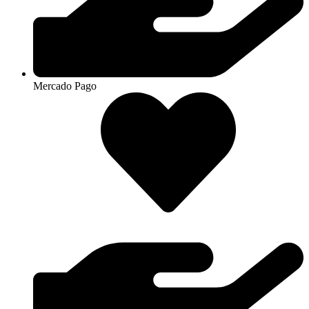
Mercado Pago