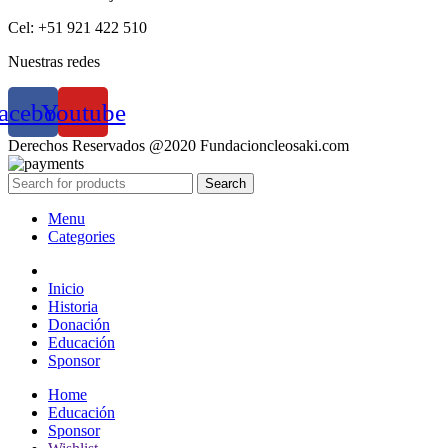
Cel: +51 921 422 510
Nuestras redes
acebook
Youtube
Derechos Reservados @2020 Fundacioncleosaki.com
Search
Menu
Categories
Inicio
Historia
Donación
Educación
Sponsor
Home
Educación
Sponsor