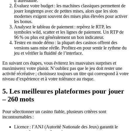
d’adrénaline.
Évaluez votre budget : les machines classiques permettent de
jouer longtemps avec de petites mises, alors que les slots
modernes exigent souvent des mises plus élevées pour activer
les bonus.
Analysez le tableau de paiement : repérez le RTP, les
symboles wild, scatter et les lignes de paiement. Un RTP de
96 % ou plus est généralement un bon indicateur.
Testez en mode démo : la plupart des casinos offrent des
versions sans mise réelle. Profitez‑en pour sentir le rythme du
jeu et vérifier la fluidité de l’interface.
En suivant ces étapes, vous éviterez les mauvaises surprises et
maximiserez votre plaisir. N’oubliez pas que le jeu doit rester une
activité récréative ; choisissez toujours un titre qui correspond à votre
niveau d’expérience et à votre tolérance au risque.
5. Les meilleures plateformes pour jouer
– 260 mots
Pour sélectionner un casino fiable, plusieurs critères sont
incontournables :
Licence : l’ANJ (Autorité Nationale des Jeux) garantit le