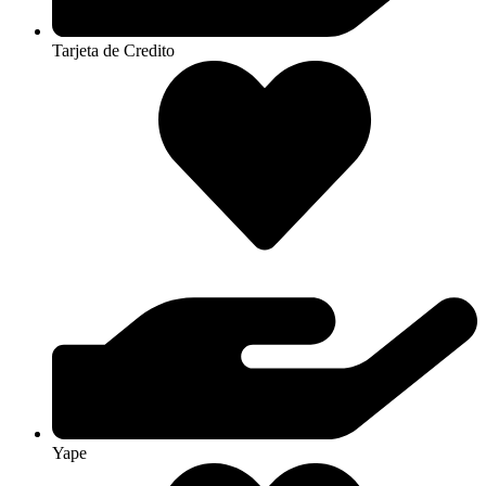
Tarjeta de Credito
Yape