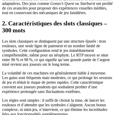
adaptatives. Des jeux comme
Gonzo’s Quest
ou
Starburst
ont profité
de ces avancées pour proposer des expériences visuelles inédites,
tout en conservant des mécaniques de jeu familières.
2. Caractéristiques des slots classiques –
300 mots
Les slots classiques se distinguent par une structure épurée : trois
rouleaux, une seule ligne de paiement et un nombre limité de
symboles. Cette configuration rend le jeu immédiatement
compréhensible, même pour un néophyte. Le RTP moyen se situe
entre 96 % et 98 %, ce qui signifie qu’une grande partie de l’argent
misé revient aux joueurs sur le long terme.
La volatilité de ces machines est généralement faible à moyenne.
Les gains sont fréquents mais modestes, ce qui prolonge les sessions
de jeu et réduit le risque de pertes rapides. Cette caractéristique
convient aux joueurs prudents qui souhaitent profiter d’une
expérience prolongée sans fluctuations extrêmes.
Les règles sont simples : il suffit de choisir la mise, de lancer les
rouleaux et d’attendre que les symboles s’alignent. Aucun bonus
complexe, ni mini‑jeu, n’intervient, ce qui élimine les incertitudes
liées aux fonctionnalités supplémentaires.