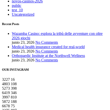
novos-casinos-2026
public
test_10
Uncategorized
Recent Posts
Wazamba Casino: esplora la tribù delle avventure con oltre
2026 giochi
junio 23, 2026
No Comments
Medical health insurance created for real-world
junio 23, 2026
No Comments
Orthopaedic Institute at the Northwell Wellness
junio 23, 2026
No Comments
OUR INSTAGRAM
3227
16
4803
108
5273
398
6419
346
3997
810
5872
188
6678
75