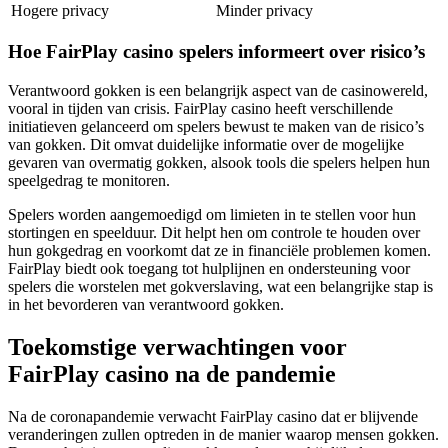
Hogere privacy
Minder privacy
Hoe FairPlay casino spelers informeert over risico’s
Verantwoord gokken is een belangrijk aspect van de casinowereld,
vooral in tijden van crisis. FairPlay casino heeft verschillende
initiatieven gelanceerd om spelers bewust te maken van de risico’s
van gokken. Dit omvat duidelijke informatie over de mogelijke
gevaren van overmatig gokken, alsook tools die spelers helpen hun
speelgedrag te monitoren.
Spelers worden aangemoedigd om limieten in te stellen voor hun
stortingen en speelduur. Dit helpt hen om controle te houden over
hun gokgedrag en voorkomt dat ze in financiële problemen komen.
FairPlay biedt ook toegang tot hulplijnen en ondersteuning voor
spelers die worstelen met gokverslaving, wat een belangrijke stap is
in het bevorderen van verantwoord gokken.
Toekomstige verwachtingen voor
FairPlay casino na de pandemie
Na de coronapandemie verwacht FairPlay casino dat er blijvende
veranderingen zullen optreden in de manier waarop mensen gokken.