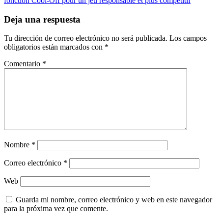
fonction Cool‑Off pour un jeu responsable et plus compétitif
Deja una respuesta
Tu dirección de correo electrónico no será publicada.
Los campos
obligatorios están marcados con
*
Comentario
*
Nombre
*
Correo electrónico
*
Web
Guarda mi nombre, correo electrónico y web en este navegador
para la próxima vez que comente.