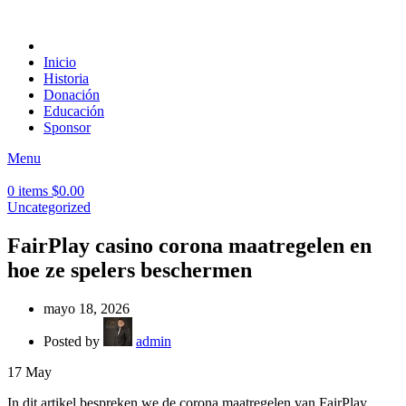
Inicio
Historia
Donación
Educación
Sponsor
Menu
0
items
$
0.00
Uncategorized
FairPlay casino corona maatregelen en
hoe ze spelers beschermen
mayo 18, 2026
Posted by
admin
17
May
In dit artikel bespreken we de corona maatregelen van FairPlay