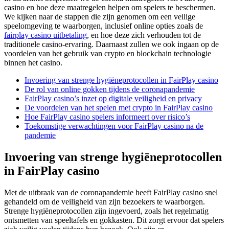
casino en hoe deze maatregelen helpen om spelers te beschermen.
We kijken naar de stappen die zijn genomen om een veilige
speelomgeving te waarborgen, inclusief online opties zoals de
fairplay casino uitbetaling
, en hoe deze zich verhouden tot de
traditionele casino-ervaring. Daarnaast zullen we ook ingaan op de
voordelen van het gebruik van crypto en blockchain technologie
binnen het casino.
Invoering van strenge hygiëneprotocollen in FairPlay casino
De rol van online gokken tijdens de coronapandemie
FairPlay casino’s inzet op digitale veiligheid en privacy
De voordelen van het spelen met crypto in FairPlay casino
Hoe FairPlay casino spelers informeert over risico’s
Toekomstige verwachtingen voor FairPlay casino na de
pandemie
Invoering van strenge hygiëneprotocollen
in FairPlay casino
Met de uitbraak van de coronapandemie heeft FairPlay casino snel
gehandeld om de veiligheid van zijn bezoekers te waarborgen.
Strenge hygiëneprotocollen zijn ingevoerd, zoals het regelmatig
ontsmetten van speeltafels en gokkasten. Dit zorgt ervoor dat spelers