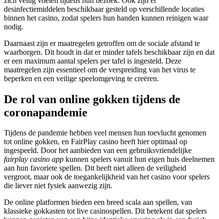
zich veilig voelen tijdens hun bezoek. Ook zijn er
desinfectiemiddelen beschikbaar gesteld op verschillende locaties
binnen het casino, zodat spelers hun handen kunnen reinigen waar
nodig.
Daarnaast zijn er maatregelen getroffen om de sociale afstand te
waarborgen. Dit houdt in dat er minder tafels beschikbaar zijn en dat
er een maximum aantal spelers per tafel is ingesteld. Deze
maatregelen zijn essentieel om de verspreiding van het virus te
beperken en een veilige speelomgeving te creëren.
De rol van online gokken tijdens de
coronapandemie
Tijdens de pandemie hebben veel mensen hun toevlucht genomen
tot online gokken, en FairPlay casino heeft hier optimaal op
ingespeeld. Door het aanbieden van een gebruiksvriendelijke
fairplay casino app
kunnen spelers vanuit hun eigen huis deelnemen
aan hun favoriete spellen. Dit heeft niet alleen de veiligheid
vergroot, maar ook de toegankelijkheid van het casino voor spelers
die liever niet fysiek aanwezig zijn.
De online platformen bieden een breed scala aan spellen, van
klassieke gokkasten tot live casinospellen. Dit betekent dat spelers